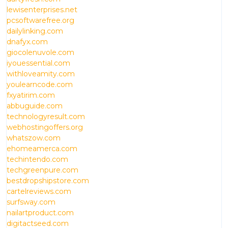
lewisenterprises.net
pcsoftwarefree.org
dailylinking.com
dnafyx.com
giocolenuvole.com
iyouessential.com
withloveamity.com
youlearncode.com
fxyatirim.com
abbuguide.com
technologyresult.com
webhostingoffers.org
whatszow.com
ehomeamerca.com
techintendo.com
techgreenpure.com
bestdropshipstore.com
cartelreviews.com
surfsway.com
nailartproduct.com
digitactseed.com