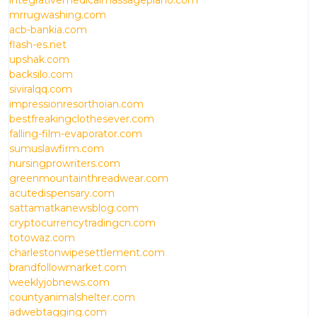
integrativemedicalmassageplano.com
mrrugwashing.com
acb-bankia.com
flash-es.net
upshak.com
backsilo.com
siviralqq.com
impressionresorthoian.com
bestfreakingclothesever.com
falling-film-evaporator.com
sumuslawfirm.com
nursingprowriters.com
greenmountainthreadwear.com
acutedispensary.com
sattamatkanewsblog.com
cryptocurrencytradingcn.com
totowaz.com
charlestonwipesettlement.com
brandfollowmarket.com
weeklyjobnews.com
countyanimalshelter.com
adwebtagging.com