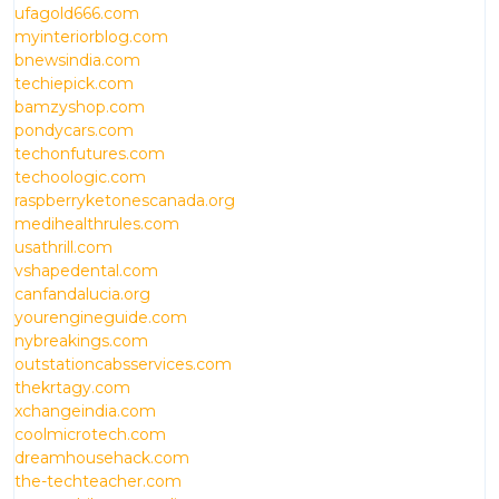
ufagold666.com
myinteriorblog.com
bnewsindia.com
techiepick.com
bamzyshop.com
pondycars.com
techonfutures.com
techoologic.com
raspberryketonescanada.org
medihealthrules.com
usathrill.com
vshapedental.com
canfandalucia.org
yourengineguide.com
nybreakings.com
outstationcabsservices.com
thekrtagy.com
xchangeindia.com
coolmicrotech.com
dreamhousehack.com
the-techteacher.com