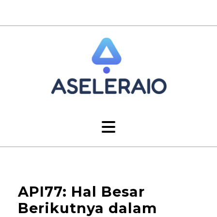
API77: Hal Besar
Berikutnya dalam