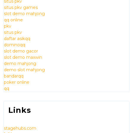
situs pkv
situs pkv games
slot demo mahjong
qq online
pkv
situs pkv
daftar asikqq
dominoqq
slot demo gacor
slot demo maxwin
demo mahjong
demo slot mahjong
bandarqq
poker online
qq
Links
stagehubs.com