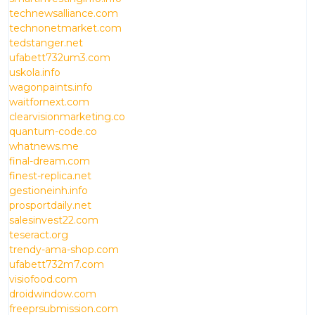
technewsalliance.com
technonetmarket.com
tedstanger.net
ufabett732um3.com
uskola.info
wagonpaints.info
waitfornext.com
clearvisionmarketing.co
quantum-code.co
whatnews.me
final-dream.com
finest-replica.net
gestioneinh.info
prosportdaily.net
salesinvest22.com
teseract.org
trendy-ama-shop.com
ufabett732m7.com
visiofood.com
droidwindow.com
freeprsubmission.com