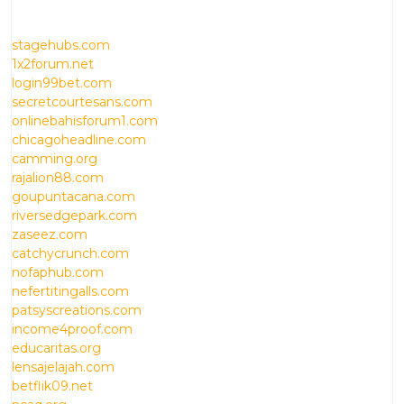
stagehubs.com
1x2forum.net
login99bet.com
secretcourtesans.com
onlinebahisforum1.com
chicagoheadline.com
camming.org
rajalion88.com
goupuntacana.com
riversedgepark.com
zaseez.com
catchycrunch.com
nofaphub.com
nefertitingalls.com
patsyscreations.com
income4proof.com
educaritas.org
lensajelajah.com
betflik09.net