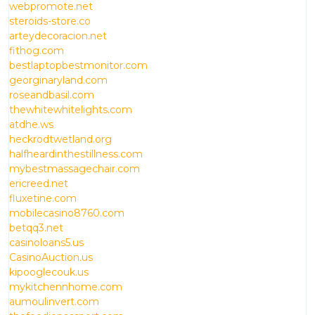
webpromote.net
steroids-store.co
arteydecoracion.net
fithog.com
bestlaptopbestmonitor.com
georginaryland.com
roseandbasil.com
thewhitewhitelights.com
atdhe.ws
heckrodtwetland.org
halfheardinthestillness.com
mybestmassagechair.com
ericreed.net
fluxetine.com
mobilecasino8760.com
betqq3.net
casinoloans5.us
CasinoAuction.us
kipooglecouk.us
mykitchennhome.com
aumoulinvert.com