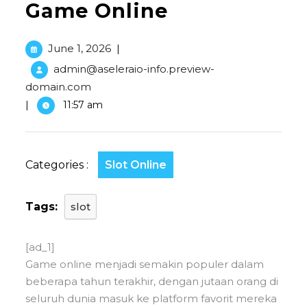
Game Online
June 1, 2026
|
admin@aseleraio-info.preview-
domain.com
|
11:57 am
Categories :
Slot Online
Tags:
slot
[ad_1]
Game online menjadi semakin populer dalam
beberapa tahun terakhir, dengan jutaan orang di
seluruh dunia masuk ke platform favorit mereka