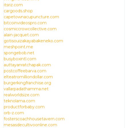
itsriz.com
cargoods.shop
capetownacupuncture.com
bitcoinvideospro.com
cosmiccrowcollective.com
alain-jacquet.com
gotisouizakayabakeneko.com
meshpoint.me
spongebob.net
busyboxintl.com
auttayanratchapak.com
postcoffeebarva.com
elteatromilliondollar.com
burgerkingfranchise.org
vallarpadathamma.net
realworldsize.com
teknolama.com
productforbaby.com
orb-z.com
fosterscoachhousetavern.com
mesasdecultivoonline.com