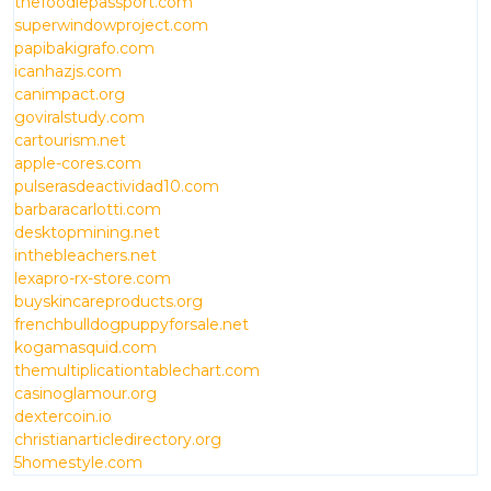
thefoodiepassport.com
superwindowproject.com
papibakigrafo.com
icanhazjs.com
canimpact.org
goviralstudy.com
cartourism.net
apple-cores.com
pulserasdeactividad10.com
barbaracarlotti.com
desktopmining.net
inthebleachers.net
lexapro-rx-store.com
buyskincareproducts.org
frenchbulldogpuppyforsale.net
kogamasquid.com
themultiplicationtablechart.com
casinoglamour.org
dextercoin.io
christianarticledirectory.org
5homestyle.com