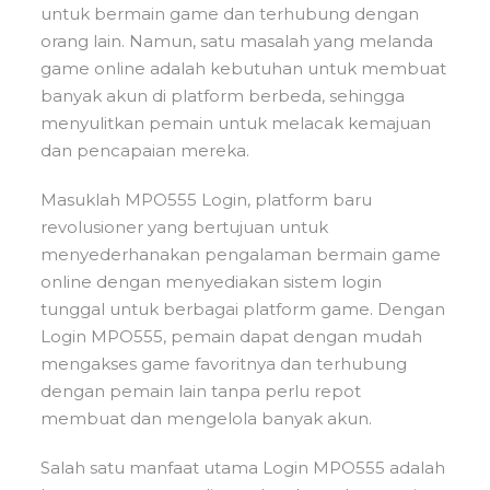
untuk bermain game dan terhubung dengan
orang lain. Namun, satu masalah yang melanda
game online adalah kebutuhan untuk membuat
banyak akun di platform berbeda, sehingga
menyulitkan pemain untuk melacak kemajuan
dan pencapaian mereka.
Masuklah MPO555 Login, platform baru
revolusioner yang bertujuan untuk
menyederhanakan pengalaman bermain game
online dengan menyediakan sistem login
tunggal untuk berbagai platform game. Dengan
Login MPO555, pemain dapat dengan mudah
mengakses game favoritnya dan terhubung
dengan pemain lain tanpa perlu repot
membuat dan mengelola banyak akun.
Salah satu manfaat utama Login MPO555 adalah