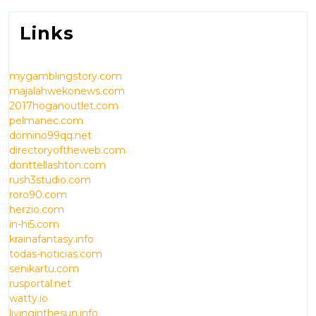
Links
mygamblingstory.com
majalahwekonews.com
2017hoganoutlet.com
pelmanec.com
domino99qq.net
directoryoftheweb.com
donttellashton.com
rush3studio.com
roro90.com
herzio.com
in-hi5.com
krainafantasy.info
todas-noticias.com
senikartu.com
rusportal.net
watty.io
livinginthesun.info