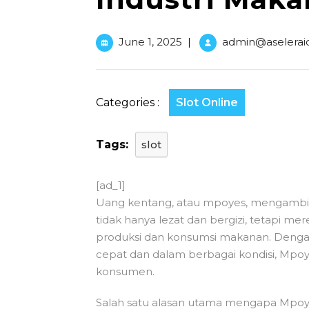
June 1, 2025
admin@aselerai
|
Categories :
Slot Online
Tags:
slot
[ad_1]
Uang kentang, atau mpoyes, mengambil 
tidak hanya lezat dan bergizi, tetapi mer
produksi dan konsumsi makanan. Den
cepat dan dalam berbagai kondisi, Mp
konsumen.
Salah satu alasan utama mengapa Mpoye