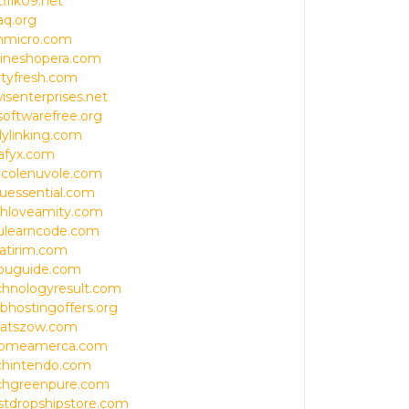
flik09.net
aq.org
nmicro.com
lineshopera.com
rtyfresh.com
isenterprises.net
softwarefree.org
lylinking.com
afyx.com
ocolenuvole.com
ouessential.com
thloveamity.com
ulearncode.com
yatirim.com
buguide.com
chnologyresult.com
bhostingoffers.org
atszow.com
omeamerca.com
chintendo.com
chgreenpure.com
stdropshipstore.com