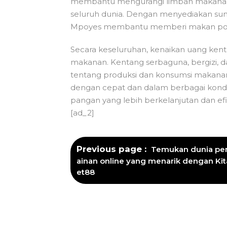
membantu mengurangi limbah makanan
seluruh dunia. Dengan menyediakan sum
Mpoyes membantu memberi makan popu
Secara keseluruhan, kenaikan uang kent
makanan. Kentang serbaguna, bergizi, da
tentang produksi dan konsumsi maka
dengan cepat dan dalam berbagai kond
pangan yang lebih berkelanjutan dan ef
[ad_2]
Previous page
Temukan dunia pe
ainan online yang menarik dengan Ki
et88