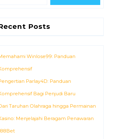
Recent Posts
Memahami Winlose99: Panduan
Komprehensif
Pengertian Parlay4D: Panduan
Komprehensif Bagi Penjudi Baru
Dari Taruhan Olahraga hingga Permainan
Kasino: Menjelajahi Beragam Penawaran
188Bet