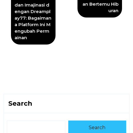
an Bertemu Hib
dan Imajinasi d
uran
engan Dreampl
ay77: Bagaiman
a Platform Ini M
engubah Perm
ainan
Search
Search