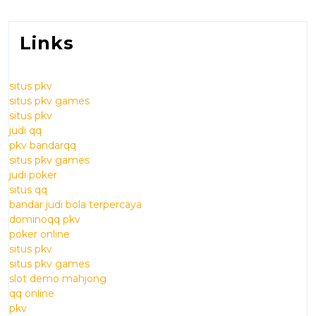
Links
situs pkv
situs pkv games
situs pkv
judi qq
pkv bandarqq
situs pkv games
judi poker
situs qq
bandar judi bola terpercaya
dominoqq pkv
poker online
situs pkv
situs pkv games
slot demo mahjong
qq online
pkv