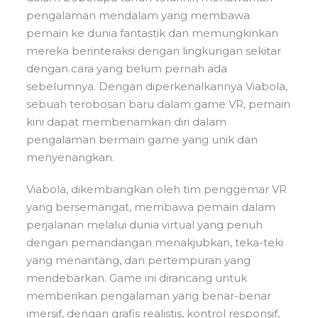
pengalaman mendalam yang membawa
pemain ke dunia fantastik dan memungkinkan
mereka berinteraksi dengan lingkungan sekitar
dengan cara yang belum pernah ada
sebelumnya. Dengan diperkenalkannya Viabola,
sebuah terobosan baru dalam game VR, pemain
kini dapat membenamkan diri dalam
pengalaman bermain game yang unik dan
menyenangkan.
Viabola, dikembangkan oleh tim penggemar VR
yang bersemangat, membawa pemain dalam
perjalanan melalui dunia virtual yang penuh
dengan pemandangan menakjubkan, teka-teki
yang menantang, dan pertempuran yang
mendebarkan. Game ini dirancang untuk
memberikan pengalaman yang benar-benar
imersif, dengan grafis realistis, kontrol responsif,