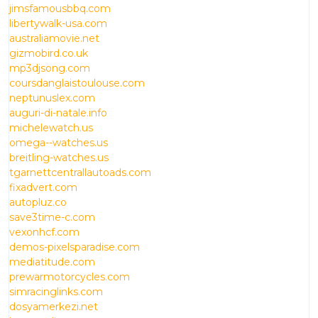
jimsfamousbbq.com
libertywalk-usa.com
australiamovie.net
gizmobird.co.uk
mp3djsong.com
coursdanglaistoulouse.com
neptunuslex.com
auguri-di-natale.info
michelewatch.us
omega--watches.us
breitling-watches.us
tgarnettcentrallautoads.com
fixadvert.com
autopluz.co
save3time-c.com
vexonhcf.com
demos-pixelsparadise.com
mediatitude.com
prewarmotorcycles.com
simracinglinks.com
dosyamerkezi.net