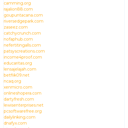
camming.org
rajalion88.com
goupuntacana.com
riversedgepark.com
zaseez.com
catchycrunch.com
nofaphub.com
nefertitingalls.com
patsyscreations.com
income4proof.com
educaritas.org
lensajelajah.com
betflik09.net
ncaq.org
xenmicro.com
onlineshopera.com
dartyfresh.com
lewisenterprises.net
pcsoftwarefree.org
dailylinking.com
dnafyx.com