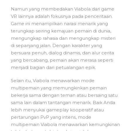
Namun yang membedakan Viabola dari game
VR lainnya adalah fokusnya pada penceritaan.
Game ini menampilkan narasi menarik yang
terungkap seiring kemajuan pemain di dunia,
mengungkap rahasia dan mengungkap misteri
di sepanjang jalan. Dengan karakter yang
bersuara penuh, dialog dinamis, dan alur cerita
yang bercabang, pemain akan merasa seperti
menjadi bagian dari petualangan epik.
Selain itu, Viabola menawarkan mode
multipemain yang memungkinkan pemain
bekerja sama dengan teman atau bersaing satu
sama lain dalam tantangan menarik. Baik Anda
lebih menyukai gameplay kooperatif atau
pertarungan PvP yang intens, mode
multipemain Viabola menawarkan kemungkinan