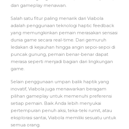
dan gameplay menawan.
Salah satu fitur paling menarik dari Viabola
adalah penggunaan teknologi haptic feedback
yang memungkinkan pemain merasakan sensasi
dunia game secara real-time. Dari gemuruh
ledakan di kejauhan hingga angin sepoi-sepoi di
puncak gunung, pemain benar-benar dapat
merasa seperti menjadi bagian dari lingkungan
game.
Selain penggunaan umpan balik haptik yang
inovatif, Viabola juga menawarkan beragam
pilihan gameplay untuk memenuhi preferensi
setiap pemain. Baik Anda lebih menyukai
pertempuran penuh aksi, teka-teki rumit, atau
eksplorasi santai, Viabola memiliki sesuatu untuk
semua orang.