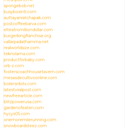
spongebob.net
busyboxintl.com
auttayanratchapak.com
postcoffeebarva.com
elteatromilliondollar.com
burgerkingfranchise.org
vallarpadathamma.net
realworldsize.com
teknolama.com
productforbaby.com
orb-z.com
fosterscoachhousetavern.com
mesasdecultivoonline.com
boilersnbits.com
latestviralpost.com
newfreearticle.com
blitzpowerusa.com
gardenofeaten.com
hycys05.com
onemoremilerunning.com
snowboardsteez.com