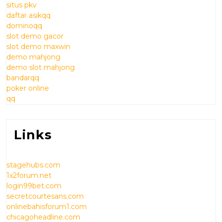
situs pkv
daftar asikqq
dominoqq
slot demo gacor
slot demo maxwin
demo mahjong
demo slot mahjong
bandarqq
poker online
qq
Links
stagehubs.com
1x2forum.net
login99bet.com
secretcourtesans.com
onlinebahisforum1.com
chicagoheadline.com