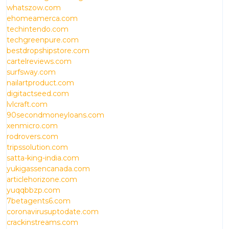
whatszow.com
ehomeamerca.com
techintendo.com
techgreenpure.com
bestdropshipstore.com
cartelreviews.com
surfsway.com
nailartproduct.com
digitactseed.com
lvlcraft.com
90secondmoneyloans.com
xenmicro.com
rodrovers.com
tripssolution.com
satta-king-india.com
yukigassencanada.com
articlehorizone.com
yuqqbbzp.com
7betagents6.com
coronavirusuptodate.com
crackinstreams.com