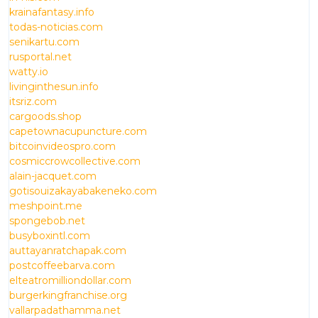
krainafantasy.info
todas-noticias.com
senikartu.com
rusportal.net
watty.io
livinginthesun.info
itsriz.com
cargoods.shop
capetownacupuncture.com
bitcoinvideospro.com
cosmiccrowcollective.com
alain-jacquet.com
gotisouizakayabakeneko.com
meshpoint.me
spongebob.net
busyboxintl.com
auttayanratchapak.com
postcoffeebarva.com
elteatromilliondollar.com
burgerkingfranchise.org
vallarpadathamma.net