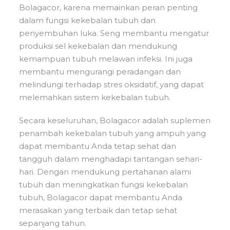
Bolagacor, karena memainkan peran penting
dalam fungsi kekebalan tubuh dan
penyembuhan luka. Seng membantu mengatur
produksi sel kekebalan dan mendukung
kemampuan tubuh melawan infeksi. Ini juga
membantu mengurangi peradangan dan
melindungi terhadap stres oksidatif, yang dapat
melemahkan sistem kekebalan tubuh.
Secara keseluruhan, Bolagacor adalah suplemen
penambah kekebalan tubuh yang ampuh yang
dapat membantu Anda tetap sehat dan
tangguh dalam menghadapi tantangan sehari-
hari. Dengan mendukung pertahanan alami
tubuh dan meningkatkan fungsi kekebalan
tubuh, Bolagacor dapat membantu Anda
merasakan yang terbaik dan tetap sehat
sepanjang tahun.