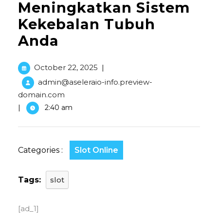
Meningkatkan Sistem
Kekebalan Tubuh
Anda
October 22, 2025
|
admin@aseleraio-info.preview-
domain.com
|
2:40 am
Categories :
Slot Online
Tags:
slot
[ad_1]