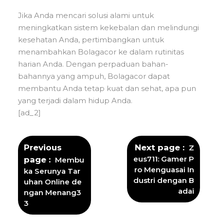
Jika Anda mencari solusi alami untuk
meningkatkan sistem kekebalan dan melindungi
kesehatan Anda, pertimbangkan untuk
menambahkan Bolagacor ke dalam rutinitas
harian Anda. Dengan perpaduan bahan-
bahannya yang ampuh, Bolagacor dapat
membantu Anda tetap kuat dan sehat, apa pun
yang terjadi dalam hidup Anda.
[ad_2]
Previous
Next page
Z
eus711: Gamer P
page
Membu
ro Menguasai In
ka Serunya Tar
dustri dengan B
uhan Online de
adai
ngan Menang3
3