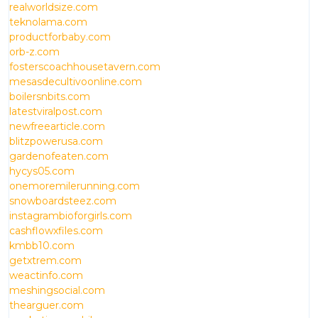
realworldsize.com
teknolama.com
productforbaby.com
orb-z.com
fosterscoachhousetavern.com
mesasdecultivoonline.com
boilersnbits.com
latestviralpost.com
newfreearticle.com
blitzpowerusa.com
gardenofeaten.com
hycys05.com
onemoremilerunning.com
snowboardsteez.com
instagrambioforgirls.com
cashflowxfiles.com
kmbb10.com
getxtrem.com
weactinfo.com
meshingsocial.com
thearguer.com