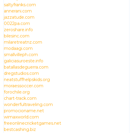
saltyfranks.com
annerani.com
jazzatude.com
0022pa.com
zeroshare.info
bilesinc.com
milaretreatnz.com
modaagi.com
smallvilleph.com
galiciasuroeste.info
batallasdeguerra.com
dregstudios.com
neatstuffhelpskids.org
moraessoccer.com
forochile.org
chart-track.com
wonderfultraveling.com
promocioname.net
wimaxworld.com
freeonlinecricketgames.net
bestcashing.biz