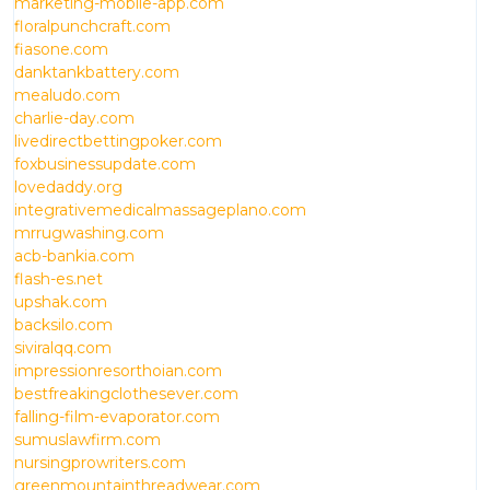
marketing-mobile-app.com
floralpunchcraft.com
fiasone.com
danktankbattery.com
mealudo.com
charlie-day.com
livedirectbettingpoker.com
foxbusinessupdate.com
lovedaddy.org
integrativemedicalmassageplano.com
mrrugwashing.com
acb-bankia.com
flash-es.net
upshak.com
backsilo.com
siviralqq.com
impressionresorthoian.com
bestfreakingclothesever.com
falling-film-evaporator.com
sumuslawfirm.com
nursingprowriters.com
greenmountainthreadwear.com