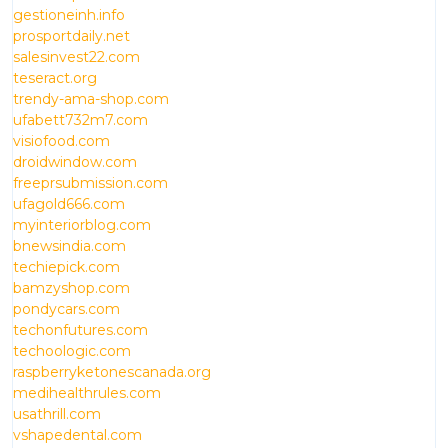
gestioneinh.info
prosportdaily.net
salesinvest22.com
teseract.org
trendy-ama-shop.com
ufabett732m7.com
visiofood.com
droidwindow.com
freeprsubmission.com
ufagold666.com
myinteriorblog.com
bnewsindia.com
techiepick.com
bamzyshop.com
pondycars.com
techonfutures.com
techoologic.com
raspberryketonescanada.org
medihealthrules.com
usathrill.com
vshapedental.com