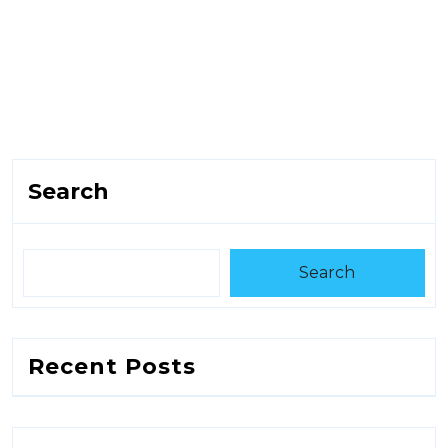
Search
Search
Recent Posts