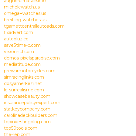
auguri-di-natale.info
michelewatch.us
omega--watches.us
breitling-watches.us
tgarnettcentrallautoads.com
fixadvert.com
autopluz.co
save3time-c.com
vexonhcf.com
demos-pixelsparadise.com
mediatitude.com
prewarmotorcycles.com
simracinglinks.com
dosyamerkezi.net
le-surrealisme.com
showcasebeauty.com
insurancepolicyexpert.com
statkeycompany.com
carolinadeckbuilders.com
topinvestingblog.com
top50tools.com
the-rep.com