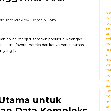
st
1x
io-Info.preview-Domain.com
|
lo
se
on
ch
ca
 kasino favorit mereka dari kenyamanan rumah
ra
 yang [...]
go
ri
za
ca
no
nef
pa
in
ed
i Utama untuk
le
bet
an Data Kompleks