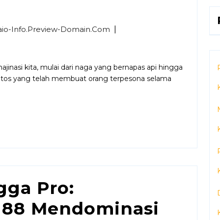
io-Info.preview-Domain.com
|
itos yang telah membuat orang terpesona selama
gga Pro:
u88 Mendominasi