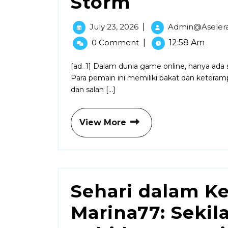
Storm
July 23, 2026
|
Admin@aselera
0 Comment
|
12:58 Am
[ad_1] Dalam dunia game online, hanya ada sedikit pemain yang benar-benar bisa dianggap ajaib.
Para pemain ini memiliki bakat dan ketera
dan salah [...]
View More
Sehari dalam K
Marina77: Sekil