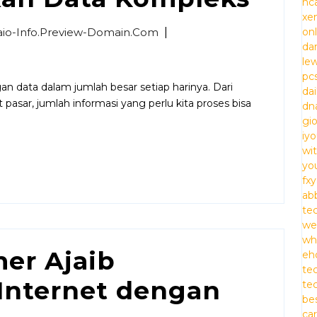
nc
xe
io-Info.preview-Domain.com
|
on
da
lew
pc
dai
t pasar, jumlah informasi yang perlu kita proses bisa
dn
gi
iy
wi
yo
fx
ab
te
we
wh
er Ajaib
eh
te
Internet dengan
te
be
ca