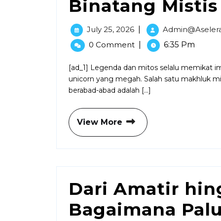
Binatang Mistis
July 25, 2026
|
Admin@aselera
0 Comment
|
6:35 Pm
[ad_1] Legenda dan mitos selalu memikat imajinasi kita, mulai dari naga yang bernapas api hingga
unicorn yang megah. Salah satu makhluk m
berabad-abad adalah [...]
View More
Dari Amatir hin
Bagaimana Pal