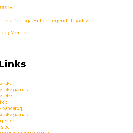
188Bet
Temui Penjaga Hutan: Legenda Ligadewa
yang Menarik
Links
us pkv
tus pkv games
us pkv
i qq
v bandarqq
tus pkv games
i poker
us qq