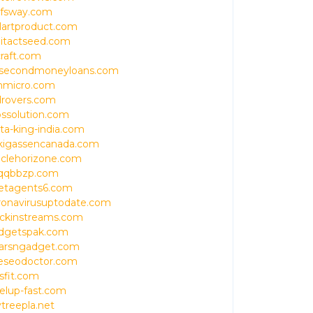
rfsway.com
ilartproduct.com
gitactseed.com
craft.com
secondmoneyloans.com
nmicro.com
drovers.com
ipssolution.com
tta-king-india.com
kigassencanada.com
ticlehorizone.com
qqbbzp.com
etagents6.com
ronavirusuptodate.com
ackinstreams.com
dgetspak.com
arsngadget.com
reseodoctor.com
sfit.com
velup-fast.com
treepla.net