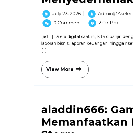
July 23, 2026
|
Admin@aselera
0 Comment
|
2:07 Pm
[ad_1] Di era digital saat ini, kita dibanjiri dengan data dalam jumlah besar setiap harinya. Dari
laporan bisnis, laporan keuangan, hingga rise
[...]
View More
aladdin666: Gam
Memanfaatkan 