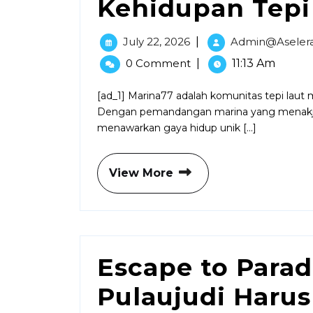
Kehidupan Tepi
July 22, 2026
|
Admin@aselera
0 Comment
|
11:13 Am
[ad_1] Marina77 adalah komunitas tepi laut mewah yang terletak di jantung kota yang ramai.
Dengan pemandangan marina yang menakjub
menawarkan gaya hidup unik [...]
View More
Escape to Para
Pulaujudi Harus