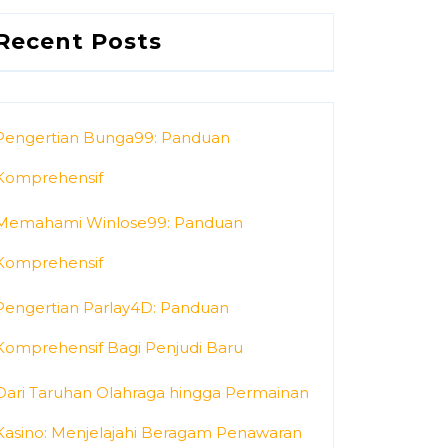
Recent Posts
Pengertian Bunga99: Panduan
Komprehensif
Memahami Winlose99: Panduan
Komprehensif
Pengertian Parlay4D: Panduan
Komprehensif Bagi Penjudi Baru
Dari Taruhan Olahraga hingga Permainan
Kasino: Menjelajahi Beragam Penawaran