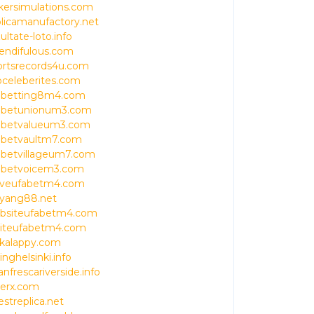
kersimulations.com
plicamanufactory.net
ultate-loto.info
lendifulous.com
ortsrecords4u.com
pceleberites.com
abetting8m4.com
abetunionum3.com
abetvalueum3.com
abetvaultm7.com
abetvillageum7.com
abetvoicem3.com
veufabetm4.com
yang88.net
bsiteufabetm4.com
iteufabetm4.com
ikalappy.com
inghelsinki.info
nfrescariverside.info
lerx.com
estreplica.net