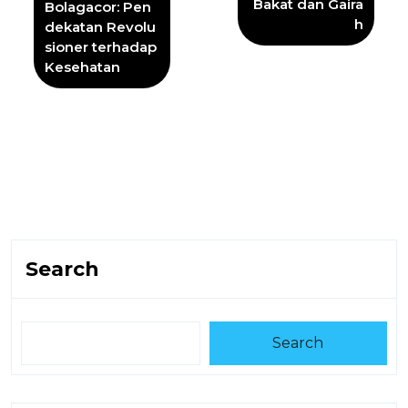
Bakat dan Gaira
Bolagacor: Pen
h
dekatan Revolu
sioner terhadap
Kesehatan
Search
Search