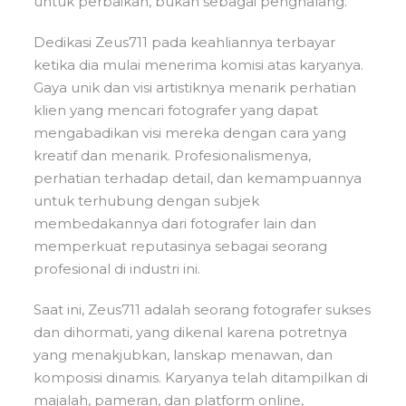
untuk perbaikan, bukan sebagai penghalang.
Dedikasi Zeus711 pada keahliannya terbayar
ketika dia mulai menerima komisi atas karyanya.
Gaya unik dan visi artistiknya menarik perhatian
klien yang mencari fotografer yang dapat
mengabadikan visi mereka dengan cara yang
kreatif dan menarik. Profesionalismenya,
perhatian terhadap detail, dan kemampuannya
untuk terhubung dengan subjek
membedakannya dari fotografer lain dan
memperkuat reputasinya sebagai seorang
profesional di industri ini.
Saat ini, Zeus711 adalah seorang fotografer sukses
dan dihormati, yang dikenal karena potretnya
yang menakjubkan, lanskap menawan, dan
komposisi dinamis. Karyanya telah ditampilkan di
majalah, pameran, dan platform online,