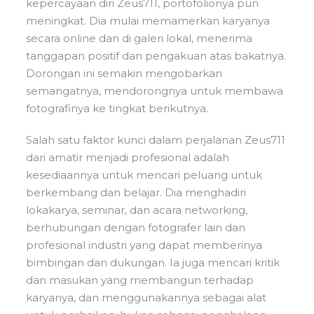
kepercayaan diri Zeus711, portofolionya pun
meningkat. Dia mulai memamerkan karyanya
secara online dan di galeri lokal, menerima
tanggapan positif dan pengakuan atas bakatnya.
Dorongan ini semakin mengobarkan
semangatnya, mendorongnya untuk membawa
fotografinya ke tingkat berikutnya.
Salah satu faktor kunci dalam perjalanan Zeus711
dari amatir menjadi profesional adalah
kesediaannya untuk mencari peluang untuk
berkembang dan belajar. Dia menghadiri
lokakarya, seminar, dan acara networking,
berhubungan dengan fotografer lain dan
profesional industri yang dapat memberinya
bimbingan dan dukungan. Ia juga mencari kritik
dan masukan yang membangun terhadap
karyanya, dan menggunakannya sebagai alat