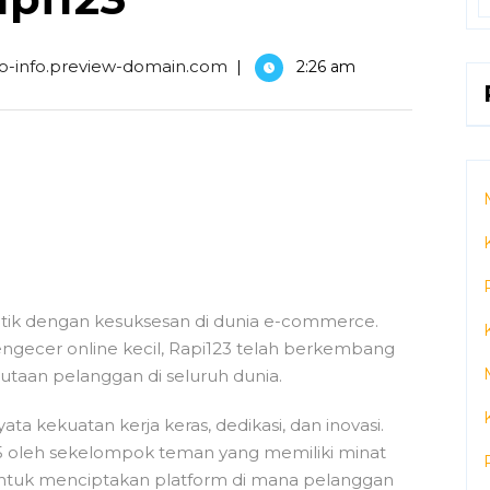
o-info.preview-domain.com
|
2:26 am
tik dengan kesuksesan di dunia e-commerce.
ngecer online kecil, Rapi123 telah berkembang
utaan pelanggan di seluruh dunia.
ta kekuatan kerja keras, dedikasi, dan inovasi.
05 oleh sekelompok teman yang memiliki minat
 untuk menciptakan platform di mana pelanggan