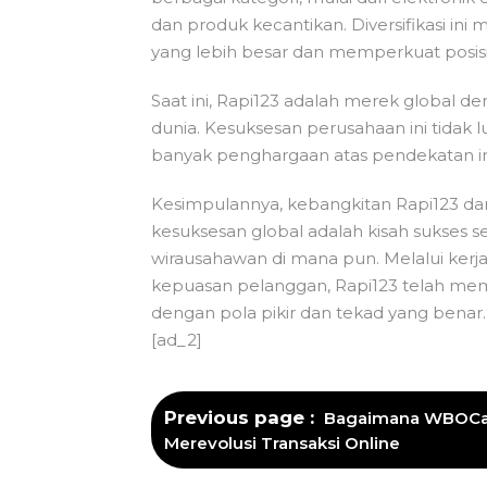
dan produk kecantikan. Diversifikasi i
yang lebih besar dan memperkuat posis
Saat ini, Rapi123 adalah merek global d
dunia. Kesuksesan perusahaan ini tidak 
banyak penghargaan atas pendekatan i
Kesimpulannya, kebangkitan Rapi123 da
kesuksesan global adalah kisah sukses sej
wirausahawan di mana pun. Melalui kerja
kepuasan pelanggan, Rapi123 telah mem
dengan pola pikir dan tekad yang benar.
[ad_2]
Previous page
Bagaimana WBOC
Merevolusi Transaksi Online