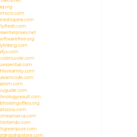
flik09.net
aq.org
nmicro.com
lineshopera.com
rtyfresh.com
isenterprises.net
softwarefree.org
lylinking.com
afyx.com
ocolenuvole.com
ouessential.com
thloveamity.com
ulearncode.com
yatirim.com
buguide.com
chnologyresult.com
bhostingoffers.org
atszow.com
omeamerca.com
chintendo.com
chgreenpure.com
stdropshipstore.com