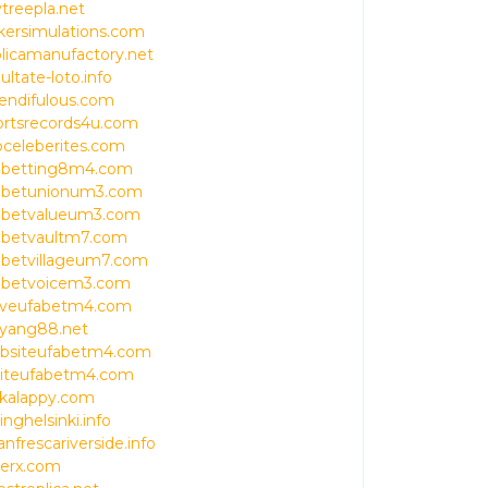
treepla.net
kersimulations.com
plicamanufactory.net
ultate-loto.info
lendifulous.com
ortsrecords4u.com
pceleberites.com
abetting8m4.com
abetunionum3.com
abetvalueum3.com
abetvaultm7.com
abetvillageum7.com
abetvoicem3.com
veufabetm4.com
yang88.net
bsiteufabetm4.com
iteufabetm4.com
ikalappy.com
inghelsinki.info
nfrescariverside.info
lerx.com