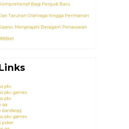
Komprehensif Bagi Penjudi Baru
Dari Taruhan Olahraga hingga Permainan
Kasino: Menjelajahi Beragam Penawaran
188Bet
Links
us pkv
tus pkv games
us pkv
i qq
v bandarqq
tus pkv games
i poker
us qq