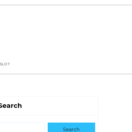
 SLOT
Search
Search