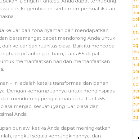
upakan. Dengan Fanta55, Anda dapat terhubung
ban
 tawa dan kegembiraan, serta memperkuat ikatan
do
makna.
po
sit
da keluar dari zona nyaman dan mendapatkan
si
i dan bersemangat dapat mendorong Anda untuk
sl
qq
dan keluar dari rutinitas biasa. Baik itu mencoba
pk
 menghadapi tantangan baru, Fanta55 dapat
sit
i untuk memanfaatkan hari dan memanfaatkan
daf
a.
do
sl
man – ini adalah katalis transformasi dan bahan
sl
nya. Dengan kemampuannya untuk menginspirasi
de
de
ial, dan mendorong pengalaman baru, Fanta55
ba
iasa menjadi sesuatu yang luar biasa dan
po
simal Anda.
qq
upan duniawi ketika Anda dapat meningkatkan
lah, rangkul segala kemungkinannya, dan