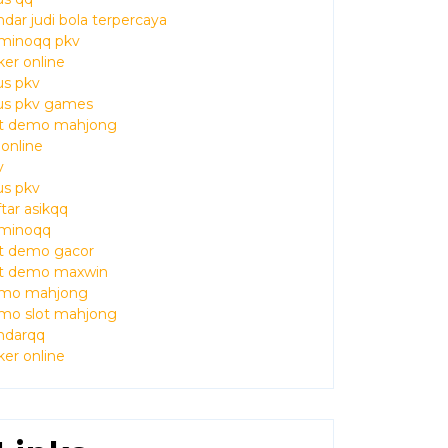
dar judi bola terpercaya
minoqq pkv
ker online
us pkv
tus pkv games
ot demo mahjong
 online
v
us pkv
tar asikqq
minoqq
ot demo gacor
ot demo maxwin
mo mahjong
mo slot mahjong
ndarqq
ker online