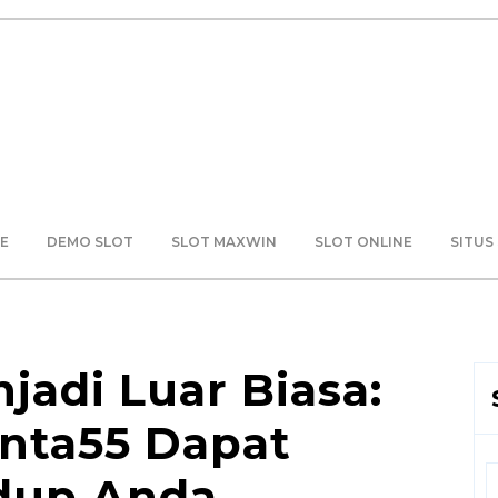
E
DEMO SLOT
SLOT MAXWIN
SLOT ONLINE
SITUS
jadi Luar Biasa:
nta55 Dapat
dup Anda