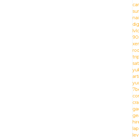
ca
su
na
di
lvl
90
xe
ro
tr
sa
yu
ar
yu
7b
co
cr
ga
ge
hi
lap
le