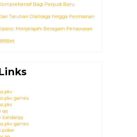
Komprehensif Bagi Penjudi Baru
Dari Taruhan Olahraga hingga Permainan
Kasino: Menjelajahi Beragam Penawaran
188Bet
Links
us pkv
tus pkv games
us pkv
i qq
v bandarqq
tus pkv games
i poker
us qq