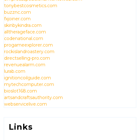
tonybestcosmetics.com
buzznc.com
fxjoiner.com
skinbykindra.com
alltherageface.com
codenational.com
progameexplorer.com
rockislandroastery.com
directselling-pro.com
revenuealarm.com
lurab.com
ignitioncoilguide.com
mytechcomputer.com
bioslot168.com
artsandcraftsauthority.com
webservicelive.com
Links