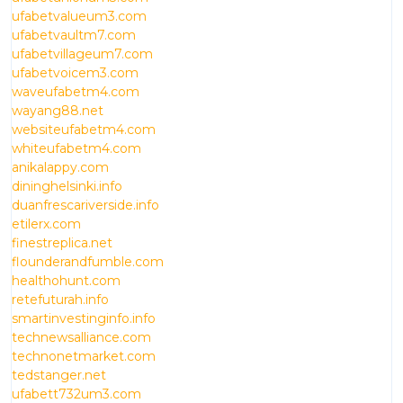
ufabetvalueum3.com
ufabetvaultm7.com
ufabetvillageum7.com
ufabetvoicem3.com
waveufabetm4.com
wayang88.net
websiteufabetm4.com
whiteufabetm4.com
anikalappy.com
dininghelsinki.info
duanfrescariverside.info
etilerx.com
finestreplica.net
flounderandfumble.com
healthohunt.com
retefuturah.info
smartinvestinginfo.info
technewsalliance.com
technonetmarket.com
tedstanger.net
ufabett732um3.com