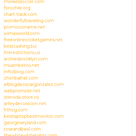
moraessoccer.com
forochile.org
chart-track.com
wonderfultraveling.com
promocioname.net
wimaxworld.com
freeonlinecricketgames.net
bestcashing.biz
firerestrictions.us
archiesbrooklyn.com
muambeiros.net
infozblog.com
chonbaihat.com
elblogdeoscargonzalez.com
webpromote.net
steroids-store.co
arteydecoracion.net
fithog.com
bestlaptopbestmonitor.com
georginaryland.com
roseandbasil.com
thewhitewhitelights.com