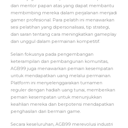
dan mentor papan atas yang dapat membantu
membimbing mereka dalam perjalanan menjadi
gamer profesional. Para pelatih ini menawarkan
sesi pelatihan yang dipersonalisasi, tip strategi,
dan saran tentang cara meningkatkan gameplay
dan unggul dalam permainan kompetitif.
Selain fokusnya pada pengembangan
keterampilan dan pembangunan komunitas,
AGB99 juga menawarkan pemain kesempatan
untuk mendapatkan uang melalui permainan.
Platform ini menyelenggarakan turnamen
reguler dengan hadiah uang tunai, memberikan
pemain kesempatan untuk menunjukkan
keahlian mereka dan berpotensi mendapatkan
penghasilan dari bermain game.
Secara keseluruhan, AGB99 merevolusi industri