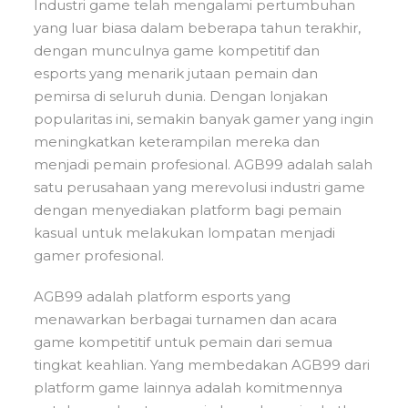
Industri game telah mengalami pertumbuhan
yang luar biasa dalam beberapa tahun terakhir,
dengan munculnya game kompetitif dan
esports yang menarik jutaan pemain dan
pemirsa di seluruh dunia. Dengan lonjakan
popularitas ini, semakin banyak gamer yang ingin
meningkatkan keterampilan mereka dan
menjadi pemain profesional. AGB99 adalah salah
satu perusahaan yang merevolusi industri game
dengan menyediakan platform bagi pemain
kasual untuk melakukan lompatan menjadi
gamer profesional.
AGB99 adalah platform esports yang
menawarkan berbagai turnamen dan acara
game kompetitif untuk pemain dari semua
tingkat keahlian. Yang membedakan AGB99 dari
platform game lainnya adalah komitmennya