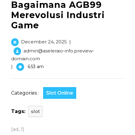
Bagaimana AGB99
Merevolusi Industri
Game
December 24, 2025
|
admin@aseleraio-info.preview-
domain.com
|
6:53 am
Categories :
Slot Online
Tags:
slot
[ad_1]