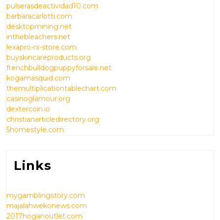
pulserasdeactividad10.com
barbaracarlotti.com
desktopmining.net
inthebleachers.net
lexapro-rx-store.com
buyskincareproducts.org
frenchbulldogpuppyforsale.net
kogamasquid.com
themultiplicationtablechart.com
casinoglamour.org
dextercoin.io
christianarticledirectory.org
5homestyle.com
Links
mygamblingstory.com
majalahwekonews.com
2017hoganoutlet.com