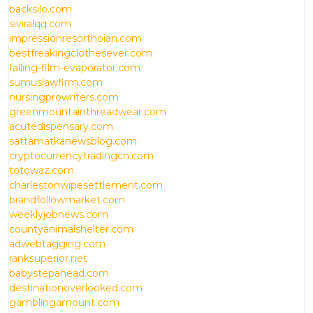
backsilo.com
siviralqq.com
impressionresorthoian.com
bestfreakingclothesever.com
falling-film-evaporator.com
sumuslawfirm.com
nursingprowriters.com
greenmountainthreadwear.com
acutedispensary.com
sattamatkanewsblog.com
cryptocurrencytradingcn.com
totowaz.com
charlestonwipesettlement.com
brandfollowmarket.com
weeklyjobnews.com
countyanimalshelter.com
adwebtagging.com
ranksuperior.net
babystepahead.com
destinationoverlooked.com
gamblingamount.com