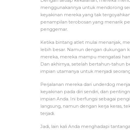
Dengan setiap kekalahan, mereka mend
menggunakannya untuk mendorong sem
keyakinan mereka yang tak tergoyahkan 
penampilan terobosan yang menarik perh
penggemar.
Ketika bintang atlet mulai menanjak, 
lebih besar. Namun dengan dukungan kua
mereka, mereka mampu mengatasi hamba
Dan akhirnya, setelah bertahun-tahun be
impian utamanya untuk menjadi seorang 
Perjalanan mereka dari underdog menjad
keyakinan pada diri sendiri, dan pent
impian Anda. Ini berfungsi sebagai pen
langsung, namun dengan kerja keras, tek
terjadi.
Jadi, lain kali Anda menghadapi tantang