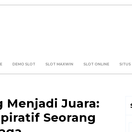
E
DEMO SLOT
SLOT MAXWIN
SLOT ONLINE
SITUS
 Menjadi Juara:
piratif Seorang
raga