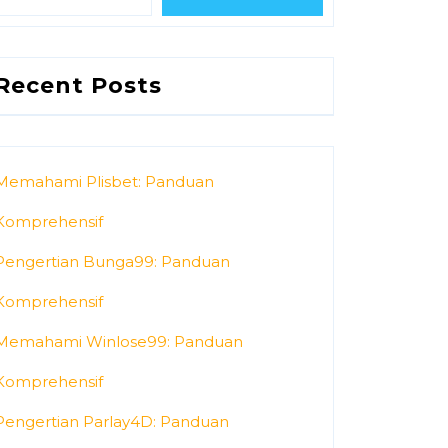
Recent Posts
Memahami Plisbet: Panduan
Komprehensif
Pengertian Bunga99: Panduan
Komprehensif
Memahami Winlose99: Panduan
Komprehensif
Pengertian Parlay4D: Panduan