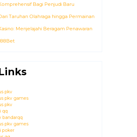
Komprehensif Bagi Penjudi Baru
Dari Taruhan Olahraga hingga Permainan
Kasino: Menjelajahi Beragam Penawaran
188Bet
Links
us pkv
tus pkv games
us pkv
i qq
v bandarqq
tus pkv games
i poker
us qq