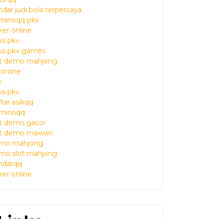
dar judi bola terpercaya
minoqq pkv
ker online
us pkv
tus pkv games
ot demo mahjong
 online
v
us pkv
tar asikqq
minoqq
ot demo gacor
ot demo maxwin
mo mahjong
mo slot mahjong
ndarqq
ker online