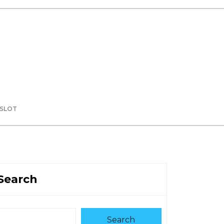
 SLOT
Search
Search