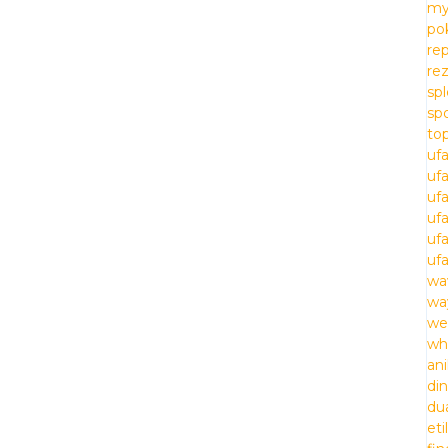
my
po
re
rez
sp
sp
to
uf
uf
uf
uf
uf
uf
wa
wa
we
wh
an
din
dua
eti