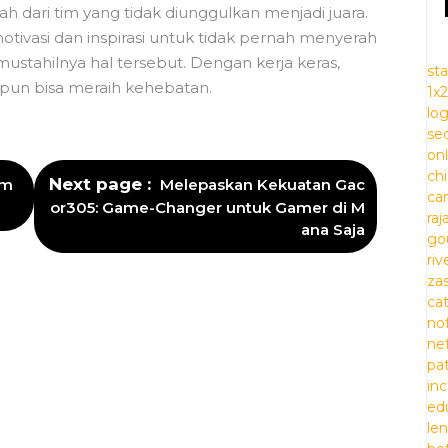
bah dari tim yang tidak diunggulkan menjadi juara.
tivasi dan inspirasi untuk tidak pernah menyerah
stahilnya hal tersebut. Dengan kerja keras,
st
 pun bisa meraih kehebatan.
1x
lo
se
on
ch
Next page
am
Melepaskan Kekuatan Gac
ca
or305: Game-Changer untuk Gamer di M
ra
ana Saja
go
ri
za
ca
no
nef
pa
in
ed
le