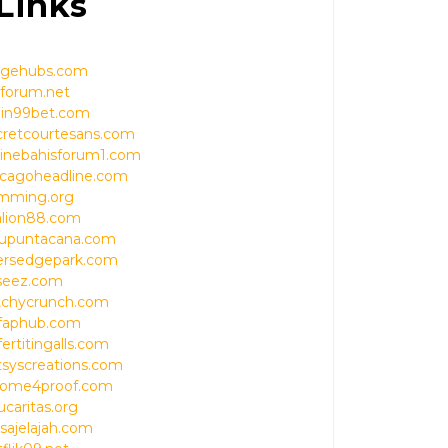
Links
agehubs.com
2forum.net
gin99bet.com
cretcourtesans.com
linebahisforum1.com
icagoheadline.com
mming.org
jalion88.com
upuntacana.com
versedgepark.com
seez.com
tchycrunch.com
faphub.com
ertitingalls.com
tsyscreations.com
come4proof.com
ucaritas.org
nsajelajah.com