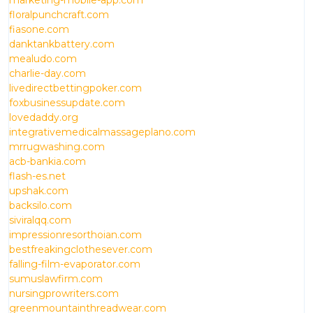
marketing-mobile-app.com
floralpunchcraft.com
fiasone.com
danktankbattery.com
mealudo.com
charlie-day.com
livedirectbettingpoker.com
foxbusinessupdate.com
lovedaddy.org
integrativemedicalmassageplano.com
mrrugwashing.com
acb-bankia.com
flash-es.net
upshak.com
backsilo.com
siviralqq.com
impressionresorthoian.com
bestfreakingclothesever.com
falling-film-evaporator.com
sumuslawfirm.com
nursingprowriters.com
greenmountainthreadwear.com