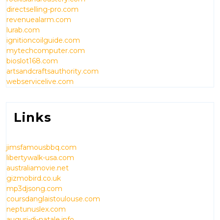
directselling-pro.com
revenuealarm.com
lurab.com
ignitioncoilguide.com
mytechcomputer.com
bioslot168.com
artsandcraftsauthority.com
webservicelive.com
Links
jimsfamousbbq.com
libertywalk-usa.com
australiamovie.net
gizmobird.co.uk
mp3djsong.com
coursdanglaistoulouse.com
neptunuslex.com
auguri-di-natale.info