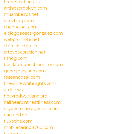
firerestrictions.us
archiesbrooklyn.com
muambeiros.net
infozblog.com
chonbaihat.com
elblogdeoscargonzalez.com
webpromote.net
steroids-store.co
arteydecoracion.net
fithog.com
bestlaptopbestmonitor.com
georginaryland.com
roseandbasil.com
thewhitewhitelights.com
atdhe.ws
heckrodtwetland.org
halfheardinthestillness.com
mybestmassagechair.com
ericreed.net
fluxetine.com
mobilecasino8760.com
betqq3.net