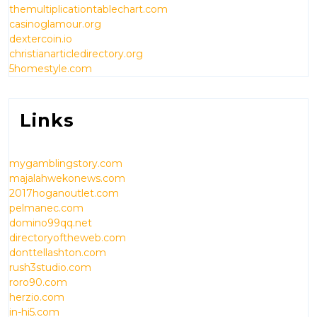
themultiplicationtablechart.com
casinoglamour.org
dextercoin.io
christianarticledirectory.org
5homestyle.com
Links
mygamblingstory.com
majalahwekonews.com
2017hoganoutlet.com
pelmanec.com
domino99qq.net
directoryoftheweb.com
donttellashton.com
rush3studio.com
roro90.com
herzio.com
in-hi5.com