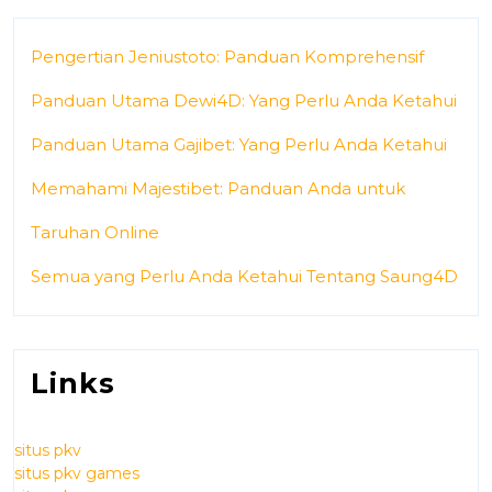
Pengertian Jeniustoto: Panduan Komprehensif
Panduan Utama Dewi4D: Yang Perlu Anda Ketahui
Panduan Utama Gajibet: Yang Perlu Anda Ketahui
Memahami Majestibet: Panduan Anda untuk
Taruhan Online
Semua yang Perlu Anda Ketahui Tentang Saung4D
Links
situs pkv
situs pkv games