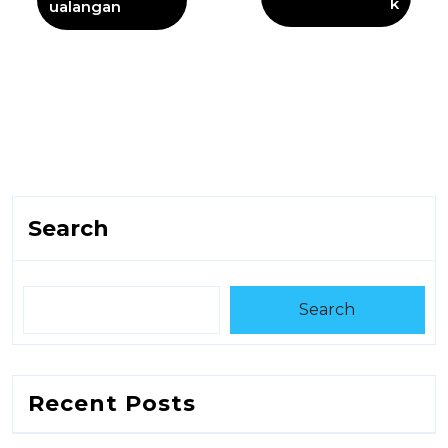
k
ualangan
Search
Search
Recent Posts