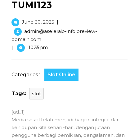
TUMI123
June 30, 2025
|
admin@aseleraio-info.preview-
domain.com
|
10:35 pm
Categories :
Slot Online
Tags:
slot
[ad_1]
Media sosial telah menjadi bagian integral dari
kehidupan kita sehari -hari, dengan jutaan
pengguna berbagi pemikiran, pengalaman, dan