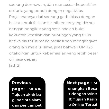
seorang dermawan, dan mercusuar kepositifan
di dunia yang penuh dengan negativitas.
Perjalanannya dari seorang gadis biasa dengan
hasrat untuk fashion ke influencer yang dicintai
dengan pengikut yang setia adalah bukti
kekuatan keaslian dan hubungan yang tulus.
Ketika dia terus menginspirasi dan mengangkat
orang lain melalui isinya, jelas bahwa TUMI123
ditakdirkan untuk keberhasilan yang lebih besar
di masa depan.
[ad_2]
Previous
Next page
M
enangkan Besa
page
IMBAJP:
r dengan Win8
Tujuan akhir ba
8: Tujuan Kasin
gi pecinta alam
o Online Terbai
dan pencari pet