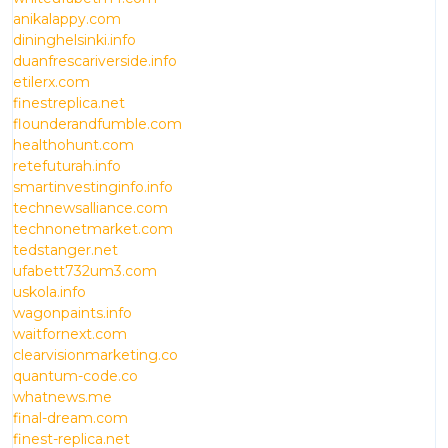
anikalappy.com
dininghelsinki.info
duanfrescariverside.info
etilerx.com
finestreplica.net
flounderandfumble.com
healthohunt.com
retefuturah.info
smartinvestinginfo.info
technewsalliance.com
technonetmarket.com
tedstanger.net
ufabett732um3.com
uskola.info
wagonpaints.info
waitfornext.com
clearvisionmarketing.co
quantum-code.co
whatnews.me
final-dream.com
finest-replica.net