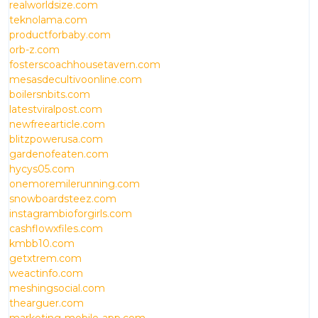
realworldsize.com
teknolama.com
productforbaby.com
orb-z.com
fosterscoachhousetavern.com
mesasdecultivoonline.com
boilersnbits.com
latestviralpost.com
newfreearticle.com
blitzpowerusa.com
gardenofeaten.com
hycys05.com
onemoremilerunning.com
snowboardsteez.com
instagrambioforgirls.com
cashflowxfiles.com
kmbb10.com
getxtrem.com
weactinfo.com
meshingsocial.com
thearguer.com