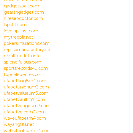
gadgetspak.com
gearsngadget.com
hireseodoctor.com
lapsfit.com
levelup-fast.com
mytreepla.net
pokersimulations.com
replicamanufactory.net
rezultate-loto.info
splendifulous.com
sportsrecords4u.com
topceleberites.com
ufabetting8m4.com
ufabetunionum3.com
ufabetvalueum3.com
ufabetvaultm7.com
ufabetvillageum7.com
ufabetvoicem3.com
waveufabetm4.com
wayang88.net
websiteufabetm4.com