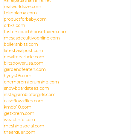
vallarpadathamma.net
realworldsize.com
teknolama.com
productforbaby.com
orb-z.com
fosterscoachhousetavern.com
mesasdecultivoonline.com
boilersnbits.com
latestviralpost.com
newfreearticle.com
blitzpowerusa.com
gardenofeaten.com
hycys05.com
onemoremilerunning.com
snowboardsteez.com
instagrambioforgirls.com
cashflowxfiles.com
kmbb10.com
getxtrem.com
weactinfo.com
meshingsocial.com
thearguer.com