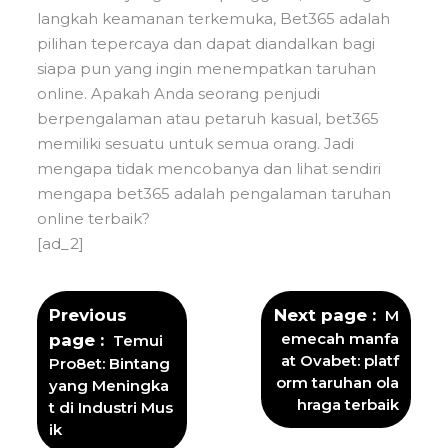
langkah keamanan terkemuka, Bet365 adalah
pilihan tepercaya dan dapat diandalkan bagi
siapa pun yang ingin menempatkan taruhan
online. Apakah Anda seorang penjudi
berpengalaman atau petaruh kasual, bet365
memiliki sesuatu untuk semua orang. Jadi
mengapa tidak mencobanya dan lihat sendiri
mengapa bet365 adalah pengalaman taruhan
online terbaik?
[ad_2]
Previous
Next page
M
emecah manfa
page
Temui
at Ovabet: platf
Pro8et: Bintang
orm taruhan ola
yang Meningka
hraga terbaik
t di Industri Mus
ik