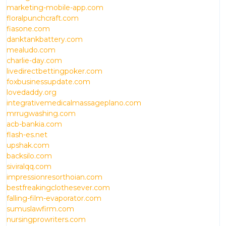
marketing-mobile-app.com
floralpunchcraft.com
fiasone.com
danktankbattery.com
mealudo.com
charlie-day.com
livedirectbettingpoker.com
foxbusinessupdate.com
lovedaddy.org
integrativemedicalmassageplano.com
mrrugwashing.com
acb-bankia.com
flash-es.net
upshak.com
backsilo.com
siviralqq.com
impressionresorthoian.com
bestfreakingclothesever.com
falling-film-evaporator.com
sumuslawfirm.com
nursingprowriters.com