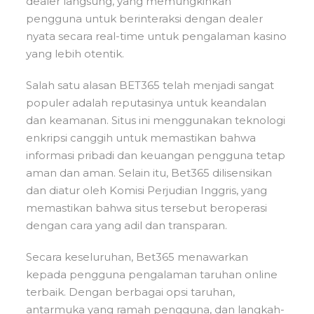
dealer langsung, yang memungkinkan
pengguna untuk berinteraksi dengan dealer
nyata secara real-time untuk pengalaman kasino
yang lebih otentik.
Salah satu alasan BET365 telah menjadi sangat
populer adalah reputasinya untuk keandalan
dan keamanan. Situs ini menggunakan teknologi
enkripsi canggih untuk memastikan bahwa
informasi pribadi dan keuangan pengguna tetap
aman dan aman. Selain itu, Bet365 dilisensikan
dan diatur oleh Komisi Perjudian Inggris, yang
memastikan bahwa situs tersebut beroperasi
dengan cara yang adil dan transparan.
Secara keseluruhan, Bet365 menawarkan
kepada pengguna pengalaman taruhan online
terbaik. Dengan berbagai opsi taruhan,
antarmuka yang ramah pengguna, dan langkah-