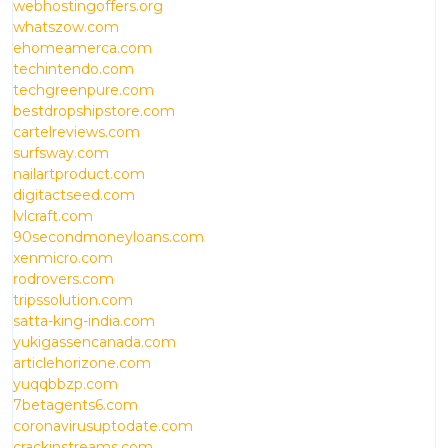
webhostingoffers.org
whatszow.com
ehomeamerca.com
techintendo.com
techgreenpure.com
bestdropshipstore.com
cartelreviews.com
surfsway.com
nailartproduct.com
digitactseed.com
lvlcraft.com
90secondmoneyloans.com
xenmicro.com
rodrovers.com
tripssolution.com
satta-king-india.com
yukigassencanada.com
articlehorizone.com
yuqqbbzp.com
7betagents6.com
coronavirusuptodate.com
crackinstreams.com