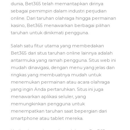
dunia, Bet365 telah memantapkan dirinya
sebagai pemimpin dalam industri perjudian
online. Dari taruhan olahraga hingga permainan
kasino, Bet365 menawarkan berbagai pilihan
taruhan untuk dinikmati pengguna.
Salah satu fitur utama yang membedakan
Bet365 dari situs taruhan online lainnya adalah
antarmuka yang ramah pengguna. Situs web ini
mudah dinavigasi, dengan menu yang jelas dan
ringkas yang membuatnya mudah untuk
menemukan permainan atau acara olahraga
yang ingin Anda pertaruhkan. Situs ini juga
menawarkan aplikasi seluler, yang
memungkinkan pengguna untuk
menempatkan taruhan saat bepergian dari
smartphone atau tablet mereka.