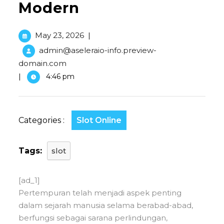
Modern
May 23, 2026
|
admin@aseleraio-info.preview-
domain.com
|
4:46 pm
Categories :
Slot Online
Tags:
slot
[ad_1]
Pertempuran telah menjadi aspek penting
dalam sejarah manusia selama berabad-abad,
berfungsi sebagai sarana perlindungan,