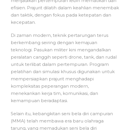
menjadikan pertempuran lebih mematikan dan
efisien. Prajurit dilatih dalam keahlian menembak
dan taktik, dengan fokus pada ketepatan dan
kecepatan.
Di zaman modern, teknik pertarungan terus
berkembang seiring dengan kemajuan
teknologi. Pasukan militer kini mengandalkan
peralatan canggih seperti drone, tank, dan rudal
untuk terlibat dalam pertempuran. Program
pelatihan dan simulasi khusus digunakan untuk
mempersiapkan prajurit menghadapi
kompleksitas peperangan modern,
menekankan kerja tim, komunikasi, dan
kemampuan beradaptasi.
Selain itu, kebangkitan seni bela diri campuran
(MMA) telah membawa era baru olahraga
tarung, yang memadukan seni bela diri