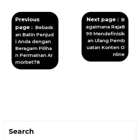
Previous
Next page
B
agaimana Raja8
page
Bebask
99 Mendefinisik
an Batin Penjud
an Ulang Pemb
i Anda dengan
uatan Konten O
Beragam Piliha
nline
n Permainan Ar
morbet78
Search