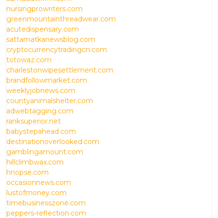
nursingprowriters.com
greenmountainthreadwear.com
acutedispensary.com
sattamatkanewsblog.com
cryptocurrencytradingcn.com
totowaz.com
charlestonwipesettlement.com
brandfollowmarket.com
weeklyjobnews.com
countyanimalshelter.com
adwebtagging.com
ranksuperior.net
babystepahead.com
destinationoverlooked.com
gamblingamount.com
hillclimbwax.com
hnopse.com
occasionnews.com
lustofmoney.com
timebusinesszone.com
peppers-reflection.com