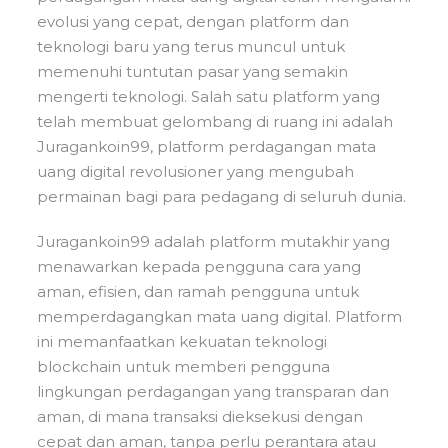
evolusi yang cepat, dengan platform dan
teknologi baru yang terus muncul untuk
memenuhi tuntutan pasar yang semakin
mengerti teknologi. Salah satu platform yang
telah membuat gelombang di ruang ini adalah
Juragankoin99, platform perdagangan mata
uang digital revolusioner yang mengubah
permainan bagi para pedagang di seluruh dunia.
Juragankoin99 adalah platform mutakhir yang
menawarkan kepada pengguna cara yang
aman, efisien, dan ramah pengguna untuk
memperdagangkan mata uang digital. Platform
ini memanfaatkan kekuatan teknologi
blockchain untuk memberi pengguna
lingkungan perdagangan yang transparan dan
aman, di mana transaksi dieksekusi dengan
cepat dan aman, tanpa perlu perantara atau