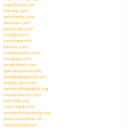
top50tools.com
the-rep.com
saltyfranks.com
annerani.com
jazzatude.com
0022pa.com
zeroshare.info
bilesinc.com
milaretreatnz.com
modaagi.com
smallvilleph.com
galiciasuroeste.info
batallasdeguerra.com
dregstudios.com
neatstuffhelpskids.org
moraessoccer.com
forochile.org
chart-track.com
wonderfultraveling.com
promocioname.net
wimaxworld.com