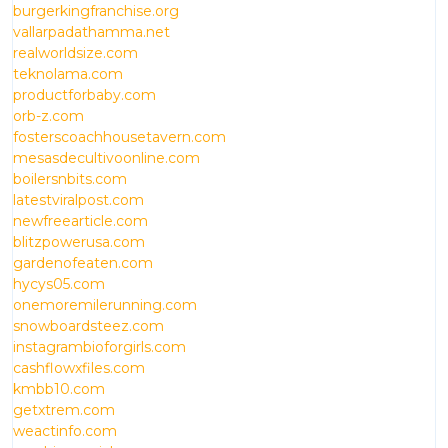
burgerkingfranchise.org
vallarpadathamma.net
realworldsize.com
teknolama.com
productforbaby.com
orb-z.com
fosterscoachhousetavern.com
mesasdecultivoonline.com
boilersnbits.com
latestviralpost.com
newfreearticle.com
blitzpowerusa.com
gardenofeaten.com
hycys05.com
onemoremilerunning.com
snowboardsteez.com
instagrambioforgirls.com
cashflowxfiles.com
kmbb10.com
getxtrem.com
weactinfo.com