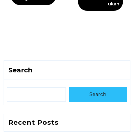
ukan
Search
Search
Recent Posts