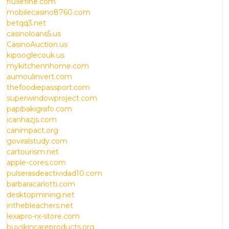
fluxetine.com
mobilecasino8760.com
betqq3.net
casinoloans5.us
CasinoAuction.us
kipooglecouk.us
mykitchennhome.com
aumoulinvert.com
thefoodiepassport.com
superwindowproject.com
papibakigrafo.com
icanhazjs.com
canimpact.org
goviralstudy.com
cartourism.net
apple-cores.com
pulserasdeactividad10.com
barbaracarlotti.com
desktopmining.net
inthebleachers.net
lexapro-rx-store.com
buyskincareproducts.org