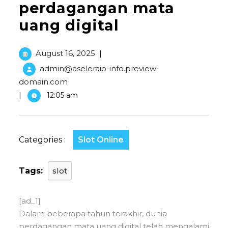
perdagangan mata
uang digital
August 16, 2025
|
admin@aseleraio-info.preview-
domain.com
|
12:05 am
Categories :
Slot Online
Tags:
slot
[ad_1]
Dalam beberapa tahun terakhir, dunia
perdagangan mata uang digital telah mengalami