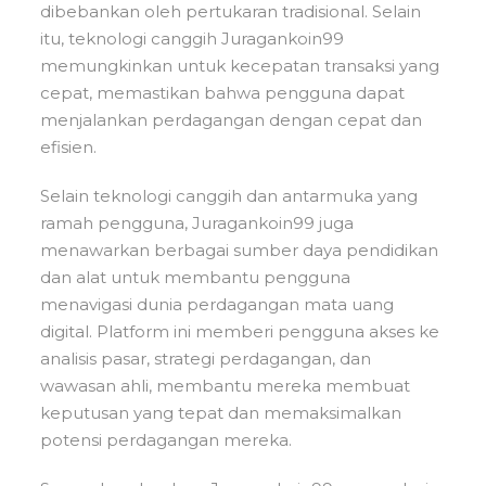
dibebankan oleh pertukaran tradisional. Selain
itu, teknologi canggih Juragankoin99
memungkinkan untuk kecepatan transaksi yang
cepat, memastikan bahwa pengguna dapat
menjalankan perdagangan dengan cepat dan
efisien.
Selain teknologi canggih dan antarmuka yang
ramah pengguna, Juragankoin99 juga
menawarkan berbagai sumber daya pendidikan
dan alat untuk membantu pengguna
menavigasi dunia perdagangan mata uang
digital. Platform ini memberi pengguna akses ke
analisis pasar, strategi perdagangan, dan
wawasan ahli, membantu mereka membuat
keputusan yang tepat dan memaksimalkan
potensi perdagangan mereka.