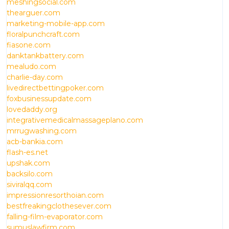
meshingsocial.com
thearguer.com
marketing-mobile-app.com
floralpunchcraft.com
fiasone.com
danktankbattery.com
mealudo.com
charlie-day.com
livedirectbettingpoker.com
foxbusinessupdate.com
lovedaddy.org
integrativemedicalmassageplano.com
mrrugwashing.com
acb-bankia.com
flash-es.net
upshak.com
backsilo.com
siviralqq.com
impressionresorthoian.com
bestfreakingclothesever.com
falling-film-evaporator.com
sumuslawfirm.com