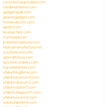
coronavirusuptodate.com
crackinstreams.com
gadgetspak.com
gearsngadget.com
hireseodoctor.com
lapsfit.com
levelup-fast.com
mytreepla.net
pokersimulations.com
replicamanufactory.net
rezultate-loto.info
splendifulous.com
sportsrecords4u.com
topceleberites.com
ufabetting8m4.com
ufabetunionum3.com
ufabetvalueum3.com
ufabetvaultm7.com
ufabetvillageum7.com
ufabetvoicem3.com
waveufabetm4.com