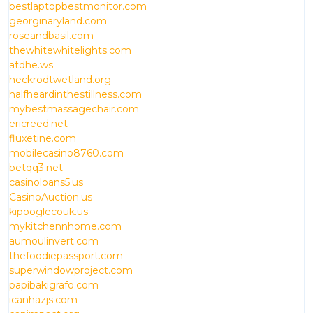
bestlaptopbestmonitor.com
georginaryland.com
roseandbasil.com
thewhitewhitelights.com
atdhe.ws
heckrodtwetland.org
halfheardinthestillness.com
mybestmassagechair.com
ericreed.net
fluxetine.com
mobilecasino8760.com
betqq3.net
casinoloans5.us
CasinoAuction.us
kipooglecouk.us
mykitchennhome.com
aumoulinvert.com
thefoodiepassport.com
superwindowproject.com
papibakigrafo.com
icanhazjs.com