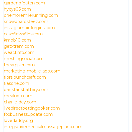
gardenofeaten.com
hycys05.com
onemoremilerunning.com
snowboardsteez.com
instagrambioforgirls.com
cashflowxfiles.com
kmbb10.com
getxtrem.com
weactinfo.com
meshingsocial.com
thearguer.com
marketing-mobile-app.com
floralpunchcraft.com
fiasone.com
danktankbattery.com
mealudo.com
charlie-day.com
livedirectbettingpoker.com
foxbusinessupdate.com
lovedaddy.org
integrativemedicalmassageplano.com