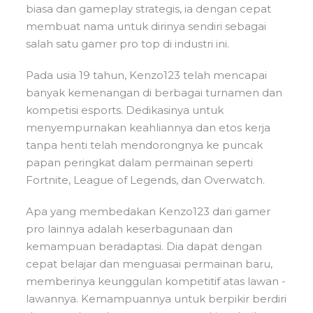
biasa dan gameplay strategis, ia dengan cepat
membuat nama untuk dirinya sendiri sebagai
salah satu gamer pro top di industri ini.
Pada usia 19 tahun, Kenzo123 telah mencapai
banyak kemenangan di berbagai turnamen dan
kompetisi esports. Dedikasinya untuk
menyempurnakan keahliannya dan etos kerja
tanpa henti telah mendorongnya ke puncak
papan peringkat dalam permainan seperti
Fortnite, League of Legends, dan Overwatch.
Apa yang membedakan Kenzo123 dari gamer
pro lainnya adalah keserbagunaan dan
kemampuan beradaptasi. Dia dapat dengan
cepat belajar dan menguasai permainan baru,
memberinya keunggulan kompetitif atas lawan -
lawannya. Kemampuannya untuk berpikir berdiri