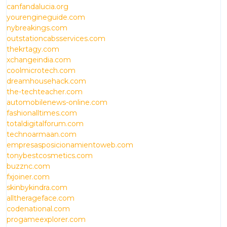
canfandalucia.org
yourengineguide.com
nybreakings.com
outstationcabsservices.com
thekrtagy.com
xchangeindia.com
coolmicrotech.com
dreamhousehack.com
the-techteacher.com
automobilenews-online.com
fashionalltimes.com
totaldigitalforum.com
technoarmaan.com
empresasposicionamientoweb.com
tonybestcosmetics.com
buzznc.com
fxjoiner.com
skinbykindra.com
alltherageface.com
codenational.com
progameexplorer.com