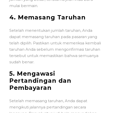
mulai bermain.
4. Memasang Taruhan
Setelah menentukan jumlah taruhan, Anda
dapat memasang taruhan pada pasaran yang
telah dipilih. Pastikan untuk memeriksa kembali
taruhan Anda sebelum mengonfirmasi taruhan
tersebut untuk memastikan bahwa semuanya
sudah benar.
5. Mengawasi
Pertandingan dan
Pembayaran
Setelah memasang taruhan, Anda dapat
mengikuti jalannya pertandingan secara