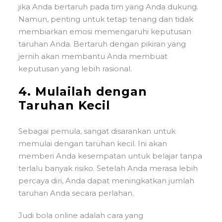
jika Anda bertaruh pada tim yang Anda dukung.
Namun, penting untuk tetap tenang dan tidak
membiarkan emosi memengaruhi keputusan
taruhan Anda. Bertaruh dengan pikiran yang
jernih akan membantu Anda membuat
keputusan yang lebih rasional.
4. Mulailah dengan
Taruhan Kecil
Sebagai pemula, sangat disarankan untuk
memulai dengan taruhan kecil. Ini akan
memberi Anda kesempatan untuk belajar tanpa
terlalu banyak risiko. Setelah Anda merasa lebih
percaya diri, Anda dapat meningkatkan jumlah
taruhan Anda secara perlahan.
Judi bola online adalah cara yang