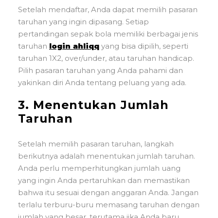
Setelah mendaftar, Anda dapat memilih pasaran
taruhan yang ingin dipasang. Setiap
pertandingan sepak bola memiliki berbagai jenis
taruhan
login ahliqq
yang bisa dipilih, seperti
taruhan 1X2, over/under, atau taruhan handicap.
Pilih pasaran taruhan yang Anda pahami dan
yakinkan diri Anda tentang peluang yang ada.
3. Menentukan Jumlah
Taruhan
Setelah memilih pasaran taruhan, langkah
berikutnya adalah menentukan jumlah taruhan.
Anda perlu memperhitungkan jumlah uang
yang ingin Anda pertaruhkan dan memastikan
bahwa itu sesuai dengan anggaran Anda. Jangan
terlalu terburu-buru memasang taruhan dengan
jumlah yang besar, terutama jika Anda baru