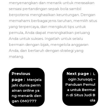
menyenangkan dan menarik untuk merasakan
sensasi pertandingan sepak bola sambil
berpotensi menghasilkan keuntungan. Dengan
memahami berbagai jenis taruhan, memilih situs
yang terpercaya, dan mengikuti tips untuk
pemula, Anda dapat meningkatkan peluang
Anda untuk sukses. Ingatlah untuk selalu
bermain dengan bijak, mengelola anggaran
Anda, dan bertaruh dengan strategi yang
matang.
Previous
Next page
L
ogin Jurusqq –
page
Menjela
Panduan Pemul
jahi dunia perm
a untuk Bermai
ainan online ya
n di Situs Judi B
ng menarik den
ola
gan OMO777