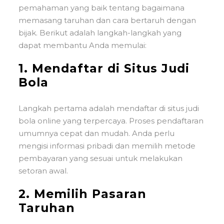
pemahaman yang baik tentang bagaimana
memasang taruhan dan cara bertaruh dengan
bijak. Berikut adalah langkah-langkah yang
dapat membantu Anda memulai:
1. Mendaftar di Situs Judi
Bola
Langkah pertama adalah mendaftar di situs judi
bola online yang terpercaya. Proses pendaftaran
umumnya cepat dan mudah. Anda perlu
mengisi informasi pribadi dan memilih metode
pembayaran yang sesuai untuk melakukan
setoran awal.
2. Memilih Pasaran
Taruhan