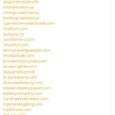
auguri-di-natale.info
michelewatch.us
omega--watches.us
breitling-watches.us
tgarnettcentrallautoads.com
fixadvert.com
autopluz.co
save3time-c.com
vexonhcf.com
demos-pixelsparadise.com
mediatitude.com
prewarmotorcycles.com
simracinglinks.com
dosyamerkezi.net
le-surrealisme.com
showcasebeauty.com
insurancepolicyexpert.com
statkeycompany.com
carolinadeckbuilders.com
topinvestingblog.com
top50tools.com