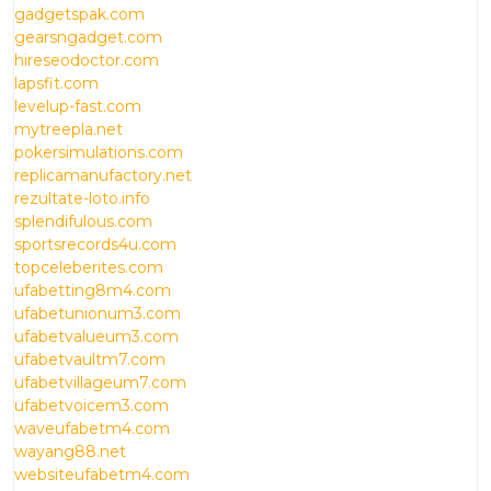
gadgetspak.com
gearsngadget.com
hireseodoctor.com
lapsfit.com
levelup-fast.com
mytreepla.net
pokersimulations.com
replicamanufactory.net
rezultate-loto.info
splendifulous.com
sportsrecords4u.com
topceleberites.com
ufabetting8m4.com
ufabetunionum3.com
ufabetvalueum3.com
ufabetvaultm7.com
ufabetvillageum7.com
ufabetvoicem3.com
waveufabetm4.com
wayang88.net
websiteufabetm4.com