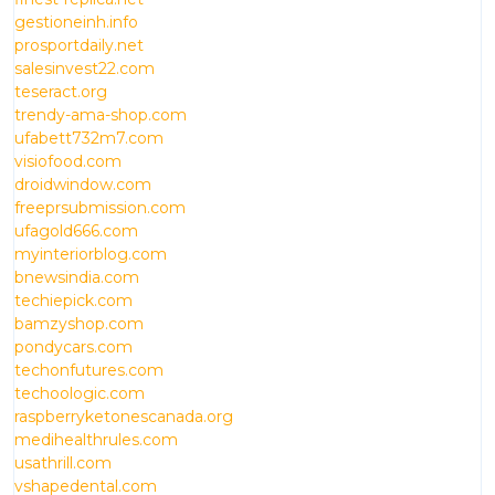
gestioneinh.info
prosportdaily.net
salesinvest22.com
teseract.org
trendy-ama-shop.com
ufabett732m7.com
visiofood.com
droidwindow.com
freeprsubmission.com
ufagold666.com
myinteriorblog.com
bnewsindia.com
techiepick.com
bamzyshop.com
pondycars.com
techonfutures.com
techoologic.com
raspberryketonescanada.org
medihealthrules.com
usathrill.com
vshapedental.com