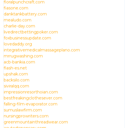
floralpunchcraft.com
fiasone.com
danktankbattery.com
mealudo.com
charlie-day.com
livedirectbettingpoker.com
foxbusinessupdate.com
lovedaddy.org
integrativemedicalmassageplano.com
mrrugwashing.com
acb-bankia.com
flash-es.net
upshak.com
backsilo.com
siviralqq.com
impressionresorthoian.com
bestfreakingclothesever.com
falling-film-evaporator.com
sumuslawfirm.com
nursingprowriters.com
greenmountainthreadwear.com