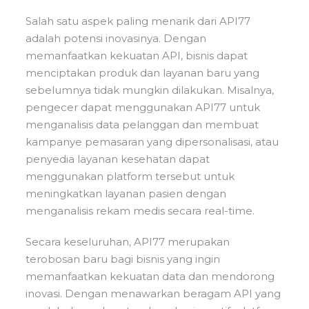
Salah satu aspek paling menarik dari API77
adalah potensi inovasinya. Dengan
memanfaatkan kekuatan API, bisnis dapat
menciptakan produk dan layanan baru yang
sebelumnya tidak mungkin dilakukan. Misalnya,
pengecer dapat menggunakan API77 untuk
menganalisis data pelanggan dan membuat
kampanye pemasaran yang dipersonalisasi, atau
penyedia layanan kesehatan dapat
menggunakan platform tersebut untuk
meningkatkan layanan pasien dengan
menganalisis rekam medis secara real-time.
Secara keseluruhan, API77 merupakan
terobosan baru bagi bisnis yang ingin
memanfaatkan kekuatan data dan mendorong
inovasi. Dengan menawarkan beragam API yang