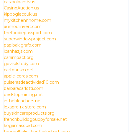
casinoloans5.us
CasinoAuction.us
kipooglecouk.us
mykitchennhome.com
aumoulinvert.com
thefoodiepassport.com
superwindowproject.com
papibakigrafo.com
icanhazjs.com
canimpact.org
goviralstudy.com
cartourism.net
apple-cores.com
pulserasdeactividad10.com
barbaracarlotti.com
desktopmining.net
inthebleachers.net
lexapro-rx-store.com
buyskincareproducts.org
frenchbulldogpuppyforsale.net
kogamasquid.com
themultiplicationtablechart.com