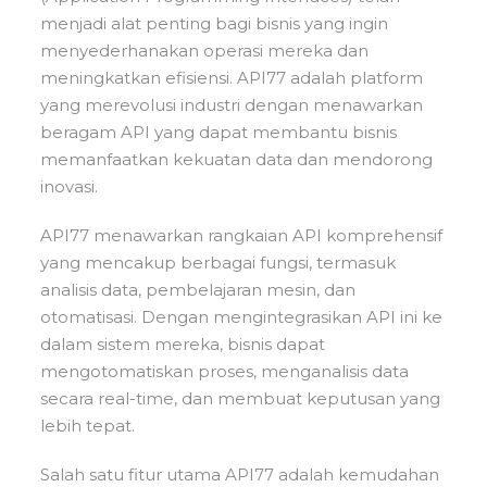
menjadi alat penting bagi bisnis yang ingin
menyederhanakan operasi mereka dan
meningkatkan efisiensi. API77 adalah platform
yang merevolusi industri dengan menawarkan
beragam API yang dapat membantu bisnis
memanfaatkan kekuatan data dan mendorong
inovasi.
API77 menawarkan rangkaian API komprehensif
yang mencakup berbagai fungsi, termasuk
analisis data, pembelajaran mesin, dan
otomatisasi. Dengan mengintegrasikan API ini ke
dalam sistem mereka, bisnis dapat
mengotomatiskan proses, menganalisis data
secara real-time, dan membuat keputusan yang
lebih tepat.
Salah satu fitur utama API77 adalah kemudahan