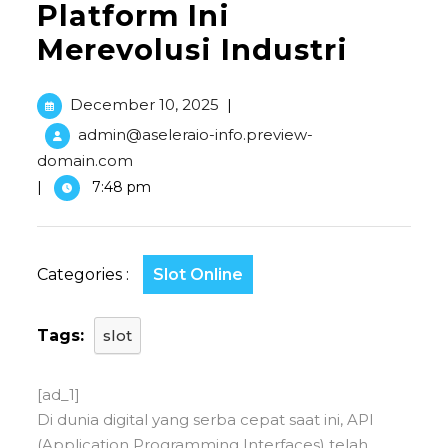
Platform Ini
Merevolusi Industri
December 10, 2025
|
admin@aseleraio-info.preview-
domain.com
|
7:48 pm
Categories :
Slot Online
Tags:
slot
[ad_1]
Di dunia digital yang serba cepat saat ini, API
(Application Programming Interfaces) telah