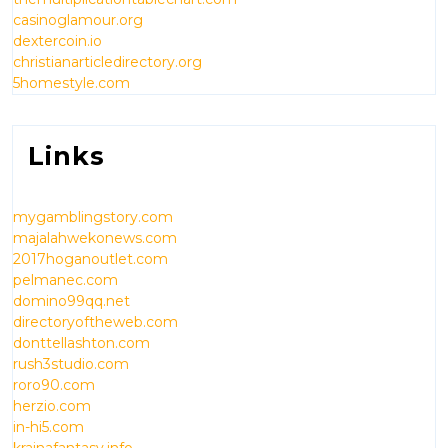
casinoglamour.org
dextercoin.io
christianarticledirectory.org
5homestyle.com
Links
mygamblingstory.com
majalahwekonews.com
2017hoganoutlet.com
pelmanec.com
domino99qq.net
directoryoftheweb.com
donttellashton.com
rush3studio.com
roro90.com
herzio.com
in-hi5.com