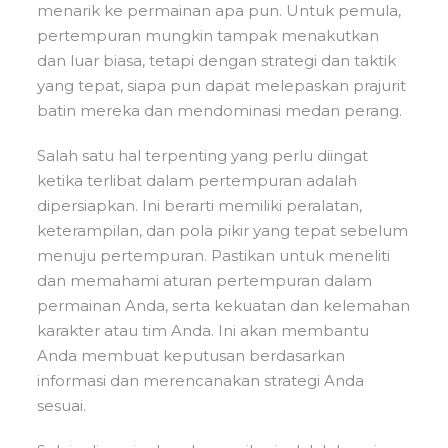
menarik ke permainan apa pun. Untuk pemula,
pertempuran mungkin tampak menakutkan
dan luar biasa, tetapi dengan strategi dan taktik
yang tepat, siapa pun dapat melepaskan prajurit
batin mereka dan mendominasi medan perang.
Salah satu hal terpenting yang perlu diingat
ketika terlibat dalam pertempuran adalah
dipersiapkan. Ini berarti memiliki peralatan,
keterampilan, dan pola pikir yang tepat sebelum
menuju pertempuran. Pastikan untuk meneliti
dan memahami aturan pertempuran dalam
permainan Anda, serta kekuatan dan kelemahan
karakter atau tim Anda. Ini akan membantu
Anda membuat keputusan berdasarkan
informasi dan merencanakan strategi Anda
sesuai.