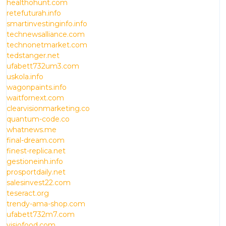
healthohunt.com
retefuturah.info
smartinvestinginfo.info
technewsalliance.com
technonetmarket.com
tedstanger.net
ufabett732um3.com
uskola.info
wagonpaints.info
waitfornext.com
clearvisionmarketing.co
quantum-code.co
whatnews.me
final-dream.com
finest-replica.net
gestioneinh.info
prosportdaily.net
salesinvest22.com
teseract.org
trendy-ama-shop.com
ufabett732m7.com
visiofood.com