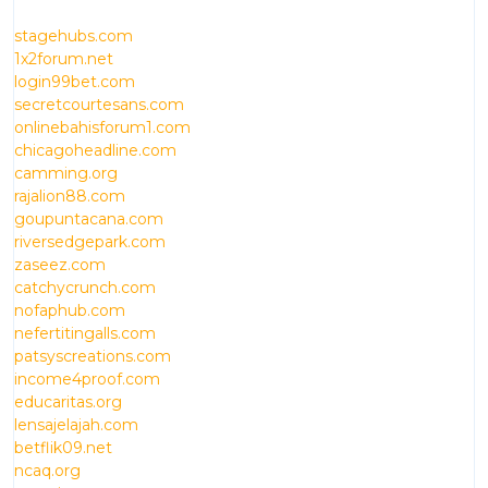
stagehubs.com
1x2forum.net
login99bet.com
secretcourtesans.com
onlinebahisforum1.com
chicagoheadline.com
camming.org
rajalion88.com
goupuntacana.com
riversedgepark.com
zaseez.com
catchycrunch.com
nofaphub.com
nefertitingalls.com
patsyscreations.com
income4proof.com
educaritas.org
lensajelajah.com
betflik09.net
ncaq.org