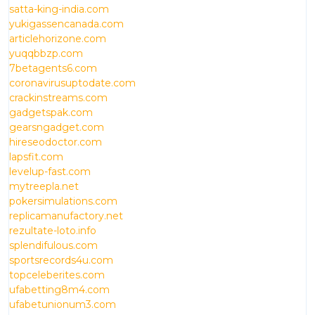
satta-king-india.com
yukigassencanada.com
articlehorizone.com
yuqqbbzp.com
7betagents6.com
coronavirusuptodate.com
crackinstreams.com
gadgetspak.com
gearsngadget.com
hireseodoctor.com
lapsfit.com
levelup-fast.com
mytreepla.net
pokersimulations.com
replicamanufactory.net
rezultate-loto.info
splendifulous.com
sportsrecords4u.com
topceleberites.com
ufabetting8m4.com
ufabetunionum3.com