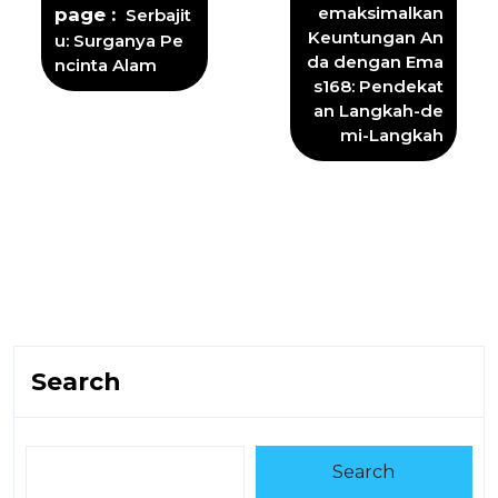
emaksimalkan
page
Serbajit
Keuntungan An
u: Surganya Pe
da dengan Ema
ncinta Alam
s168: Pendekat
an Langkah-de
mi-Langkah
Search
Search