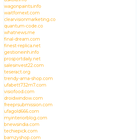
wagonpaints.info
waitfornext.com
clearvisionmarketing.co
quantum-code.co
whatnews.me
final-dream.com
finest-replica.net
gestioneinh.info
prosportdaily.net
salesinvest22.com
teseract.org
trendy-ama-shop.com
ufabett732m7.com
visiofood.com
droidwindow.com
freeprsubmission.com
ufagold666.com
myinteriorblog.com
bnewsindia.com
techiepick.com
bamzyshop.com