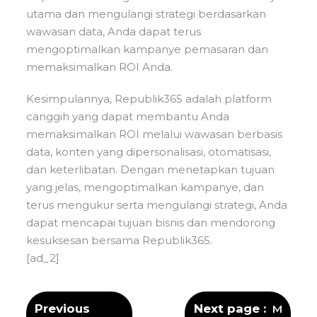
utama dan mengulangi strategi berdasarkan
wawasan data, Anda dapat terus
mengoptimalkan kampanye pemasaran dan
memaksimalkan ROI Anda.
Kesimpulannya, Republik365 adalah platform
canggih yang dapat membantu Anda
memaksimalkan ROI melalui wawasan berbasis
data, konten yang dipersonalisasi, otomatisasi,
dan keterlibatan. Dengan menetapkan tujuan
yang jelas, mengoptimalkan kampanye, dan
terus mengukur serta mengulangi strategi, Anda
dapat mencapai tujuan bisnis dan mendorong
kesuksesan bersama Republik365.
[ad_2]
Previous
Next page
M