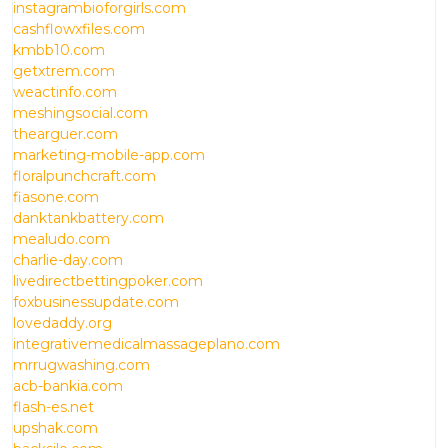
instagrambioforgirls.com
cashflowxfiles.com
kmbb10.com
getxtrem.com
weactinfo.com
meshingsocial.com
thearguer.com
marketing-mobile-app.com
floralpunchcraft.com
fiasone.com
danktankbattery.com
mealudo.com
charlie-day.com
livedirectbettingpoker.com
foxbusinessupdate.com
lovedaddy.org
integrativemedicalmassageplano.com
mrrugwashing.com
acb-bankia.com
flash-es.net
upshak.com