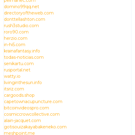
pelmanec.com
domino99qq.net
directoryoftheweb.com
donttellashton.com
rush3studio.com
roro90.com
herzio.com
in-hi5.com
krainafantasy.info
todas-noticias.com
senikartu.com
rusportal.net
watty.io
livinginthesun.info
itsriz.com
cargoods.shop
capetownacupuncture.com
bitcoinvideospro.com
cosmiccrowcollective.com
alain-jacquet.com
gotisouizakayabakeneko.com
meshpoint.me