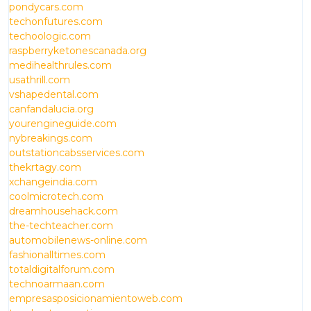
pondycars.com
techonfutures.com
techoologic.com
raspberryketonescanada.org
medihealthrules.com
usathrill.com
vshapedental.com
canfandalucia.org
yourengineguide.com
nybreakings.com
outstationcabsservices.com
thekrtagy.com
xchangeindia.com
coolmicrotech.com
dreamhousehack.com
the-techteacher.com
automobilenews-online.com
fashionalltimes.com
totaldigitalforum.com
technoarmaan.com
empresasposicionamientoweb.com