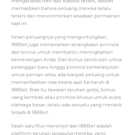
menganalisis tren dan statistik terkini, 188Bet
memastikan bahwa peluang mereka selalu
terkini dan mencerminkan keadaan permainan
saat ini.
Selain peluangnya yang menguntungkan,
188Bet juga menawarkan serangkaian promosi
dan bonus untuk membantu meningkatkan
kemenangan Anda. Dari bonus sambutan untuk
pelanggan baru hingga promosi berkelanjutan
untuk pemain setia, ada banyak peluang untuk
memanfaatkan nilai ekstra saat bertaruh di
188Bet. Baik itu tawaran taruhan gratis, bonus
uang kembali, atau promosi khusus untuk acara
olahraga besar, selalu ada sesuatu yang menarik
terjadi di 188Bet.
Salah satu fitur menonjol dari 188Bet adalah
platform taruhan langsung mereka, yang