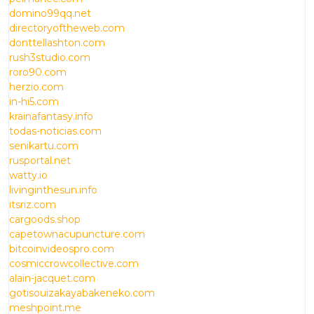
domino99qq.net
directoryoftheweb.com
donttellashton.com
rush3studio.com
roro90.com
herzio.com
in-hi5.com
krainafantasy.info
todas-noticias.com
senikartu.com
rusportal.net
watty.io
livinginthesun.info
itsriz.com
cargoods.shop
capetownacupuncture.com
bitcoinvideospro.com
cosmiccrowcollective.com
alain-jacquet.com
gotisouizakayabakeneko.com
meshpoint.me