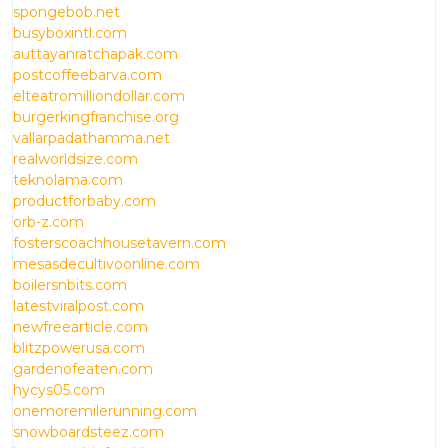
spongebob.net
busyboxintl.com
auttayanratchapak.com
postcoffeebarva.com
elteatromilliondollar.com
burgerkingfranchise.org
vallarpadathamma.net
realworldsize.com
teknolama.com
productforbaby.com
orb-z.com
fosterscoachhousetavern.com
mesasdecultivoonline.com
boilersnbits.com
latestviralpost.com
newfreearticle.com
blitzpowerusa.com
gardenofeaten.com
hycys05.com
onemoremilerunning.com
snowboardsteez.com