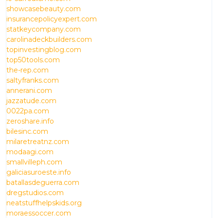
showcasebeauty.com
insurancepolicyexpert.com
statkeycompany.com
carolinadeckbuilders.com
topinvestingblog.com
top50tools.com
the-rep.com
saltyfranks.com
annerani.com
jazzatude.com
0022pa.com
zeroshare.info
bilesinc.com
milaretreatnz.com
modaagi.com
smallvilleph.com
galiciasuroeste.info
batallasdeguerra.com
dregstudios.com
neatstuffhelpskids.org
moraessoccer.com