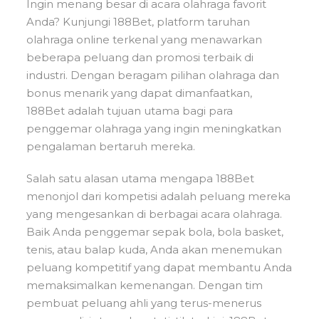
Ingin menang besar di acara olahraga favorit
Anda? Kunjungi 188Bet, platform taruhan
olahraga online terkenal yang menawarkan
beberapa peluang dan promosi terbaik di
industri. Dengan beragam pilihan olahraga dan
bonus menarik yang dapat dimanfaatkan,
188Bet adalah tujuan utama bagi para
penggemar olahraga yang ingin meningkatkan
pengalaman bertaruh mereka.
Salah satu alasan utama mengapa 188Bet
menonjol dari kompetisi adalah peluang mereka
yang mengesankan di berbagai acara olahraga.
Baik Anda penggemar sepak bola, bola basket,
tenis, atau balap kuda, Anda akan menemukan
peluang kompetitif yang dapat membantu Anda
memaksimalkan kemenangan. Dengan tim
pembuat peluang ahli yang terus-menerus