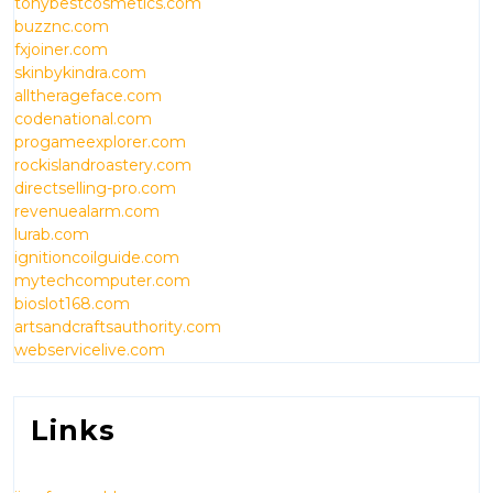
tonybestcosmetics.com
buzznc.com
fxjoiner.com
skinbykindra.com
alltherageface.com
codenational.com
progameexplorer.com
rockislandroastery.com
directselling-pro.com
revenuealarm.com
lurab.com
ignitioncoilguide.com
mytechcomputer.com
bioslot168.com
artsandcraftsauthority.com
webservicelive.com
Links