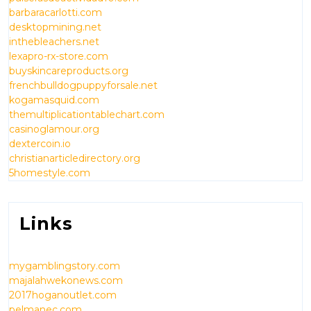
barbaracarlotti.com
desktopmining.net
inthebleachers.net
lexapro-rx-store.com
buyskincareproducts.org
frenchbulldogpuppyforsale.net
kogamasquid.com
themultiplicationtablechart.com
casinoglamour.org
dextercoin.io
christianarticledirectory.org
5homestyle.com
Links
mygamblingstory.com
majalahwekonews.com
2017hoganoutlet.com
pelmanec.com