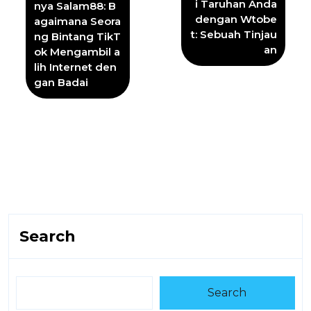
i Taruhan Anda
nya Salam88: B
dengan Wtobe
agaimana Seora
t: Sebuah Tinjau
ng Bintang TikT
an
ok Mengambil a
lih Internet den
gan Badai
Search
Search