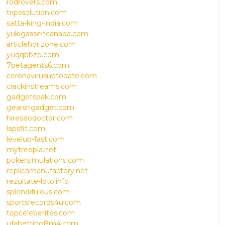
rodrovers.com
tripssolution.com
satta-king-india.com
yukigassencanada.com
articlehorizone.com
yuqqbbzp.com
7betagents6.com
coronavirusuptodate.com
crackinstreams.com
gadgetspak.com
gearsngadget.com
hireseodoctor.com
lapsfit.com
levelup-fast.com
mytreepla.net
pokersimulations.com
replicamanufactory.net
rezultate-loto.info
splendifulous.com
sportsrecords4u.com
topceleberites.com
ufabetting8m4.com