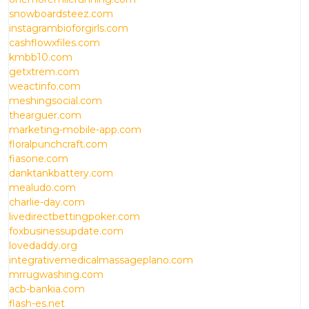
snowboardsteez.com
instagrambioforgirls.com
cashflowxfiles.com
kmbb10.com
getxtrem.com
weactinfo.com
meshingsocial.com
thearguer.com
marketing-mobile-app.com
floralpunchcraft.com
fiasone.com
danktankbattery.com
mealudo.com
charlie-day.com
livedirectbettingpoker.com
foxbusinessupdate.com
lovedaddy.org
integrativemedicalmassageplano.com
mrrugwashing.com
acb-bankia.com
flash-es.net