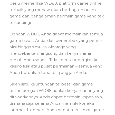
perlu memeriksa WD88, platform game online
terbaik yang menawarkan berbagai macam
game dan pengalaman bermain game yang tak
tertandingi.
Dengan WD88, Anda dapat memainkan semua
game favorit Anda, dari penembak yang penuh
aksi hingga simulasi olahraga yang
mendebarkan, langsung dari kenyamanan
rumah Anda sendiri. Tidak perlu bepergian ke
kasino fisik atau pusat permainan – semua yang
Anda butuhkan tepat di ujung jari Anda.
Salah satu keuntungan terbesar dari game
online dengan WD88 adalah kenyamanan yang
ditawarkannya. Anda dapat bermain kapan saja,
di mana saja, selama Anda memiliki koneksi
internet. Ini berarti Anda dapat menikmati game