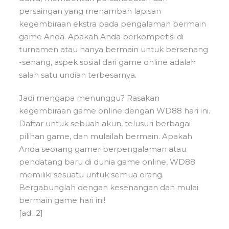
persaingan yang menambah lapisan
kegembiraan ekstra pada pengalaman bermain
game Anda. Apakah Anda berkompetisi di
turnamen atau hanya bermain untuk bersenang
-senang, aspek sosial dari game online adalah
salah satu undian terbesarnya.
Jadi mengapa menunggu? Rasakan
kegembiraan game online dengan WD88 hari ini.
Daftar untuk sebuah akun, telusuri berbagai
pilihan game, dan mulailah bermain. Apakah
Anda seorang gamer berpengalaman atau
pendatang baru di dunia game online, WD88
memiliki sesuatu untuk semua orang.
Bergabunglah dengan kesenangan dan mulai
bermain game hari ini!
[ad_2]