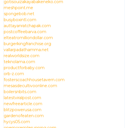
gotisouizakayabakeneko.com
meshpoint.me
spongebob.net
busyboxintl.com
auttayanratchapak.com
postcoffeebarva.com
elteatromilliondollar.com
burgerkingfranchise.org
vallarpadathamma.net
realworldsize.com
teknolama.com
productforbaby.com
orb-z.com
fosterscoachhousetavern.com
mesasdecultivoonline.com
boilersnbits.com
latestviralpost.com
newfreearticle.com
blitzpowerusa.com
gardenofeaten.com
hycys05.com
onemoremilerunning.com