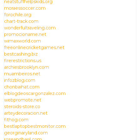
neatstuffhelpskids.org
moraessoccer.com
forochile.org
chart-track.com
wonderfultraveling.com
promocioname.net
wimaxworld.com
freeonlinecricketgames.net
bestcashing.biz
firerestrictions.us
archiesbrooklyn.com
muambeiros.net
infozblog.com
chonbaihat.com
elblogdeoscargonzalez.com
webpromote.net
steroids-store.co
arteydecoracion.net
fithog.com
bestlaptopbestmonitor.com
georginaryland.com
roseandbasil.com