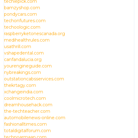
techiepick.com
bamzyshop.com
pondycars.com
techonfutures.com
techoologic.com
raspberryketonescanada.org
medihealthrules.com
usathrill.com
vshapedental.com
canfandalucia.org
yourengineguide.com
nybreakings.com
outstationcabsservices.com
thekrtagy.com
xchangeindia.com
coolmicrotech.com
dreamhousehack.com
the-techteacher.com
automobilenews-online.com
fashionalltimes.com
totaldigitalforum.com
technoarmaan.com