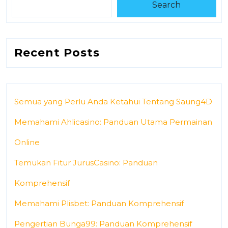
Search
Recent Posts
Semua yang Perlu Anda Ketahui Tentang Saung4D
Memahami Ahlicasino: Panduan Utama Permainan
Online
Temukan Fitur JurusCasino: Panduan
Komprehensif
Memahami Plisbet: Panduan Komprehensif
Pengertian Bunga99: Panduan Komprehensif