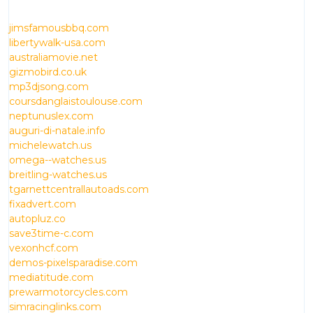
jimsfamousbbq.com
libertywalk-usa.com
australiamovie.net
gizmobird.co.uk
mp3djsong.com
coursdanglaistoulouse.com
neptunuslex.com
auguri-di-natale.info
michelewatch.us
omega--watches.us
breitling-watches.us
tgarnettcentrallautoads.com
fixadvert.com
autopluz.co
save3time-c.com
vexonhcf.com
demos-pixelsparadise.com
mediatitude.com
prewarmotorcycles.com
simracinglinks.com