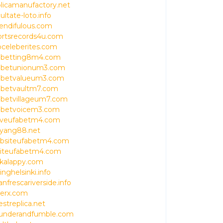
plicamanufactory.net
ultate-loto.info
lendifulous.com
ortsrecords4u.com
pceleberites.com
abetting8m4.com
abetunionum3.com
abetvalueum3.com
abetvaultm7.com
abetvillageum7.com
abetvoicem3.com
veufabetm4.com
yang88.net
bsiteufabetm4.com
iteufabetm4.com
ikalappy.com
inghelsinki.info
nfrescariverside.info
lerx.com
estreplica.net
ounderandfumble.com