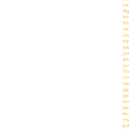
na
di
lvl
90
xe
ro
tr
sa
yu
ar
yu
7b
co
cr
ga
ge
hi
lap
le
my
po