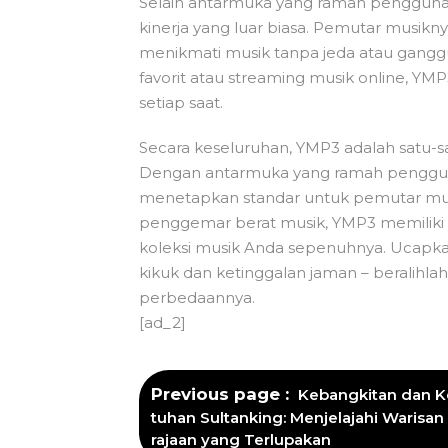
Selain antarmuka yang ramah pengguna 
kinerja yang luar biasa. Pemutar musikn
menikmati musik tanpa jeda atau gang
favorit atau streaming musik online, YM
setiap saat.
Secara keseluruhan, YMP3 adalah satu-
Dengan antarmuka yang ramah pengguna, f
menetapkan standar untuk pemutar musi
penggemar berat musik, YMP3 memiliki
koleksi musik Anda sepenuhnya. Ucapka
kikuk dan ketinggalan jaman – beralihla
perbedaannya.
[ad_2]
Previous page
Kebangkitan dan K
tuhan Sultanking: Menjelajahi Warisan
rajaan yang Terlupakan