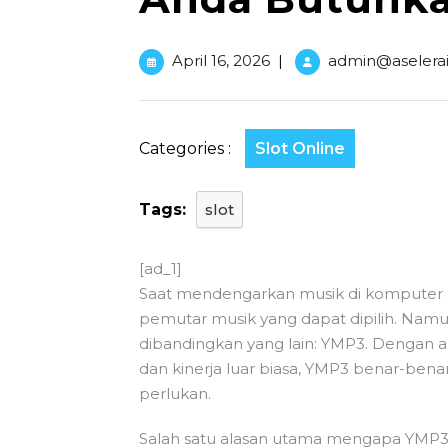
April 16, 2026
admin@aselerai
|
Categories :
Slot Online
Tags:
slot
[ad_1]
Saat mendengarkan musik di komputer at
pemutar musik yang dapat dipilih. Nam
dibandingkan yang lain: YMP3. Dengan a
dan kinerja luar biasa, YMP3 benar-ben
perlukan.
Salah satu alasan utama mengapa YMP3 