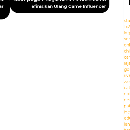
ri
efinisikan Ulang Game Influencer
st
1x
lo
se
on
ch
ca
ra
go
ri
za
ca
no
nef
pa
in
ed
le