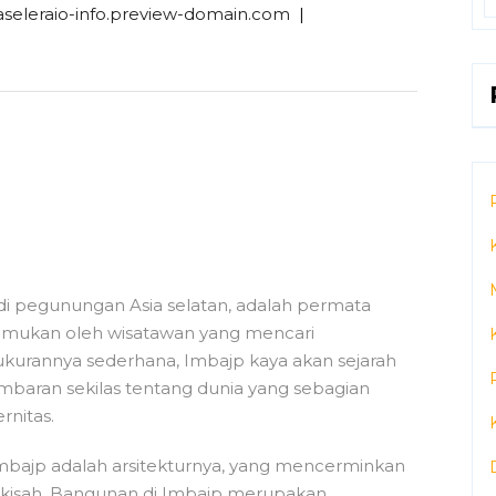
eleraio-info.preview-domain.com
|
 di pegunungan Asia selatan, adalah permata
emukan oleh wisatawan yang mencari
kurannya sederhana, Imbajp kaya akan sejarah
mbaran sekilas tentang dunia yang sebagian
rnitas.
Imbajp adalah arsitekturnya, yang mencerminkan
 kisah. Bangunan di Imbajp merupakan