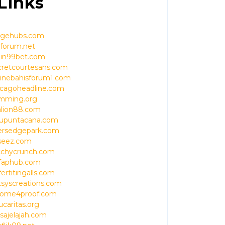
Links
agehubs.com
2forum.net
gin99bet.com
cretcourtesans.com
linebahisforum1.com
icagoheadline.com
mming.org
jalion88.com
upuntacana.com
versedgepark.com
seez.com
tchycrunch.com
faphub.com
ertitingalls.com
tsyscreations.com
come4proof.com
ucaritas.org
nsajelajah.com