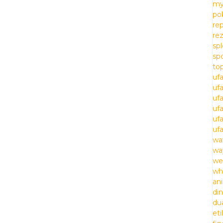
my
po
re
rez
sp
sp
to
uf
uf
uf
uf
uf
uf
wa
wa
we
wh
an
din
dua
eti