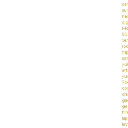
ca
su
na
di
lvl
90
xe
ro
tr
sa
yu
ar
yu
7b
co
cr
ga
ge
hi
lap
le