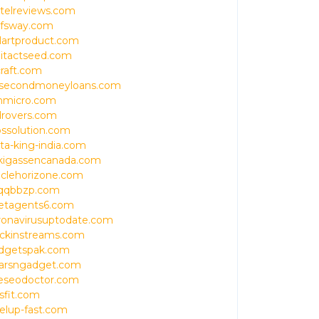
rtelreviews.com
rfsway.com
ilartproduct.com
gitactseed.com
craft.com
secondmoneyloans.com
nmicro.com
drovers.com
ipssolution.com
tta-king-india.com
kigassencanada.com
ticlehorizone.com
qqbbzp.com
etagents6.com
ronavirusuptodate.com
ackinstreams.com
dgetspak.com
arsngadget.com
reseodoctor.com
sfit.com
velup-fast.com