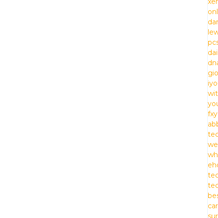
xe
on
da
lew
pc
dai
dn
gi
iy
wi
yo
fx
ab
te
we
wh
eh
te
te
be
ca
su