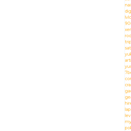
na
di
lvl
90
xe
ro
tr
sa
yu
ar
yu
7b
co
cr
ga
ge
hi
lap
le
my
po