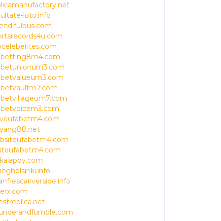
plicamanufactory.net
ultate-loto.info
lendifulous.com
ortsrecords4u.com
pceleberites.com
abetting8m4.com
abetunionum3.com
abetvalueum3.com
abetvaultm7.com
abetvillageum7.com
abetvoicem3.com
veufabetm4.com
yang88.net
bsiteufabetm4.com
iteufabetm4.com
ikalappy.com
inghelsinki.info
nfrescariverside.info
lerx.com
estreplica.net
ounderandfumble.com