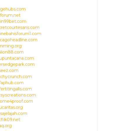
agehubs.com
2forum.net
gin99bet.com
cretcourtesans.com
linebahisforum1.com
icagoheadline.com
mming.org
jalion88.com
upuntacana.com
versedgepark.com
seez.com
tchycrunch.com
faphub.com
ertitingalls.com
tsyscreations.com
come4proof.com
ucaritas.org
nsajelajah.com
flik09.net
aq.org