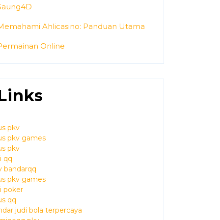
Saung4D
Memahami Ahlicasino: Panduan Utama
Permainan Online
Links
us pkv
tus pkv games
us pkv
i qq
v bandarqq
tus pkv games
i poker
us qq
dar judi bola terpercaya