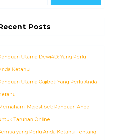
Recent Posts
Panduan Utama Dewi4D: Yang Perlu
Anda Ketahui
Panduan Utama Gajibet: Yang Perlu Anda
Ketahui
Memahami Majestibet: Panduan Anda
untuk Taruhan Online
Semua yang Perlu Anda Ketahui Tentang