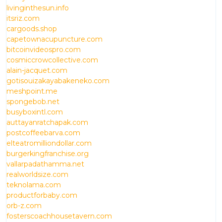
livinginthesun.info
itsriz.com
cargoods.shop
capetownacupuncture.com
bitcoinvideospro.com
cosmiccrowcollective.com
alain-jacquet.com
gotisouizakayabakeneko.com
meshpoint.me
spongebob.net
busyboxintl.com
auttayanratchapak.com
postcoffeebarva.com
elteatromilliondollar.com
burgerkingfranchise.org
vallarpadathamma.net
realworldsize.com
teknolama.com
productforbaby.com
orb-z.com
fosterscoachhousetavern.com