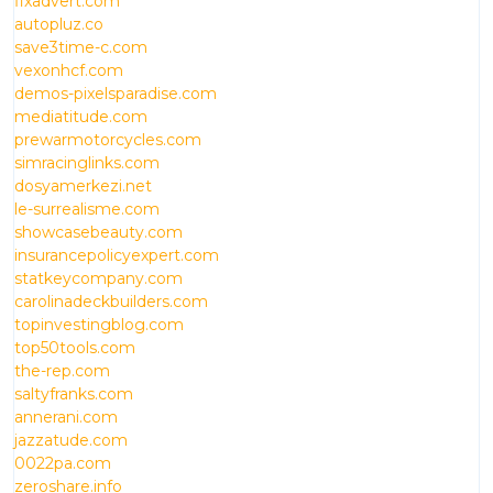
fixadvert.com
autopluz.co
save3time-c.com
vexonhcf.com
demos-pixelsparadise.com
mediatitude.com
prewarmotorcycles.com
simracinglinks.com
dosyamerkezi.net
le-surrealisme.com
showcasebeauty.com
insurancepolicyexpert.com
statkeycompany.com
carolinadeckbuilders.com
topinvestingblog.com
top50tools.com
the-rep.com
saltyfranks.com
annerani.com
jazzatude.com
0022pa.com
zeroshare.info