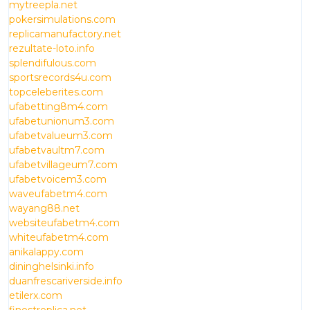
mytreepla.net
pokersimulations.com
replicamanufactory.net
rezultate-loto.info
splendifulous.com
sportsrecords4u.com
topceleberites.com
ufabetting8m4.com
ufabetunionum3.com
ufabetvalueum3.com
ufabetvaultm7.com
ufabetvillageum7.com
ufabetvoicem3.com
waveufabetm4.com
wayang88.net
websiteufabetm4.com
whiteufabetm4.com
anikalappy.com
dininghelsinki.info
duanfrescariverside.info
etilerx.com