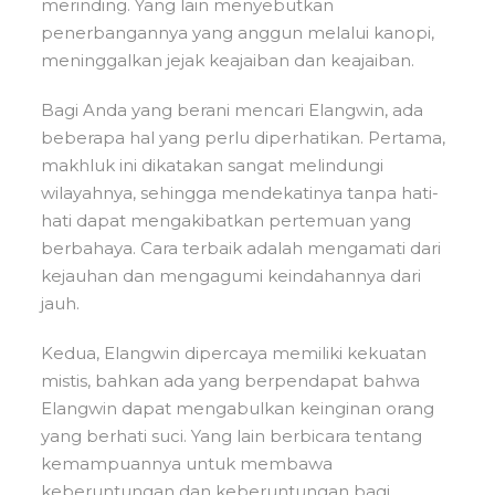
merinding. Yang lain menyebutkan
penerbangannya yang anggun melalui kanopi,
meninggalkan jejak keajaiban dan keajaiban.
Bagi Anda yang berani mencari Elangwin, ada
beberapa hal yang perlu diperhatikan. Pertama,
makhluk ini dikatakan sangat melindungi
wilayahnya, sehingga mendekatinya tanpa hati-
hati dapat mengakibatkan pertemuan yang
berbahaya. Cara terbaik adalah mengamati dari
kejauhan dan mengagumi keindahannya dari
jauh.
Kedua, Elangwin dipercaya memiliki kekuatan
mistis, bahkan ada yang berpendapat bahwa
Elangwin dapat mengabulkan keinginan orang
yang berhati suci. Yang lain berbicara tentang
kemampuannya untuk membawa
keberuntungan dan keberuntungan bagi