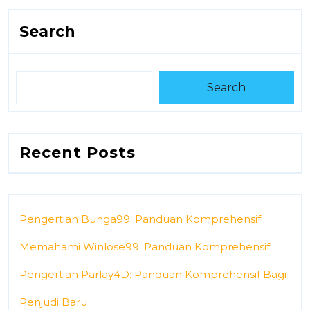
Search
Search
Recent Posts
Pengertian Bunga99: Panduan Komprehensif
Memahami Winlose99: Panduan Komprehensif
Pengertian Parlay4D: Panduan Komprehensif Bagi
Penjudi Baru