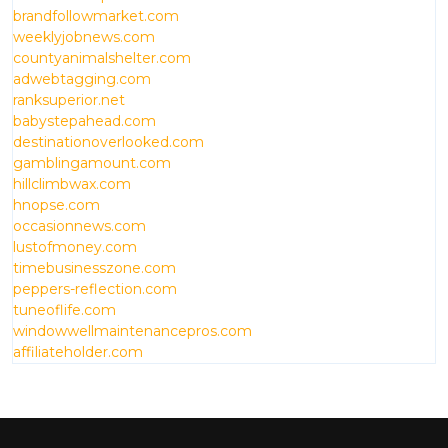
brandfollowmarket.com
weeklyjobnews.com
countyanimalshelter.com
adwebtagging.com
ranksuperior.net
babystepahead.com
destinationoverlooked.com
gamblingamount.com
hillclimbwax.com
hnopse.com
occasionnews.com
lustofmoney.com
timebusinesszone.com
peppers-reflection.com
tuneoflife.com
windowwellmaintenancepros.com
affiliateholder.com