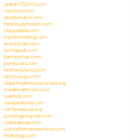
ufabett732m7.com
visiofood.com
droidwindow.com
freeprsubmission.com
ufagold666.com
myinteriorblog.com
bnewsindia.com
techiepick.com
bamzyshop.com
pondycars.com
techonfutures.com
techoologic.com
raspberryketonescanada.org
medihealthrules.com
usathrill.com
vshapedental.com
canfandalucia.org
yourengineguide.com
nybreakings.com
outstationcabsservices.com
thekrtagy.com