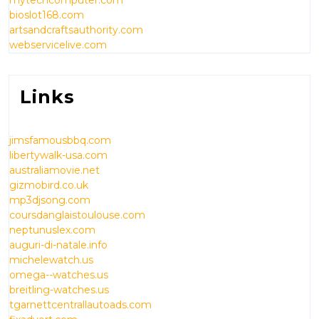
mytechcomputer.com
bioslot168.com
artsandcraftsauthority.com
webservicelive.com
Links
jimsfamousbbq.com
libertywalk-usa.com
australiamovie.net
gizmobird.co.uk
mp3djsong.com
coursdanglaistoulouse.com
neptunuslex.com
auguri-di-natale.info
michelewatch.us
omega--watches.us
breitling-watches.us
tgarnettcentrallautoads.com