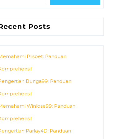
Recent Posts
Memahami Plisbet: Panduan
Komprehensif
Pengertian Bunga99: Panduan
Komprehensif
Memahami Winlose99: Panduan
Komprehensif
Pengertian Parlay4D: Panduan