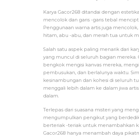
Karya Gacor268 ditandai dengan esteti
mencolok dan garis -garis tebal mencip
Penggunaan warna artis juga mencolok, 
hitam, abu -abu, dan merah tua untuk me
Salah satu aspek paling menarik dari ka
yang muncul di seluruh bagian mereka.
bengkok mengisi kanvas mereka, mengis
pembusukan, dan berlalunya waktu. Simb
kesinambungan dan kohesi di seluruh t
menggali lebih dalam ke dalam jiwa art
dalam.
Terlepas dari suasana misteri yang menge
mengumpulkan pengikut yang berdedika
berteriak -teriak untuk menambahkan ka
Gacor268 hanya menambah daya pikatnya