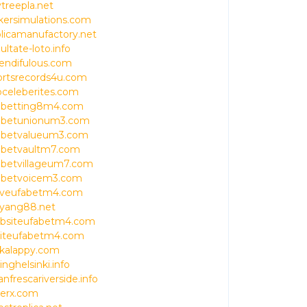
treepla.net
kersimulations.com
plicamanufactory.net
ultate-loto.info
lendifulous.com
ortsrecords4u.com
pceleberites.com
abetting8m4.com
abetunionum3.com
abetvalueum3.com
abetvaultm7.com
abetvillageum7.com
abetvoicem3.com
veufabetm4.com
yang88.net
bsiteufabetm4.com
iteufabetm4.com
ikalappy.com
inghelsinki.info
nfrescariverside.info
lerx.com