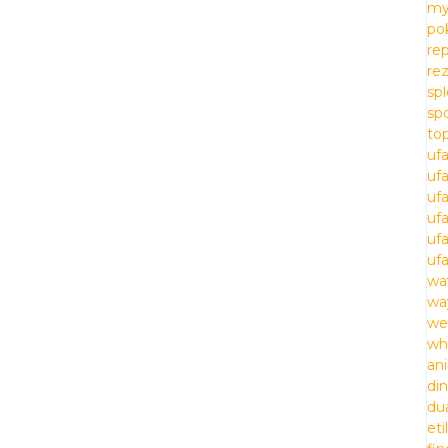
my
po
re
rez
sp
sp
to
uf
uf
uf
uf
uf
uf
wa
wa
we
wh
an
din
dua
eti