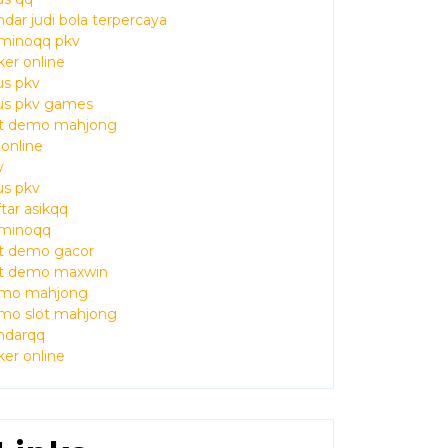
dar judi bola terpercaya
minoqq pkv
ker online
us pkv
tus pkv games
ot demo mahjong
 online
v
us pkv
tar asikqq
minoqq
ot demo gacor
ot demo maxwin
mo mahjong
mo slot mahjong
ndarqq
ker online