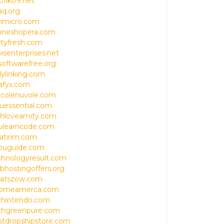
flik09.net
aq.org
nmicro.com
lineshopera.com
rtyfresh.com
isenterprises.net
softwarefree.org
lylinking.com
afyx.com
ocolenuvole.com
ouessential.com
thloveamity.com
ulearncode.com
yatirim.com
buguide.com
chnologyresult.com
bhostingoffers.org
atszow.com
omeamerca.com
chintendo.com
chgreenpure.com
stdropshipstore.com