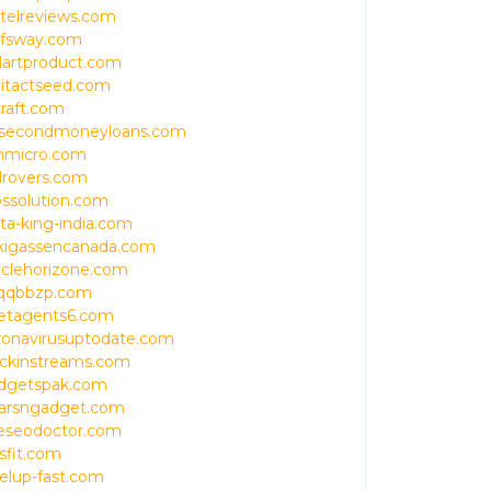
rtelreviews.com
rfsway.com
ilartproduct.com
gitactseed.com
craft.com
secondmoneyloans.com
nmicro.com
drovers.com
ipssolution.com
tta-king-india.com
kigassencanada.com
ticlehorizone.com
qqbbzp.com
etagents6.com
ronavirusuptodate.com
ackinstreams.com
dgetspak.com
arsngadget.com
reseodoctor.com
sfit.com
velup-fast.com