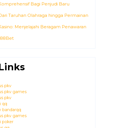
Komprehensif Bagi Penjudi Baru
Dari Taruhan Olahraga hingga Permainan
Kasino: Menjelajahi Beragam Penawaran
188Bet
Links
us pkv
tus pkv games
us pkv
i qq
v bandarqq
tus pkv games
i poker
us qq