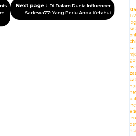
Next page
nis
Di Dalam Dunia Influencer
st
am
Sadewa77: Yang Perlu Anda Ketahui
1x
lo
se
on
ch
ca
ra
go
ri
za
ca
no
nef
pa
in
ed
le
bet
nc