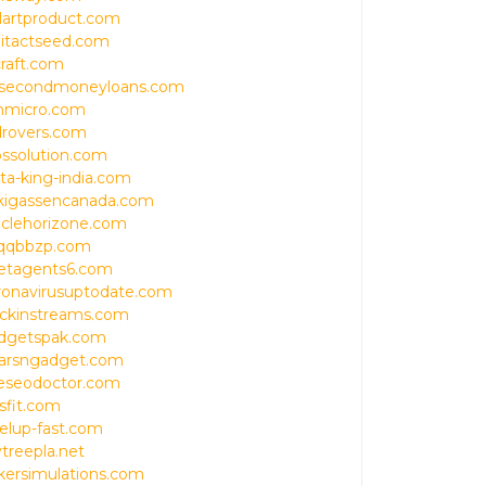
ilartproduct.com
gitactseed.com
craft.com
secondmoneyloans.com
nmicro.com
drovers.com
ipssolution.com
tta-king-india.com
kigassencanada.com
ticlehorizone.com
qqbbzp.com
etagents6.com
ronavirusuptodate.com
ackinstreams.com
dgetspak.com
arsngadget.com
reseodoctor.com
sfit.com
velup-fast.com
treepla.net
kersimulations.com