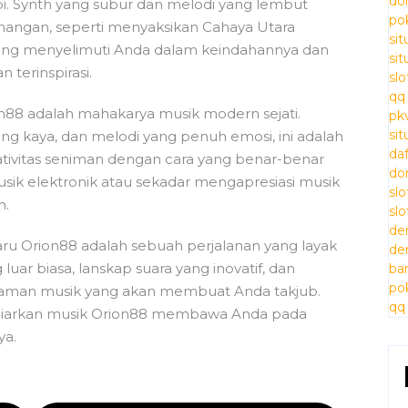
do
. Synth yang subur dan melodi yang lembut
po
angan, seperti menyaksikan Cahaya Utara
sit
u yang menyelimuti Anda dalam keindahannya dan
si
terinspirasi.
sl
qq
n88 adalah mahakarya musik modern sejati.
pk
sit
ng kaya, dan melodi yang penuh emosi, ini adalah
daf
tivitas seniman dengan cara yang benar-benar
do
k elektronik atau sekadar mengapresiasi musik
sl
n.
sl
de
ru Orion88 adalah sebuah perjalanan yang layak
de
uar biasa, lanskap suara yang inovatif, dan
ba
po
alaman musik yang akan membuat Anda takjub.
qq
n biarkan musik Orion88 membawa Anda pada
ya.