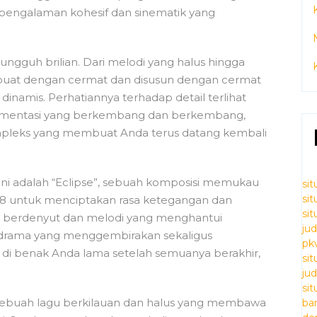
 pengalaman kohesif dan sinematik yang
ngguh brilian. Dari melodi yang halus hingga
ibuat dengan cermat dan disusun dengan cermat
inamis. Perhatiannya terhadap detail terlihat
nstrumentasi yang berkembang dan berkembang,
leks yang membuat Anda terus datang kembali
 ini adalah “Eclipse”, sebuah komposisi memukau
sit
si
 untuk menciptakan rasa ketegangan dan
sit
g berdenyut dan melodi yang menghantui
jud
 drama yang menggembirakan sekaligus
pk
t di benak Anda lama setelah semuanya berakhir,
si
jud
sit
, sebuah lagu berkilauan dan halus yang membawa
ban