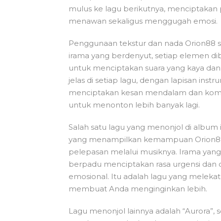
mulus ke lagu berikutnya, menciptakan
menawan sekaligus menggugah emosi.
Penggunaan tekstur dan nada Orion88 su
irama yang berdenyut, setiap elemen d
untuk menciptakan suara yang kaya dan d
jelas di setiap lagu, dengan lapisan i
menciptakan kesan mendalam dan komp
untuk menonton lebih banyak lagi.
Salah satu lagu yang menonjol di album
yang menampilkan kemampuan Orion88
pelepasan melalui musiknya. Irama yan
berpadu menciptakan rasa urgensi dan
emosional. Itu adalah lagu yang meleka
membuat Anda menginginkan lebih.
Lagu menonjol lainnya adalah “Aurora”