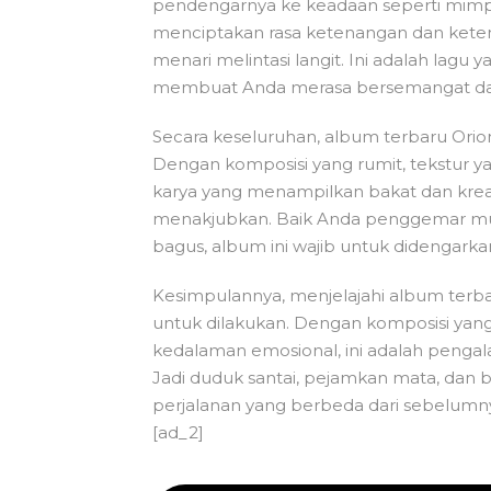
pendengarnya ke keadaan seperti mimpi
menciptakan rasa ketenangan dan keten
menari melintasi langit. Ini adalah lag
membuat Anda merasa bersemangat dan 
Secara keseluruhan, album terbaru Orio
Dengan komposisi yang rumit, tekstur ya
karya yang menampilkan bakat dan krea
menakjubkan. Baik Anda penggemar musi
bagus, album ini wajib untuk didengarka
Kesimpulannya, menjelajahi album terba
untuk dilakukan. Dengan komposisi yang l
kedalaman emosional, ini adalah peng
Jadi duduk santai, pejamkan mata, da
perjalanan yang berbeda dari sebelumn
[ad_2]