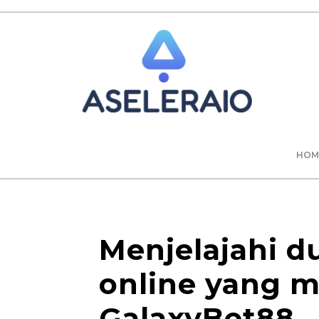
HOM
Menjelajahi d
online yang 
GalaxyBet88