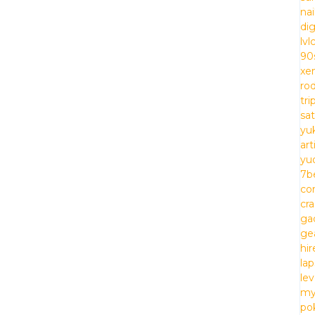
na
di
lvl
90
xe
ro
tr
sa
yu
ar
yu
7b
co
cr
ga
ge
hi
lap
le
my
po