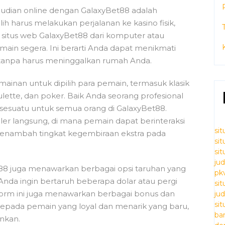
rjudian online dengan GalaxyBet88 adalah
ih harus melakukan perjalanan ke kasino fisik,
itus web GalaxyBet88 dari komputer atau
main segera. Ini berarti Anda dapat menikmati
 tanpa harus meninggalkan rumah Anda.
inan untuk dipilih para pemain, termasuk klasik
oulette, dan poker. Baik Anda seorang profesional
sesuatu untuk semua orang di GalaxyBet88.
er langsung, di mana pemain dapat berinteraksi
sit
 menambah tingkat kegembiraan ekstra pada
si
sit
jud
t88 juga menawarkan berbagai opsi taruhan yang
pk
Anda ingin bertaruh beberapa dolar atau pergi
si
latform ini juga menawarkan berbagai bonus dan
jud
sit
pada pemain yang loyal dan menarik yang baru,
ban
nkan.