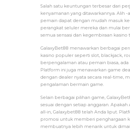
Salah satu keuntungan terbesar dari pe
kenyamanan yang ditawarkannya. Alih -al
pemain dapat dengan mudah masuk ke s
perangkat seluler mereka dan mulai ber
semua sensasi dan kegembiraan kasino
GalaxyBet88 menawarkan berbagai perma
kasino populer seperti slot, blackjack, r
berpengalaman atau pemain biasa, ada 
Platform ini juga menawarkan game deal
dengan dealer nyata secara real-time,
pengalaman bermain game.
Selain berbagai pilihan game, GalaxyBe
sesuai dengan setiap anggaran. Apakah 
all-in, Galaxybet88 telah Anda liput. P
promosi untuk memberi penghargaan ke
membuatnya lebih menarik untuk dimai