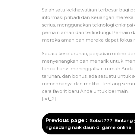
Salah satu kekhawatiran terbesar bagi 
informasi pribadi dan keuangan mereka
serius, menggunakan teknologi enkrips
pemain aman dan terlindungi. Pemain 
mereka aman dan mereka dapat fokus 
Secara keseluruhan, perjudian online 
menyenangkan dan menarik untuk menik
tanpa harus meninggalkan rumah Anda. 
taruhan, dan bonus, ada sesuatu untuk 
mencobanya dan melihat tentang sem
cara favorit baru Anda untuk bermain.
[ad_2]
Previous page
Sobat777: Bintang 
ng sedang naik daun di game online