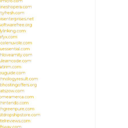
nmicro.com
lineshopera.com
rtyfresh.com
isenterprises.net
softwarefree.org
lylinking.com
afyx.com
ocolenuvole.com
ouessential.com
thloveamity.com
ulearncode.com
yatirim.com
buguide.com
chnologyresult.com
bhostingoffers.org
atszow.com
omeamerca.com
chintendo.com
chgreenpure.com
stdropshipstore.com
rtelreviews.com
rfsway.com