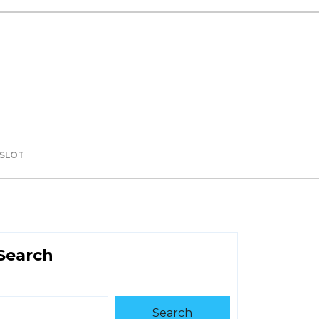
 SLOT
Search
Search