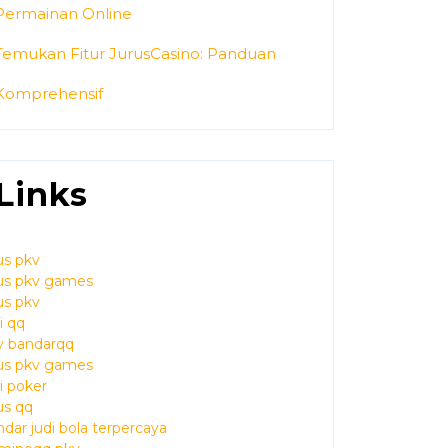
Permainan Online
Temukan Fitur JurusCasino: Panduan
Komprehensif
Links
us pkv
tus pkv games
us pkv
i qq
v bandarqq
tus pkv games
i poker
us qq
dar judi bola terpercaya