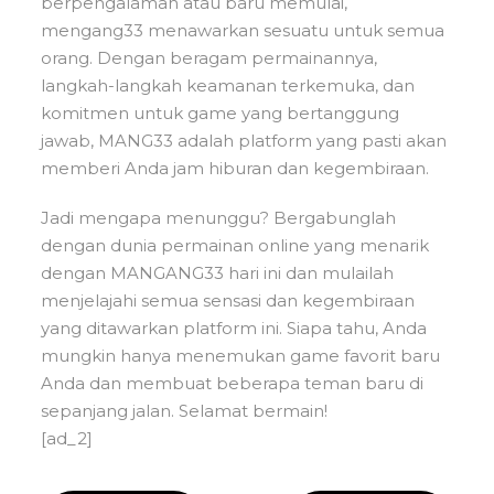
berpengalaman atau baru memulai,
mengang33 menawarkan sesuatu untuk semua
orang. Dengan beragam permainannya,
langkah-langkah keamanan terkemuka, dan
komitmen untuk game yang bertanggung
jawab, MANG33 adalah platform yang pasti akan
memberi Anda jam hiburan dan kegembiraan.
Jadi mengapa menunggu? Bergabunglah
dengan dunia permainan online yang menarik
dengan MANGANG33 hari ini dan mulailah
menjelajahi semua sensasi dan kegembiraan
yang ditawarkan platform ini. Siapa tahu, Anda
mungkin hanya menemukan game favorit baru
Anda dan membuat beberapa teman baru di
sepanjang jalan. Selamat bermain!
[ad_2]