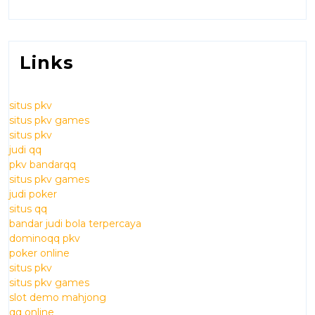
Links
situs pkv
situs pkv games
situs pkv
judi qq
pkv bandarqq
situs pkv games
judi poker
situs qq
bandar judi bola terpercaya
dominoqq pkv
poker online
situs pkv
situs pkv games
slot demo mahjong
qq online