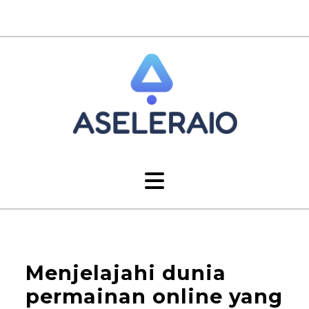
Menjelajahi dunia
permainan online yang