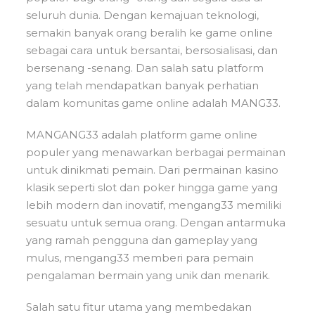
seluruh dunia. Dengan kemajuan teknologi,
semakin banyak orang beralih ke game online
sebagai cara untuk bersantai, bersosialisasi, dan
bersenang -senang. Dan salah satu platform
yang telah mendapatkan banyak perhatian
dalam komunitas game online adalah MANG33.
MANGANG33 adalah platform game online
populer yang menawarkan berbagai permainan
untuk dinikmati pemain. Dari permainan kasino
klasik seperti slot dan poker hingga game yang
lebih modern dan inovatif, mengang33 memiliki
sesuatu untuk semua orang. Dengan antarmuka
yang ramah pengguna dan gameplay yang
mulus, mengang33 memberi para pemain
pengalaman bermain yang unik dan menarik.
Salah satu fitur utama yang membedakan