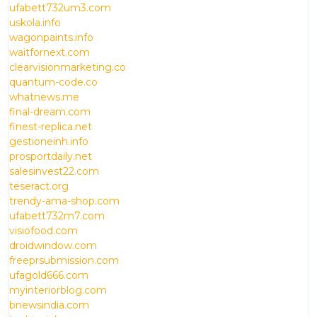
ufabett732um3.com
uskola.info
wagonpaints.info
waitfornext.com
clearvisionmarketing.co
quantum-code.co
whatnews.me
final-dream.com
finest-replica.net
gestioneinh.info
prosportdaily.net
salesinvest22.com
teseract.org
trendy-ama-shop.com
ufabett732m7.com
visiofood.com
droidwindow.com
freeprsubmission.com
ufagold666.com
myinteriorblog.com
bnewsindia.com