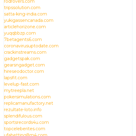
rodrovers.com
tripssolution.com
satta-king-india.com
yukigassencanada.com
articlehorizone.com
yuqqbbzp.com
7betagents6.com
coronavirusuptodate.com
crackinstreams.com
gadgetspak.com
gearsngadget.com
hireseodoctor.com
lapsfit.com
levelup-fast.com
mytreepla.net
pokersimulations.com
replicamanufactory.net
rezultate-loto.info
splendifulous.com
sportsrecords4u.com
topceleberites.com
ufabetting8m4.com