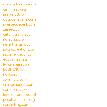
chicagoheadline.com
camming.org
rajalion88.com
goupuntacana.com
riversedgepark.com
zaseez.com
catchycrunch.com
nofaphub.com
nefertitingalls.com
patsyscreations.com
income4proof.com
educaritas.org
lensajelajah.com
betflik09.net
ncaq.org
xenmicro.com
onlineshopera.com
dartyfresh.com
lewisenterprises.net
pcsoftwarefree.org
dailylinking.com