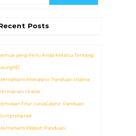
Recent Posts
Semua yang Perlu Anda Ketahui Tentang
Saung4D
Memahami Ahlicasino: Panduan Utama
Permainan Online
Temukan Fitur JurusCasino: Panduan
Komprehensif
Memahami Plisbet: Panduan