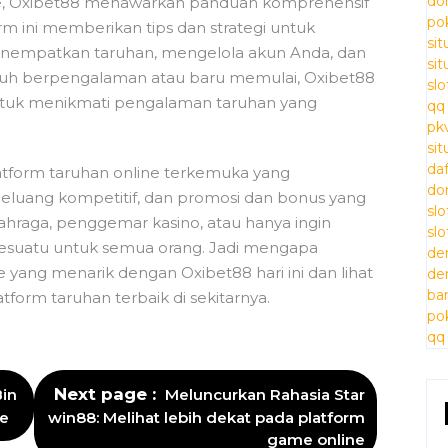
do
ne, Oxibet88 menawarkan panduan komprehensif
po
 ini memberikan tips dan strategi untuk
sit
menempatkan taruhan, mengelola akun Anda, dan
si
ruh berpengalaman atau baru memulai, Oxibet88
sl
tuk menikmati pengalaman taruhan yang
qq
pk
sit
daf
atform taruhan online terkemuka yang
do
peluang kompetitif, dan promosi dan bonus yang
sl
hraga, penggemar kasino, atau hanya ingin
sl
sesuatu untuk semua orang. Jadi mengapa
de
 yang menarik dengan Oxibet88 hari ini dan lihat
de
ba
tform taruhan terbaik di sekitarnya.
po
qq
Next page
Bin
Meluncurkan Rahasia Star
ne
win88: Melihat lebih dekat pada platform
game online