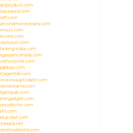
ilartproduct.com
gitactseed.com
craft.com
secondmoneyloans.com
nmicro.com
drovers.com
ipssolution.com
tta-king-india.com
kigassencanada.com
ticlehorizone.com
qqbbzp.com
etagents6.com
ronavirusuptodate.com
ackinstreams.com
dgetspak.com
arsngadget.com
reseodoctor.com
sfit.com
velup-fast.com
treepla.net
kersimulations.com