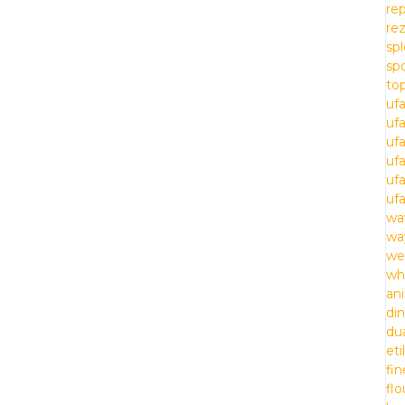
re
rez
sp
sp
to
uf
uf
uf
uf
uf
uf
wa
wa
we
wh
an
din
dua
eti
fin
fl