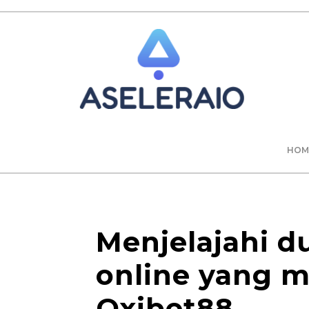
HOM
Menjelajahi d
online yang 
Oxibet88