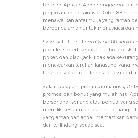
taruhan. Apakah Anda penggemar taruha
perjudian online lainnya, Oxibet88 memil
menawarkan antarmuka yang ramah p
berpengalaman untuk menavigasi dan 
Salah satu fitur utama Oxibet88 adalah b
populer seperti sepak bola, bola basket,
poker, dan blackjack, tidak ada kekurang
menawarkan taruhan langsung, yang 
taruhan secara real-time saat aksi berla
Selain beragam pilihan taruhannya, Ox
promosi dan bonus yang murah hati. Apa
bersenang -senang atau penjudi yang se
memiliki sesuatu untuk semua orang. Pl
yang aman dan andal, memastikan bahw
dan terlindungi setiap saat.