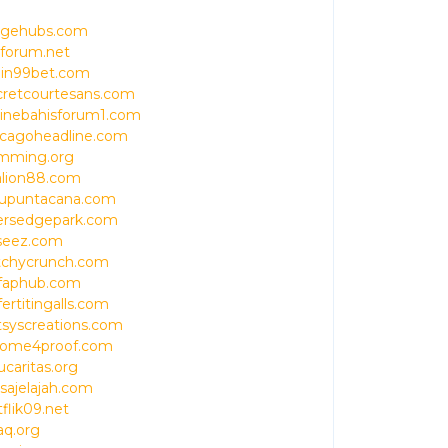
agehubs.com
2forum.net
gin99bet.com
cretcourtesans.com
linebahisforum1.com
icagoheadline.com
mming.org
jalion88.com
upuntacana.com
versedgepark.com
seez.com
tchycrunch.com
faphub.com
ertitingalls.com
tsyscreations.com
come4proof.com
ucaritas.org
nsajelajah.com
flik09.net
aq.org