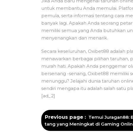
Jika Anda baru mengenal taruhan onli
untuk membantu Anda memulai. Platform
pemula, serta informasi tentang cara 
banyak lagi. Apakah Anda seorang peta
memiliki semua yang Anda butuhkan un
menyenangkan dan menarik.
Secara keseluruhan, Oxibet88 adalah pl
menawarkan berbagai pilihan taruhan, 
murah hati. Apakah Anda penggemar ola
bersenang -senang, Oxibet88 memiliki 
menunggu? Jelajahi dunia taruhan online
sendiri mengapa itu adalah salah satu pla
[ad_2]
Previous page
Temui Juragan88: 
tang yang Meningkat di Gaming Onli