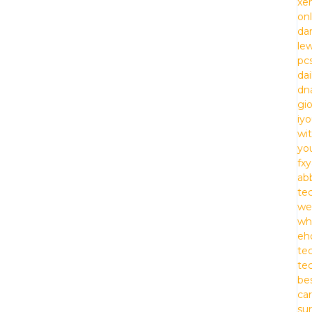
xe
on
da
lew
pc
dai
dn
gi
iy
wi
yo
fx
ab
te
we
wh
eh
te
te
be
ca
su