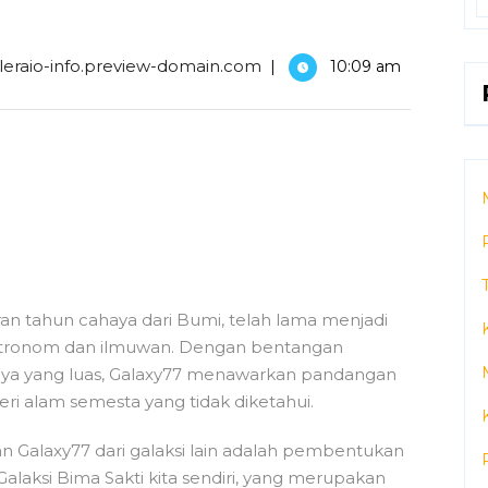
eraio-info.preview-domain.com
|
10:09 am
iaran tahun cahaya dari Bumi, telah lama menjadi
 astronom dan ilmuwan. Dengan bentangan
innya yang luas, Galaxy77 menawarkan pandangan
ri alam semesta yang tidak diketahui.
 Galaxy77 dari galaksi lain adalah pembentukan
Galaksi Bima Sakti kita sendiri, yang merupakan