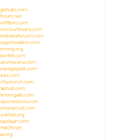
agehubs.com
2forum.net
gin99bet.com
cretcourtesans.com
linebahisforum1.com
icagoheadline.com
mming.org
jalion88.com
upuntacana.com
versedgepark.com
seez.com
tchycrunch.com
faphub.com
ertitingalls.com
tsyscreations.com
come4proof.com
ucaritas.org
nsajelajah.com
flik09.net
aq.org