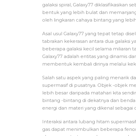
galaksi spiral, Galaxy77 diklasifikasikan se
bentuk yang lebih bulat dan memanjang, 
oleh lingkaran cahaya bintang yang lebih
Asal usul Galaxy77 yang tepat tetap diseli
tabrakan kekerasan antara dua galaksi 
beberapa galaksi kecil selama miliaran 
Galaxy77 adalah entitas yang dinamis d
membentuk kembali dirinya melalui keku
Salah satu aspek yang paling menarik da
supermasif di pusatnya. Objek -objek meng
lebih besar daripada matahari kita sendi
bintang -bintang di dekatnya dan benda
energi dan materi yang dikenal sebagai di
Interaksi antara lubang hitam supermasif
gas dapat menimbulkan beberapa fenome