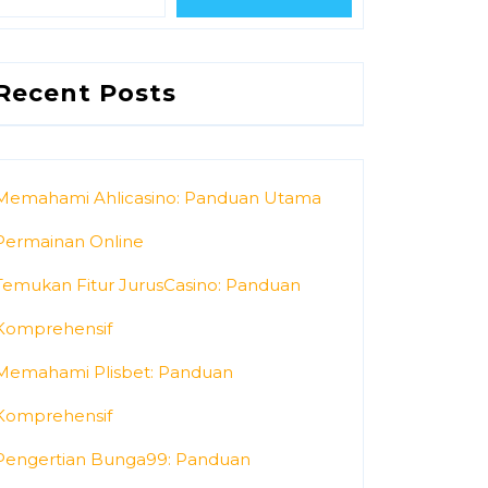
Recent Posts
Memahami Ahlicasino: Panduan Utama
Permainan Online
Temukan Fitur JurusCasino: Panduan
Komprehensif
Memahami Plisbet: Panduan
Komprehensif
Pengertian Bunga99: Panduan