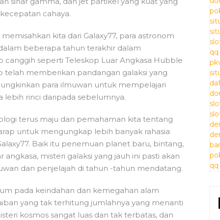
do
n sinar gamma, dan jet partikel yang kuat yang
po
 kecepatan cahaya.
sit
si
g memisahkan kita dari Galaxy77, para astronom
sl
 dalam beberapa tahun terakhir dalam
qq
 canggih seperti Teleskop Luar Angkasa Hubble
pk
 telah memberikan pandangan galaksi yang
sit
daf
ungkinkan para ilmuwan untuk mempelajari
do
a lebih rinci daripada sebelumnya.
sl
sl
nologi terus maju dan pemahaman kita tentang
de
arap untuk mengungkap lebih banyak rahasia
de
laxy77. Baik itu penemuan planet baru, bintang,
ba
po
angkasa, misteri galaksi yang jauh ini pasti akan
qq
uwan dan penjelajah di tahun -tahun mendatang.
agum pada keindahan dan kemegahan alam
aiban yang tak terhitung jumlahnya yang menanti
Misteri kosmos sangat luas dan tak terbatas, dan