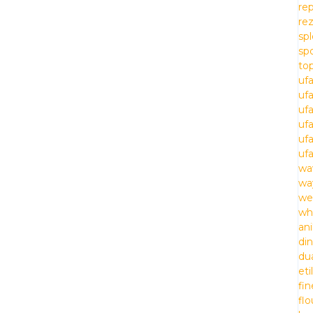
re
rez
sp
sp
to
uf
uf
uf
uf
uf
uf
wa
wa
we
wh
an
din
dua
eti
fin
fl