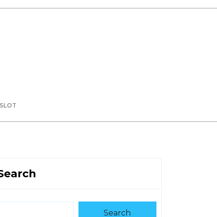
 SLOT
Search
Search