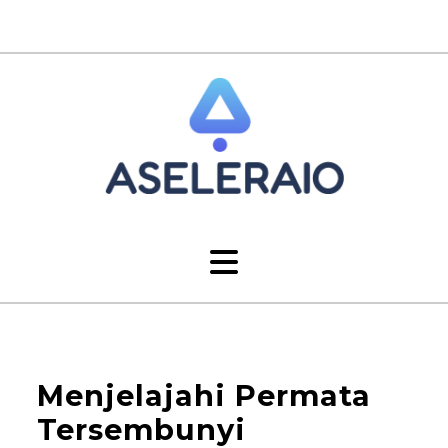
Menjelajahi Permata
Tersembunyi