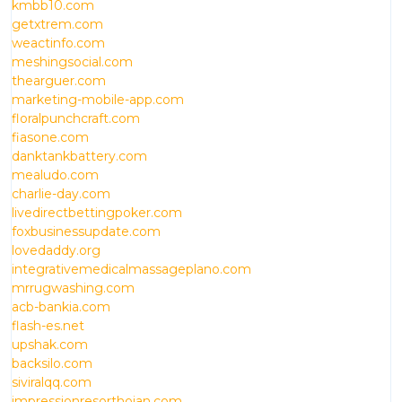
kmbb10.com
getxtrem.com
weactinfo.com
meshingsocial.com
thearguer.com
marketing-mobile-app.com
floralpunchcraft.com
fiasone.com
danktankbattery.com
mealudo.com
charlie-day.com
livedirectbettingpoker.com
foxbusinessupdate.com
lovedaddy.org
integrativemedicalmassageplano.com
mrrugwashing.com
acb-bankia.com
flash-es.net
upshak.com
backsilo.com
siviralqq.com
impressionresorthoian.com