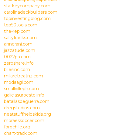
statkeycompany.com
carolinadeckbuilders.com
topinvestingblog.com
top50tools.com
the-rep.com
saltyfranks.com
annerani.com
jazzatude.com
0022pa.com
zeroshare.info
bilesinc.com
milaretreatnz.com
modaagi.com
smallvilleph.com
galiciasuroeste.info
batallasdeguerra.com
dregstudios.com
neatstuffhelpskids.org
moraessoccer.com
forochile.org
chart-track.com