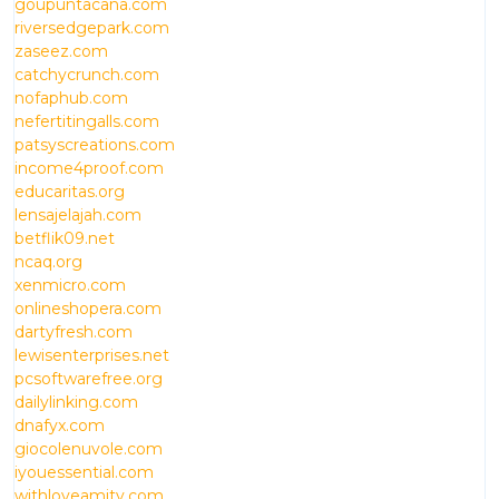
goupuntacana.com
riversedgepark.com
zaseez.com
catchycrunch.com
nofaphub.com
nefertitingalls.com
patsyscreations.com
income4proof.com
educaritas.org
lensajelajah.com
betflik09.net
ncaq.org
xenmicro.com
onlineshopera.com
dartyfresh.com
lewisenterprises.net
pcsoftwarefree.org
dailylinking.com
dnafyx.com
giocolenuvole.com
iyouessential.com
withloveamity.com