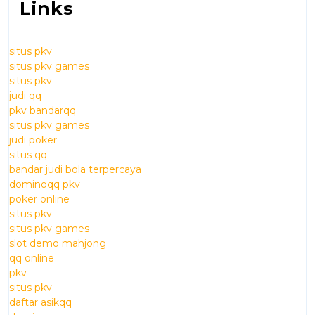
Links
situs pkv
situs pkv games
situs pkv
judi qq
pkv bandarqq
situs pkv games
judi poker
situs qq
bandar judi bola terpercaya
dominoqq pkv
poker online
situs pkv
situs pkv games
slot demo mahjong
qq online
pkv
situs pkv
daftar asikqq