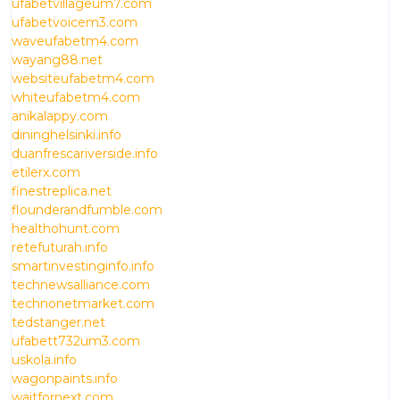
ufabetvillageum7.com
ufabetvoicem3.com
waveufabetm4.com
wayang88.net
websiteufabetm4.com
whiteufabetm4.com
anikalappy.com
dininghelsinki.info
duanfrescariverside.info
etilerx.com
finestreplica.net
flounderandfumble.com
healthohunt.com
retefuturah.info
smartinvestinginfo.info
technewsalliance.com
technonetmarket.com
tedstanger.net
ufabett732um3.com
uskola.info
wagonpaints.info
waitfornext.com