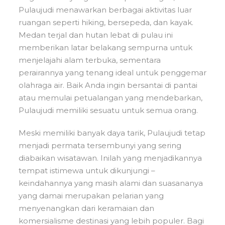
Pulaujudi menawarkan berbagai aktivitas luar
ruangan seperti hiking, bersepeda, dan kayak.
Medan terjal dan hutan lebat di pulau ini
memberikan latar belakang sempurna untuk
menjelajahi alam terbuka, sementara
perairannya yang tenang ideal untuk penggemar
olahraga air. Baik Anda ingin bersantai di pantai
atau memulai petualangan yang mendebarkan,
Pulaujudi memiliki sesuatu untuk semua orang.
Meski memiliki banyak daya tarik, Pulaujudi tetap
menjadi permata tersembunyi yang sering
diabaikan wisatawan. Inilah yang menjadikannya
tempat istimewa untuk dikunjungi –
keindahannya yang masih alami dan suasananya
yang damai merupakan pelarian yang
menyenangkan dari keramaian dan
komersialisme destinasi yang lebih populer. Bagi