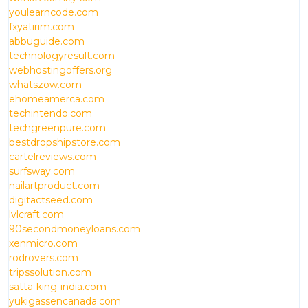
youlearncode.com
fxyatirim.com
abbuguide.com
technologyresult.com
webhostingoffers.org
whatszow.com
ehomeamerca.com
techintendo.com
techgreenpure.com
bestdropshipstore.com
cartelreviews.com
surfsway.com
nailartproduct.com
digitactseed.com
lvlcraft.com
90secondmoneyloans.com
xenmicro.com
rodrovers.com
tripssolution.com
satta-king-india.com
yukigassencanada.com