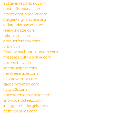
auttayanratchapak.com
postcoffeebarva.com
elteatromilliondollar.com
burgerkingfranchise.org
vallarpadathamma.net
realworldsize.com
teknolama.com
productforbaby.com
orb-z.com
fosterscoachhousetavern.com
mesasdecultivoonline.com
boilersnbits.com
latestviralpost.com
newfreearticle.com
blitzpowerusa.com
gardenofeaten.com
hycys05.com
onemoremilerunning.com
snowboardsteez.com
instagrambioforgirls.com
cashflowxfiles.com