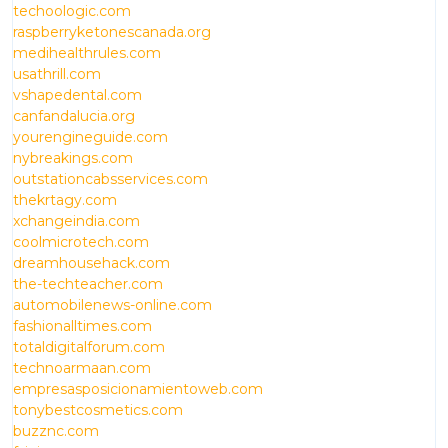
techoologic.com
raspberryketonescanada.org
medihealthrules.com
usathrill.com
vshapedental.com
canfandalucia.org
yourengineguide.com
nybreakings.com
outstationcabsservices.com
thekrtagy.com
xchangeindia.com
coolmicrotech.com
dreamhousehack.com
the-techteacher.com
automobilenews-online.com
fashionalltimes.com
totaldigitalforum.com
technoarmaan.com
empresasposicionamientoweb.com
tonybestcosmetics.com
buzznc.com