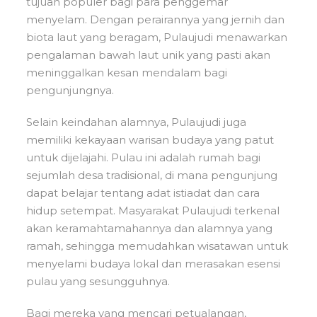
tujuan populer bagi para penggemar
menyelam. Dengan perairannya yang jernih dan
biota laut yang beragam, Pulaujudi menawarkan
pengalaman bawah laut unik yang pasti akan
meninggalkan kesan mendalam bagi
pengunjungnya.
Selain keindahan alamnya, Pulaujudi juga
memiliki kekayaan warisan budaya yang patut
untuk dijelajahi. Pulau ini adalah rumah bagi
sejumlah desa tradisional, di mana pengunjung
dapat belajar tentang adat istiadat dan cara
hidup setempat. Masyarakat Pulaujudi terkenal
akan keramahtamahannya dan alamnya yang
ramah, sehingga memudahkan wisatawan untuk
menyelami budaya lokal dan merasakan esensi
pulau yang sesungguhnya.
Bagi mereka yang mencari petualangan,