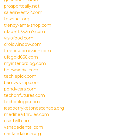
prosportdaily.net
salesinvest22.com
teseract.org
trendy-ama-shop.com
ufabett732m7.com
visiofood.com
droidwindow.com
freeprsubmission.com
ufagold666.com
myinteriorblog.com
bnewsindia.com
techiepick.com
bamzyshop.com
pondycars.com
techonfutures.com
techoologic.com
raspberryketonescanada.org
medihealthrules.com
usathrill.com
vshapedental.com
canfandalucia.org