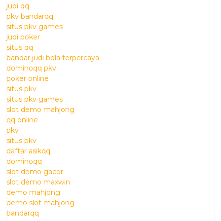
judi qq
pkv bandarqq
situs pkv games
judi poker
situs qq
bandar judi bola terpercaya
dominoqq pkv
poker online
situs pkv
situs pkv games
slot demo mahjong
qq online
pkv
situs pkv
daftar asikqq
dominoqq
slot demo gacor
slot demo maxwin
demo mahjong
demo slot mahjong
bandarqq