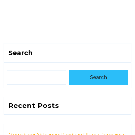
Search
Search
Recent Posts
Memahami Ahlicasino: Panduan Utama Permainan