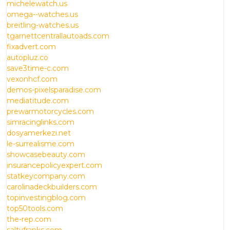
michelewatch.us
omega--watches.us
breitling-watches.us
tgarnettcentrallautoads.com
fixadvert.com
autopluz.co
save3time-c.com
vexonhcf.com
demos-pixelsparadise.com
mediatitude.com
prewarmotorcycles.com
simracinglinks.com
dosyamerkezi.net
le-surrealisme.com
showcasebeauty.com
insurancepolicyexpert.com
statkeycompany.com
carolinadeckbuilders.com
topinvestingblog.com
top50tools.com
the-rep.com