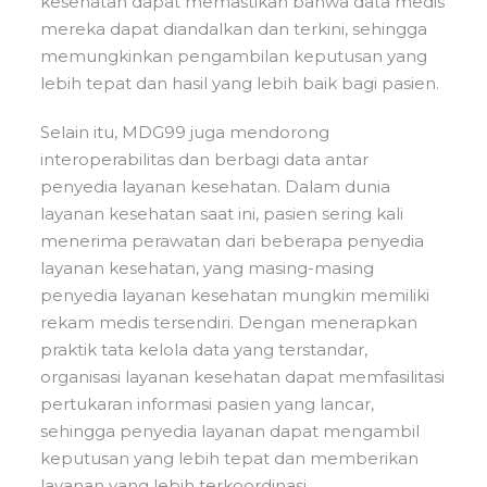
kesehatan dapat memastikan bahwa data medis
mereka dapat diandalkan dan terkini, sehingga
memungkinkan pengambilan keputusan yang
lebih tepat dan hasil yang lebih baik bagi pasien.
Selain itu, MDG99 juga mendorong
interoperabilitas dan berbagi data antar
penyedia layanan kesehatan. Dalam dunia
layanan kesehatan saat ini, pasien sering kali
menerima perawatan dari beberapa penyedia
layanan kesehatan, yang masing-masing
penyedia layanan kesehatan mungkin memiliki
rekam medis tersendiri. Dengan menerapkan
praktik tata kelola data yang terstandar,
organisasi layanan kesehatan dapat memfasilitasi
pertukaran informasi pasien yang lancar,
sehingga penyedia layanan dapat mengambil
keputusan yang lebih tepat dan memberikan
layanan yang lebih terkoordinasi.