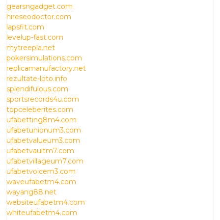
gearsngadget.com
hireseodoctor.com
lapsfit.com
levelup-fast.com
mytreepla.net
pokersimulations.com
replicamanufactory.net
rezultate-loto.info
splendifulous.com
sportsrecords4u.com
topceleberites.com
ufabetting8m4.com
ufabetunionum3.com
ufabetvalueum3.com
ufabetvaultm7.com
ufabetvillageum7.com
ufabetvoicem3.com
waveufabetm4.com
wayang88.net
websiteufabetm4.com
whiteufabetm4.com