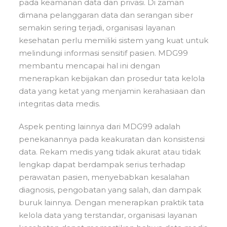
pada keamanan data dan privasi. Di zaman
dimana pelanggaran data dan serangan siber
semakin sering terjadi, organisasi layanan
kesehatan perlu memiliki sistem yang kuat untuk
melindungi informasi sensitif pasien. MDG99
membantu mencapai hal ini dengan
menerapkan kebijakan dan prosedur tata kelola
data yang ketat yang menjamin kerahasiaan dan
integritas data medis.
Aspek penting lainnya dari MDG99 adalah
penekanannya pada keakuratan dan konsistensi
data. Rekam medis yang tidak akurat atau tidak
lengkap dapat berdampak serius terhadap
perawatan pasien, menyebabkan kesalahan
diagnosis, pengobatan yang salah, dan dampak
buruk lainnya. Dengan menerapkan praktik tata
kelola data yang terstandar, organisasi layanan