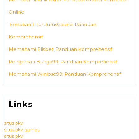
Online
Temukan Fitur JurusCasino: Panduan
Komprehensif
Memahami Plisbet: Panduan Komprehensif
Pengertian Bunga99: Panduan Komprehensif
Memahami Winlose99: Panduan Komprehensif
Links
situs pkv
situs pkv games
situs pkv