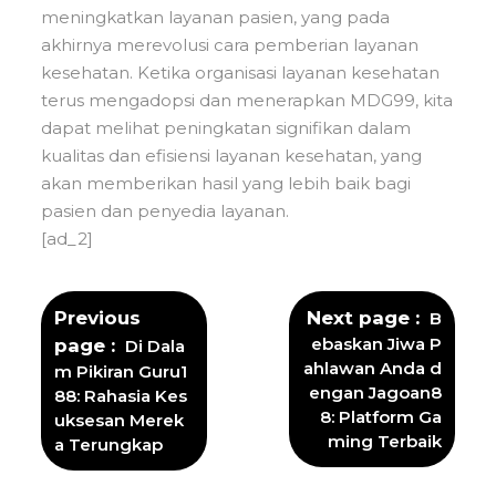
meningkatkan layanan pasien, yang pada
akhirnya merevolusi cara pemberian layanan
kesehatan. Ketika organisasi layanan kesehatan
terus mengadopsi dan menerapkan MDG99, kita
dapat melihat peningkatan signifikan dalam
kualitas dan efisiensi layanan kesehatan, yang
akan memberikan hasil yang lebih baik bagi
pasien dan penyedia layanan.
[ad_2]
Previous
Next page
B
ebaskan Jiwa P
page
Di Dala
ahlawan Anda d
m Pikiran Guru1
engan Jagoan8
88: Rahasia Kes
8: Platform Ga
uksesan Merek
ming Terbaik
a Terungkap