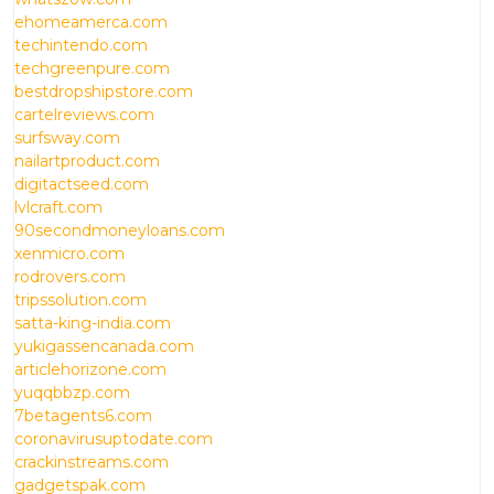
ehomeamerca.com
techintendo.com
techgreenpure.com
bestdropshipstore.com
cartelreviews.com
surfsway.com
nailartproduct.com
digitactseed.com
lvlcraft.com
90secondmoneyloans.com
xenmicro.com
rodrovers.com
tripssolution.com
satta-king-india.com
yukigassencanada.com
articlehorizone.com
yuqqbbzp.com
7betagents6.com
coronavirusuptodate.com
crackinstreams.com
gadgetspak.com