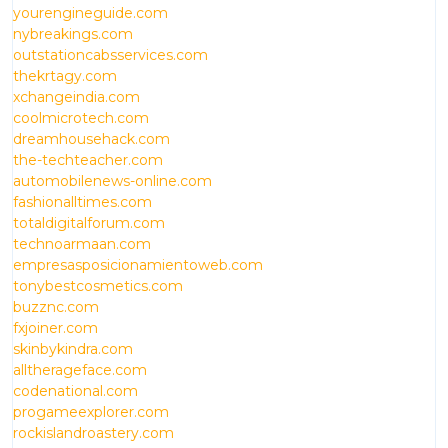
yourengineguide.com
nybreakings.com
outstationcabsservices.com
thekrtagy.com
xchangeindia.com
coolmicrotech.com
dreamhousehack.com
the-techteacher.com
automobilenews-online.com
fashionalltimes.com
totaldigitalforum.com
technoarmaan.com
empresasposicionamientoweb.com
tonybestcosmetics.com
buzznc.com
fxjoiner.com
skinbykindra.com
alltherageface.com
codenational.com
progameexplorer.com
rockislandroastery.com