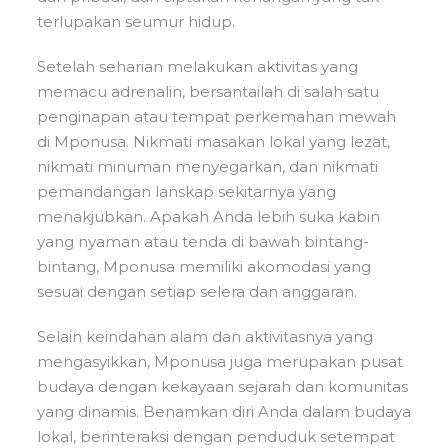
terlupakan seumur hidup.
Setelah seharian melakukan aktivitas yang
memacu adrenalin, bersantailah di salah satu
penginapan atau tempat perkemahan mewah
di Mponusa. Nikmati masakan lokal yang lezat,
nikmati minuman menyegarkan, dan nikmati
pemandangan lanskap sekitarnya yang
menakjubkan. Apakah Anda lebih suka kabin
yang nyaman atau tenda di bawah bintang-
bintang, Mponusa memiliki akomodasi yang
sesuai dengan setiap selera dan anggaran.
Selain keindahan alam dan aktivitasnya yang
mengasyikkan, Mponusa juga merupakan pusat
budaya dengan kekayaan sejarah dan komunitas
yang dinamis. Benamkan diri Anda dalam budaya
lokal, berinteraksi dengan penduduk setempat