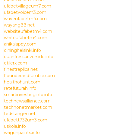
ufabetvillageum7.com
ufabetvoicem3.com
waveufabetm4.com
wayang88.net
websiteufabetm4.com
whiteufabetm4.com
anikalappy.com
dininghelsinki.info
duanfrescariverside.info
etilerx.com
finestreplica.net
flounderandfumble.com
healthohunt.com
retefuturah.info
smartinvestinginfo.info
technewsalliance.com
technonetmarket.com
tedstanger.net
ufabett732um3.com
uskola.info
wagonpaints.info