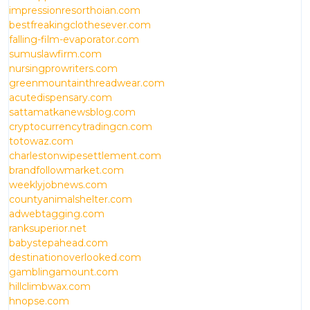
impressionresorthoian.com
bestfreakingclothesever.com
falling-film-evaporator.com
sumuslawfirm.com
nursingprowriters.com
greenmountainthreadwear.com
acutedispensary.com
sattamatkanewsblog.com
cryptocurrencytradingcn.com
totowaz.com
charlestonwipesettlement.com
brandfollowmarket.com
weeklyjobnews.com
countyanimalshelter.com
adwebtagging.com
ranksuperior.net
babystepahead.com
destinationoverlooked.com
gamblingamount.com
hillclimbwax.com
hnopse.com