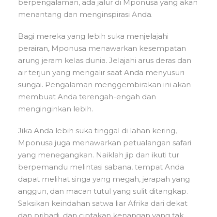
berpengalaman, ada jalur di Mponusa yang akan
menantang dan menginspirasi Anda.
Bagi mereka yang lebih suka menjelajahi
perairan, Mponusa menawarkan kesempatan
arung jeram kelas dunia. Jelajahi arus deras dan
air terjun yang mengalir saat Anda menyusuri
sungai. Pengalaman menggembirakan ini akan
membuat Anda terengah-engah dan
menginginkan lebih.
Jika Anda lebih suka tinggal di lahan kering,
Mponusa juga menawarkan petualangan safari
yang menegangkan. Naiklah jip dan ikuti tur
berpemandu melintasi sabana, tempat Anda
dapat melihat singa yang megah, jerapah yang
anggun, dan macan tutul yang sulit ditangkap.
Saksikan keindahan satwa liar Afrika dari dekat
dan pribadi, dan ciptakan kenangan yang tak