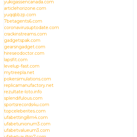
yukigassencanada.com
articlehorizone.com
yuqqbbzp.com
7betagents6.com
coronavirusuptodate.com
crackinstreams.com
gadgetspak.com
gearsngadget.com
hireseodoctor.com
lapsfit.com
levelup-fast.com
mytreepla.net
pokersimulations.com
replicamanufactory.net
rezultate-loto.info
splendifulous.com
sportsrecords4u.com
topceleberites.com
ufabetting8m4.com
ufabetunionum3.com
ufabetvalueum3.com
ufabetvaultm7.com