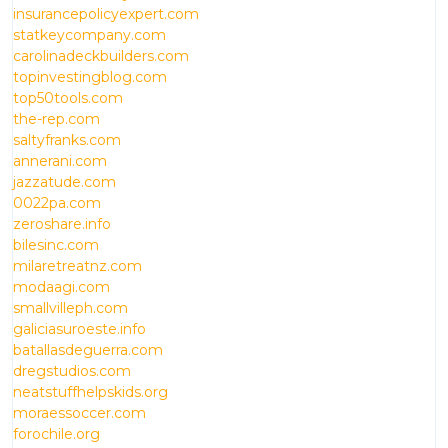
insurancepolicyexpert.com
statkeycompany.com
carolinadeckbuilders.com
topinvestingblog.com
top50tools.com
the-rep.com
saltyfranks.com
annerani.com
jazzatude.com
0022pa.com
zeroshare.info
bilesinc.com
milaretreatnz.com
modaagi.com
smallvilleph.com
galiciasuroeste.info
batallasdeguerra.com
dregstudios.com
neatstuffhelpskids.org
moraessoccer.com
forochile.org