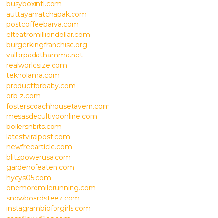
busyboxintl.com
auttayanratchapak.com
postcoffeebarva.com
elteatromilliondollar.com
burgerkingfranchise.org
vallarpadathamma.net
realworldsize.com
teknolama.com
productforbaby.com
orb-z.com
fosterscoachhousetavern.com
mesasdecultivoonline.com
boilersnbits.com
latestviralpost.com
newfreearticle.com
blitzpowerusa.com
gardenofeaten.com
hycys05.com
onemoremilerunning.com
snowboardsteez.com
instagrambioforgirls.com