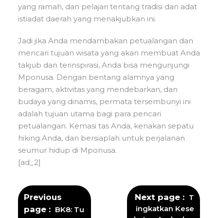
yang ramah, dan pelajari tentang tradisi dan adat
istiadat daerah yang menakjubkan ini.
Jadi jika Anda mendambakan petualangan dan
mencari tujuan wisata yang akan membuat Anda
takjub dan terinspirasi, Anda bisa mengunjungi
Mponusa. Dengan bentang alamnya yang
beragam, aktivitas yang mendebarkan, dan
budaya yang dinamis, permata tersembunyi ini
adalah tujuan utama bagi para pencari
petualangan. Kemasi tas Anda, kenakan sepatu
hiking Anda, dan bersiaplah untuk perjalanan
seumur hidup di Mponusa.
[ad_2]
Previous
Next page
T
ingkatkan Kese
page
BK8: Tu