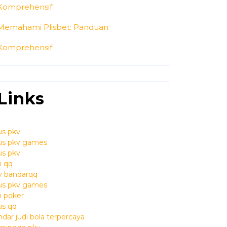
Komprehensif
Memahami Plisbet: Panduan
Komprehensif
Links
us pkv
tus pkv games
us pkv
i qq
v bandarqq
tus pkv games
i poker
us qq
dar judi bola terpercaya