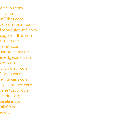
agehubs.com
2forum.net
gin99bet.com
cretcourtesans.com
linebahisforum1.com
icagoheadline.com
mming.org
jalion88.com
upuntacana.com
versedgepark.com
seez.com
tchycrunch.com
faphub.com
ertitingalls.com
tsyscreations.com
come4proof.com
ucaritas.org
nsajelajah.com
flik09.net
aq.org