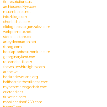
firerestrictions.us
archiesbrooklyn.com
muambeiros.net
infozblog.com
chonbaihat.com
elblogdeoscargonzalez.com
webpromote.net
steroids-store.co
arteydecoracion.net
fithog.com
bestlaptopbestmonitor.com
georginaryland.com
roseandbasil.com
thewhitewhitelights.com
atdhe.ws
heckrodtwetland.org
halfheardinthestillness.com
mybestmassagechair.com
ericreed.net
fluxetine.com
mobilecasino8760.com