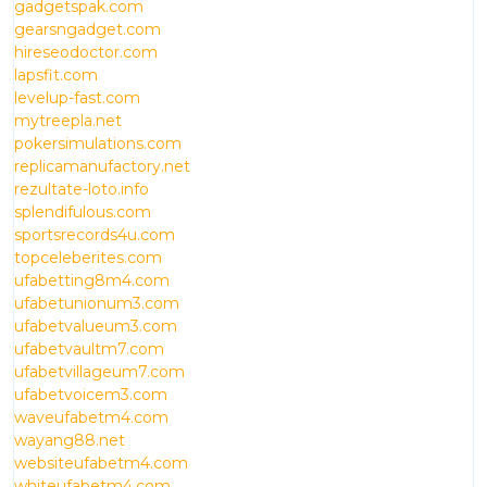
gadgetspak.com
gearsngadget.com
hireseodoctor.com
lapsfit.com
levelup-fast.com
mytreepla.net
pokersimulations.com
replicamanufactory.net
rezultate-loto.info
splendifulous.com
sportsrecords4u.com
topceleberites.com
ufabetting8m4.com
ufabetunionum3.com
ufabetvalueum3.com
ufabetvaultm7.com
ufabetvillageum7.com
ufabetvoicem3.com
waveufabetm4.com
wayang88.net
websiteufabetm4.com
whiteufabetm4.com