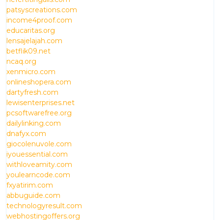
patsyscreations.com
income4proof.com
educaritas.org
lensajelajah.com
betflik09.net
ncaq.org
xenmicro.com
onlineshopera.com
dartyfresh.com
lewisenterprises.net
pcsoftwarefree.org
dailylinking.com
dnafyx.com
giocolenuvole.com
iyouessential.com
withloveamity.com
youlearncode.com
fxyatirim.com
abbuguide.com
technologyresult.com
webhostingoffers.org