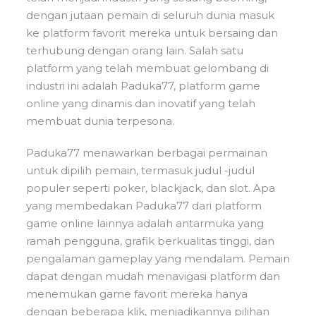
dengan jutaan pemain di seluruh dunia masuk
ke platform favorit mereka untuk bersaing dan
terhubung dengan orang lain. Salah satu
platform yang telah membuat gelombang di
industri ini adalah Paduka77, platform game
online yang dinamis dan inovatif yang telah
membuat dunia terpesona.
Paduka77 menawarkan berbagai permainan
untuk dipilih pemain, termasuk judul -judul
populer seperti poker, blackjack, dan slot. Apa
yang membedakan Paduka77 dari platform
game online lainnya adalah antarmuka yang
ramah pengguna, grafik berkualitas tinggi, dan
pengalaman gameplay yang mendalam. Pemain
dapat dengan mudah menavigasi platform dan
menemukan game favorit mereka hanya
dengan beberapa klik, menjadikannya pilihan