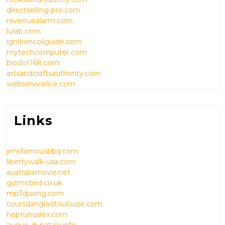
directselling-pro.com
revenuealarm.com
lurab.com
ignitioncoilguide.com
mytechcomputer.com
bioslot168.com
artsandcraftsauthority.com
webservicelive.com
Links
jimsfamousbbq.com
libertywalk-usa.com
australiamovie.net
gizmobird.co.uk
mp3djsong.com
coursdanglaistoulouse.com
neptunuslex.com