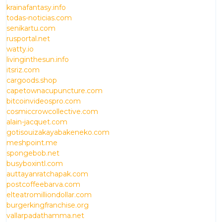
krainafantasy.info
todas-noticias.com
senikartu.com
rusportal.net
watty.io
livinginthesun.info
itsriz.com
cargoods.shop
capetownacupuncture.com
bitcoinvideospro.com
cosmiccrowcollective.com
alain-jacquet.com
gotisouizakayabakeneko.com
meshpoint.me
spongebob.net
busyboxintl.com
auttayanratchapak.com
postcoffeebarva.com
elteatromilliondollar.com
burgerkingfranchise.org
vallarpadathamma.net