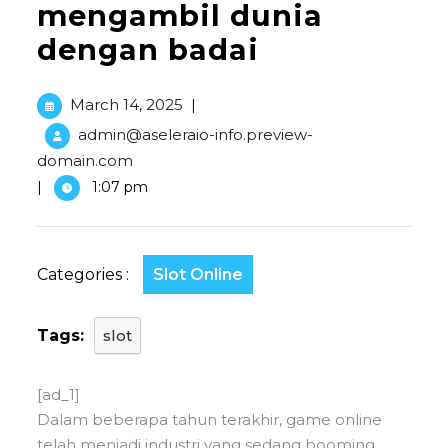
mengambil dunia
dengan badai
March 14, 2025
|
admin@aseleraio-info.preview-
domain.com
|
1:07 pm
Categories :
Slot Online
Tags:
slot
[ad_1]
Dalam beberapa tahun terakhir, game online
telah menjadi industri yang sedang booming,