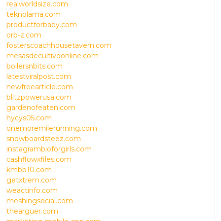
realworldsize.com
teknolama.com
productforbaby.com
orb-z.com
fosterscoachhousetavern.com
mesasdecultivoonline.com
boilersnbits.com
latestviralpost.com
newfreearticle.com
blitzpowerusa.com
gardenofeaten.com
hycys05.com
onemoremilerunning.com
snowboardsteez.com
instagrambioforgirls.com
cashflowxfiles.com
kmbb10.com
getxtrem.com
weactinfo.com
meshingsocial.com
thearguer.com