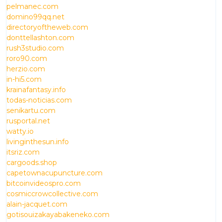
pelmanec.com
domino99qq.net
directoryoftheweb.com
donttellashton.com
rush3studio.com
roro90.com
herzio.com
in-hi5.com
krainafantasy.info
todas-noticias.com
senikartu.com
rusportal.net
watty.io
livinginthesun.info
itsriz.com
cargoods.shop
capetownacupuncture.com
bitcoinvideospro.com
cosmiccrowcollective.com
alain-jacquet.com
gotisouizakayabakeneko.com