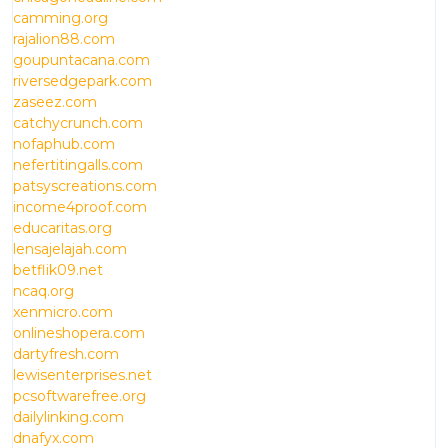
camming.org
rajalion88.com
goupuntacana.com
riversedgepark.com
zaseez.com
catchycrunch.com
nofaphub.com
nefertitingalls.com
patsyscreations.com
income4proof.com
educaritas.org
lensajelajah.com
betflik09.net
ncaq.org
xenmicro.com
onlineshopera.com
dartyfresh.com
lewisenterprises.net
pcsoftwarefree.org
dailylinking.com
dnafyx.com