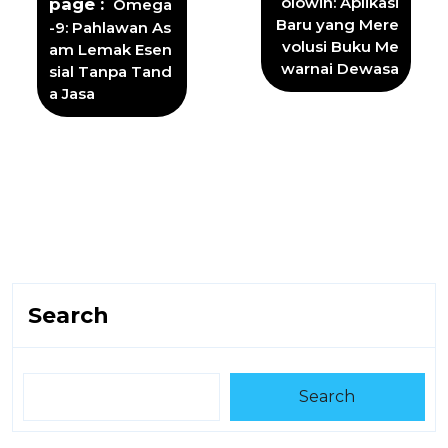
olowin: Aplikasi
page
Omega
Baru yang Mere
-9: Pahlawan As
volusi Buku Me
am Lemak Esen
warnai Dewasa
sial Tanpa Tand
a Jasa
Search
Search