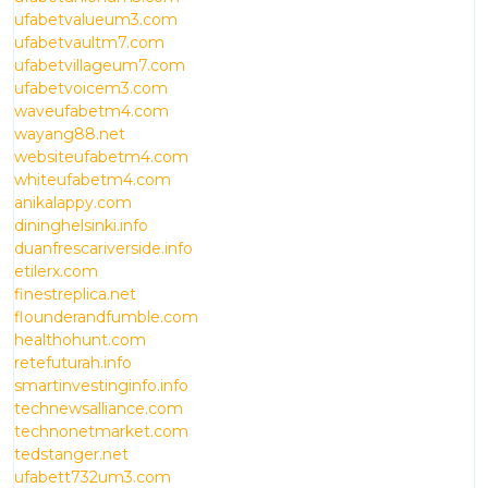
ufabetvalueum3.com
ufabetvaultm7.com
ufabetvillageum7.com
ufabetvoicem3.com
waveufabetm4.com
wayang88.net
websiteufabetm4.com
whiteufabetm4.com
anikalappy.com
dininghelsinki.info
duanfrescariverside.info
etilerx.com
finestreplica.net
flounderandfumble.com
healthohunt.com
retefuturah.info
smartinvestinginfo.info
technewsalliance.com
technonetmarket.com
tedstanger.net
ufabett732um3.com