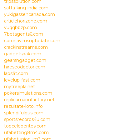
tripssolution.com
satta-king-india.com
yukigassencanada.com
articlehorizone.com
yuqqbbzp.com
7betagents6.com
coronavirusuptodate.com
crackinstreams.com
gadgetspak.com
gearsngadget.com
hireseodoctor.com
lapsfit.com
levelup-fast.com
mytreepla.net
pokersimulations.com
replicamanufactory.net
rezultate-loto.info
splendifulous.com
sportsrecords4u.com
topceleberites.com
ufabetting8m4.com
ufabetunionum3.com