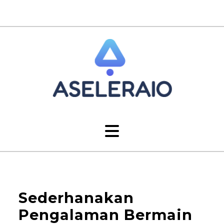
Sederhanakan
Pengalaman Bermain