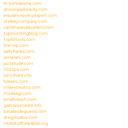
le-surrealisme.com
showcasebeauty.com
insurancepolicyexpert.com
statkeycompany.com
carolinadeckbuilders.com
topinvestingblog.com
top50tools.com
the-rep.com
saltyfranks.com
annerani.com
jazzatude.com
0022pa.com
zeroshare.info
bilesinc.com
milaretreatnz.com
modaagi.com
smallvilleph.com
galiciasuroeste.info
batallasdeguerra.com
dregstudios.com
neatstuffhelpskids.org