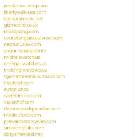
jimsfamousbbq.com
libertywalk-usa.com
australiamovie.net
gizmobird.co.uk
mp3djsong.com
coursdanglaistoulouse.com
neptunuslex.com
auguri-di-natale.info
michelewatch.us
omega--watches.us
breitling-watches.us
tgarnettcentrallautoads.com
fixadvert.com
autopluz.co
save3time-c.com
vexonhcf.com
demos-pixelsparadise.com
mediatitude.com
prewarmotorcycles.com
simracinglinks.com
dosyamerkezi.net