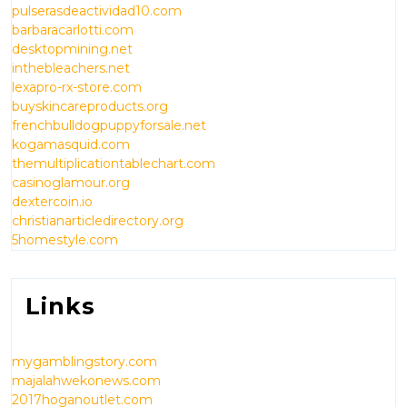
pulserasdeactividad10.com
barbaracarlotti.com
desktopmining.net
inthebleachers.net
lexapro-rx-store.com
buyskincareproducts.org
frenchbulldogpuppyforsale.net
kogamasquid.com
themultiplicationtablechart.com
casinoglamour.org
dextercoin.io
christianarticledirectory.org
5homestyle.com
Links
mygamblingstory.com
majalahwekonews.com
2017hoganoutlet.com