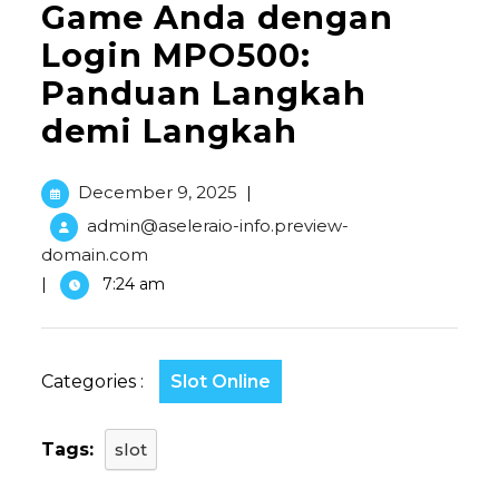
Game Anda dengan
Login MPO500:
Panduan Langkah
demi Langkah
December 9, 2025
|
admin@aseleraio-info.preview-
domain.com
|
7:24 am
Categories :
Slot Online
Tags:
slot