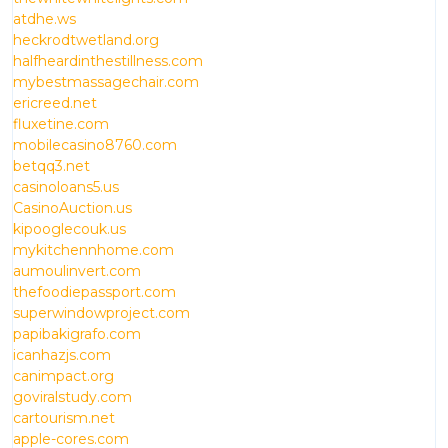
atdhe.ws
heckrodtwetland.org
halfheardinthestillness.com
mybestmassagechair.com
ericreed.net
fluxetine.com
mobilecasino8760.com
betqq3.net
casinoloans5.us
CasinoAuction.us
kipooglecouk.us
mykitchennhome.com
aumoulinvert.com
thefoodiepassport.com
superwindowproject.com
papibakigrafo.com
icanhazjs.com
canimpact.org
goviralstudy.com
cartourism.net
apple-cores.com