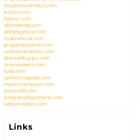
tonybestcosmetics.com
buzznc.com
fxjoiner.com
skinbykindra.com
alltherageface.com
codenational.com
progameexplorer.com
rockislandroastery.com
directselling-pro.com
revenuealarm.com
lurab.com
ignitioncoilguide.com
mytechcomputer.com
bioslot168.com
artsandcraftsauthority.com
webservicelive.com
Links