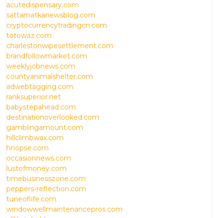
acutedispensary.com
sattamatkanewsblog.com
cryptocurrencytradingcn.com
totowaz.com
charlestonwipesettlement.com
brandfollowmarket.com
weeklyjobnews.com
countyanimalshelter.com
adwebtagging.com
ranksuperior.net
babystepahead.com
destinationoverlooked.com
gamblingamount.com
hillclimbwax.com
hnopse.com
occasionnews.com
lustofmoney.com
timebusinesszone.com
peppers-reflection.com
tuneoflife.com
windowwellmaintenancepros.com