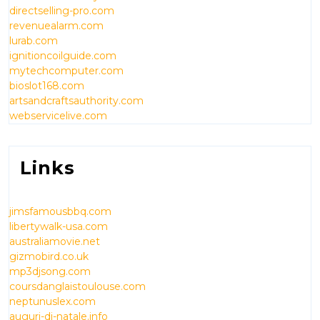
directselling-pro.com
revenuealarm.com
lurab.com
ignitioncoilguide.com
mytechcomputer.com
bioslot168.com
artsandcraftsauthority.com
webservicelive.com
Links
jimsfamousbbq.com
libertywalk-usa.com
australiamovie.net
gizmobird.co.uk
mp3djsong.com
coursdanglaistoulouse.com
neptunuslex.com
auguri-di-natale.info