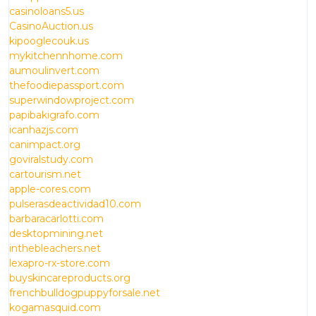
casinoloans5.us
CasinoAuction.us
kipooglecouk.us
mykitchennhome.com
aumoulinvert.com
thefoodiepassport.com
superwindowproject.com
papibakigrafo.com
icanhazjs.com
canimpact.org
goviralstudy.com
cartourism.net
apple-cores.com
pulserasdeactividad10.com
barbaracarlotti.com
desktopmining.net
inthebleachers.net
lexapro-rx-store.com
buyskincareproducts.org
frenchbulldogpuppyforsale.net
kogamasquid.com