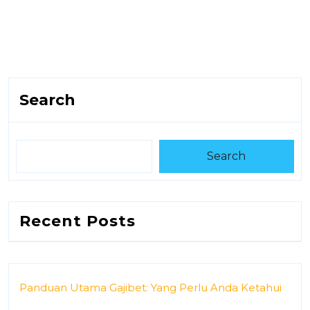
Search
Search
Recent Posts
Panduan Utama Gajibet: Yang Perlu Anda Ketahui