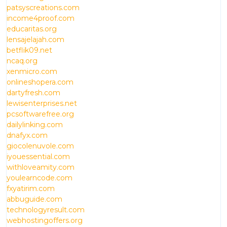
patsyscreations.com
income4proof.com
educaritas.org
lensajelajah.com
betflik09.net
ncaq.org
xenmicro.com
onlineshopera.com
dartyfresh.com
lewisenterprises.net
pcsoftwarefree.org
dailylinking.com
dnafyx.com
giocolenuvole.com
iyouessential.com
withloveamity.com
youlearncode.com
fxyatirim.com
abbuguide.com
technologyresult.com
webhostingoffers.org