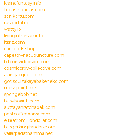
krainafantasy.info
todas-noticias.com
senikartu.com
rusportal.net
watty.io
livinginthesun.info
itsriz.com
cargoods.shop
capetownacupuncture.com
bitcoinvideospro.com
cosmiccrowcollective.com
alain-jacquet.com
gotisouizakayabakeneko.com
meshpoint.me
spongebob.net
busyboxintl.com
auttayanratchapak.com
postcoffeebarva.com
elteatromilliondollar.com
burgerkingfranchise.org
vallarpadathamma.net