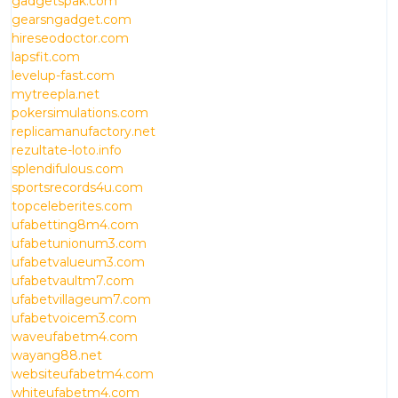
gadgetspak.com
gearsngadget.com
hireseodoctor.com
lapsfit.com
levelup-fast.com
mytreepla.net
pokersimulations.com
replicamanufactory.net
rezultate-loto.info
splendifulous.com
sportsrecords4u.com
topceleberites.com
ufabetting8m4.com
ufabetunionum3.com
ufabetvalueum3.com
ufabetvaultm7.com
ufabetvillageum7.com
ufabetvoicem3.com
waveufabetm4.com
wayang88.net
websiteufabetm4.com
whiteufabetm4.com