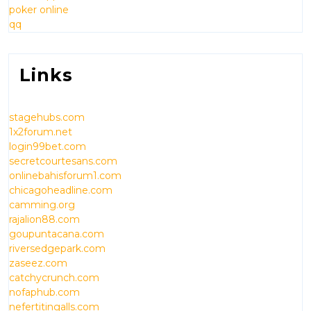
poker online
qq
Links
stagehubs.com
1x2forum.net
login99bet.com
secretcourtesans.com
onlinebahisforum1.com
chicagoheadline.com
camming.org
rajalion88.com
goupuntacana.com
riversedgepark.com
zaseez.com
catchycrunch.com
nofaphub.com
nefertitingalls.com