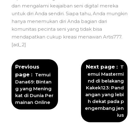
dan mengalami keajaiban seni digital mereka
untuk diri Anda sendiri. Siapa tahu, Anda mungkin
hanya menemukan diri Anda bagian dari
komunitas pecinta seni yang tidak bisa
mendapatkan cukup kreasi menawan Artis777.
[ad_2]
Previous
Next page
T
emui Mastermi
page
Temui
nd di belakang
Dana69: Bintan
Kakek123: Pand
g yang Mening
angan yang lebi
kat di Dunia Per
h dekat pada p
mainan Online
engembang jen
ius