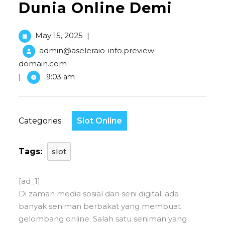
Dunia Online Demi
May 15, 2025
|
admin@aseleraio-info.preview-
domain.com
|
9:03 am
Categories :
Slot Online
Tags:
slot
[ad_1]
Di zaman media sosial dan seni digital, ada
banyak seniman berbakat yang membuat
gelombang online. Salah satu seniman yang