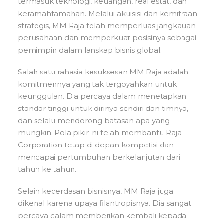
termasuk teknologi, keuangan, real estat, dan
keramahtamahan. Melalui akuisisi dan kemitraan
strategis, MM Raja telah memperluas jangkauan
perusahaan dan memperkuat posisinya sebagai
pemimpin dalam lanskap bisnis global.
Salah satu rahasia kesuksesan MM Raja adalah
komitmennya yang tak tergoyahkan untuk
keunggulan. Dia percaya dalam menetapkan
standar tinggi untuk dirinya sendiri dan timnya,
dan selalu mendorong batasan apa yang
mungkin. Pola pikir ini telah membantu Raja
Corporation tetap di depan kompetisi dan
mencapai pertumbuhan berkelanjutan dari
tahun ke tahun.
Selain kecerdasan bisnisnya, MM Raja juga
dikenal karena upaya filantropisnya. Dia sangat
percaya dalam memberikan kembali kepada