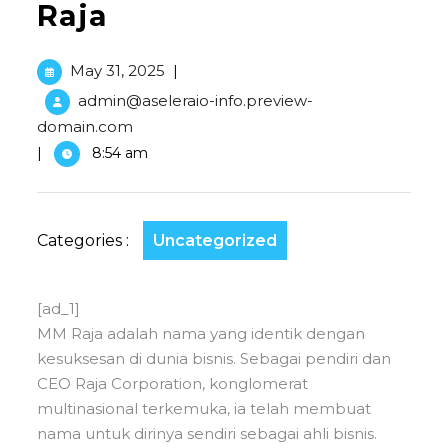
Raja
May 31, 2025
|
admin@aseleraio-info.preview-
domain.com
|
8:54 am
Categories :
Uncategorized
[ad_1]
MM Raja adalah nama yang identik dengan
kesuksesan di dunia bisnis. Sebagai pendiri dan
CEO Raja Corporation, konglomerat
multinasional terkemuka, ia telah membuat
nama untuk dirinya sendiri sebagai ahli bisnis.