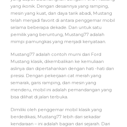
yang ikonik. Dengan desainnya yang ramping,
mesin yang kuat, dan daya tarik abadi, Mustang
telah menjadi favorit di antara penggemar mobil
selama beberapa dekade. Dan untuk satu
pemilik yang beruntung, Mustang77 adalah
mimpi pamungkas yang menjadi kenyataan.
Mustang77 adalah contoh murni dari Ford
Mustang klasik, dikembalikan ke kemuliaan
aslinya dan dipertahankan dengan hati -hati dan
presisi. Dengan pekerjaan cat merah yang
semarak, garis ramping, dan mesin yang
menderu, mobil ini adalah pemandangan yang
bisa dilihat di jalan terbuka.
Dimiliki oleh penggemar mobil klasik yang
berdedikasi, Mustang77 lebih dari sekadar
kendaraan – ini adalah bagian dari sejarah. Dari