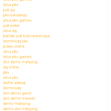
situs pkv
judi qq
pkv bandarqq
situs pkv games
judi poker
situs qq
bandar judi bola terpercaya
dominoqq pkv
poker online
situs pkv
situs pkv games
slot demo mahjong
qq online
pkv
situs pkv
daftar asikqq
dominoqq
slot demo gacor
slot demo maxwin
demo mahjong
demo slot mahjong