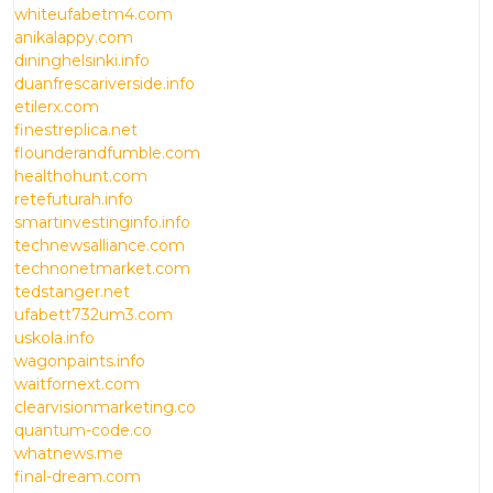
whiteufabetm4.com
anikalappy.com
dininghelsinki.info
duanfrescariverside.info
etilerx.com
finestreplica.net
flounderandfumble.com
healthohunt.com
retefuturah.info
smartinvestinginfo.info
technewsalliance.com
technonetmarket.com
tedstanger.net
ufabett732um3.com
uskola.info
wagonpaints.info
waitfornext.com
clearvisionmarketing.co
quantum-code.co
whatnews.me
final-dream.com