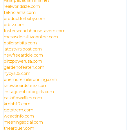
vallarpadathamma.net
realworldsize.com
teknolama.com
productforbaby.com
orb-z.com
fosterscoachhousetavern.com
mesasdecultivoonline.com
boilersnbits.com
latestviralpost.com
newfreearticle.com
blitzpowerusa.com
gardenofeaten.com
hycys05.com
onemoremilerunning.com
snowboardsteez.com
instagrambioforgirls.com
cashflowxfiles.com
kmbb10.com
getxtrem.com
weactinfo.com
meshingsocial.com
thearguer.com