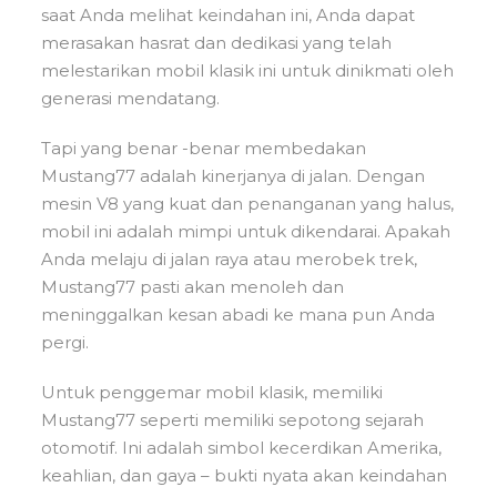
saat Anda melihat keindahan ini, Anda dapat
merasakan hasrat dan dedikasi yang telah
melestarikan mobil klasik ini untuk dinikmati oleh
generasi mendatang.
Tapi yang benar -benar membedakan
Mustang77 adalah kinerjanya di jalan. Dengan
mesin V8 yang kuat dan penanganan yang halus,
mobil ini adalah mimpi untuk dikendarai. Apakah
Anda melaju di jalan raya atau merobek trek,
Mustang77 pasti akan menoleh dan
meninggalkan kesan abadi ke mana pun Anda
pergi.
Untuk penggemar mobil klasik, memiliki
Mustang77 seperti memiliki sepotong sejarah
otomotif. Ini adalah simbol kecerdikan Amerika,
keahlian, dan gaya – bukti nyata akan keindahan