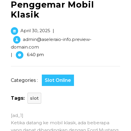
Penggemar Mobil
Klasik
April 30, 2025
|
admin@aseleraio-info.preview-
domain.com
|
6:40 pm
Categories :
Slot Online
Tags:
slot
[ad_1]
Ketika datang ke mobil klasik, ada beberapa
yang dapat dibandingkan dengan Ford Mustang