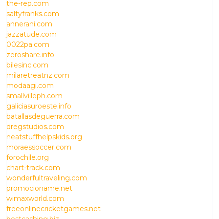
the-rep.com
saltyfranks.com
annerani.com
jazzatude.com
0022pa.com
zeroshare.info
bilesinc.com
milaretreatnz.com
modaagi.com
smallvilleph.com
galiciasuroeste.info
batallasdeguerra.com
dregstudios.com
neatstuffhelpskids.org
moraessoccer.com
forochile.org
chart-track.com
wonderfultraveling.com
promocioname.net
wimaxworld.com
freeonlinecricketgames.net