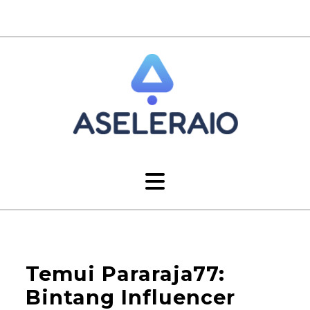
Temui Pararaja77:
Bintang Influencer