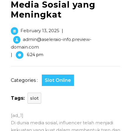
Media Sosial yang
Meningkat
February 13, 2025
|
admin@aseleraio-info.preview-
domain.com
|
6:24 pm
Categories :
Slot Online
Tags:
slot
[ad_1]
Di dunia media sosial, influencer telah menjadi
kekuatan yang kuat dalam membentuk tren dan