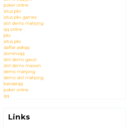
poker online
situs pkv
situs pkv games
slot demo mahjong
qq online
pkv
situs pkv
daftar asikqq
dominoqq
slot demo gacor
slot demo maxwin
demo mahjong
demo slot mahjong
bandarqq
poker online
qq
Links