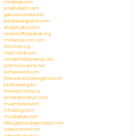
modaagi.com
smallvilleph.com
galiciasuroeste.info
batallasdeguerra.com
dregstudios.com
neatstuffhelpskids.org
moraessoccer.com
forochile.org
chart-track.com
wonderfultraveling.com
promocioname.net
wimaxworld.com
freeonlinecricketgames.net
bestcashing.biz
firerestrictions.us
archiesbrooklyn.com
muambeiros.net
infozblog.com
chonbaihat.com
elblogdeoscargonzalez.com
webpromote.net
steroids-store.co