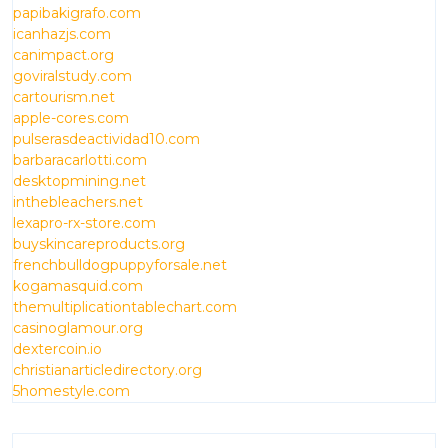
papibakigrafo.com
icanhazjs.com
canimpact.org
goviralstudy.com
cartourism.net
apple-cores.com
pulserasdeactividad10.com
barbaracarlotti.com
desktopmining.net
inthebleachers.net
lexapro-rx-store.com
buyskincareproducts.org
frenchbulldogpuppyforsale.net
kogamasquid.com
themultiplicationtablechart.com
casinoglamour.org
dextercoin.io
christianarticledirectory.org
5homestyle.com