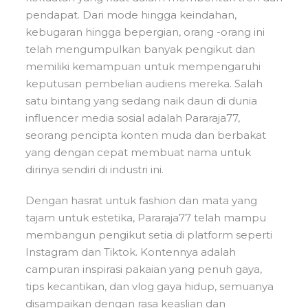
pendapat. Dari mode hingga keindahan,
kebugaran hingga bepergian, orang -orang ini
telah mengumpulkan banyak pengikut dan
memiliki kemampuan untuk mempengaruhi
keputusan pembelian audiens mereka. Salah
satu bintang yang sedang naik daun di dunia
influencer media sosial adalah Pararaja77,
seorang pencipta konten muda dan berbakat
yang dengan cepat membuat nama untuk
dirinya sendiri di industri ini.
Dengan hasrat untuk fashion dan mata yang
tajam untuk estetika, Pararaja77 telah mampu
membangun pengikut setia di platform seperti
Instagram dan Tiktok. Kontennya adalah
campuran inspirasi pakaian yang penuh gaya,
tips kecantikan, dan vlog gaya hidup, semuanya
disampaikan dengan rasa keaslian dan