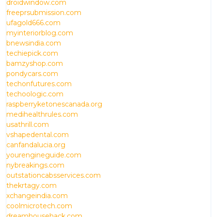
droidwindow.com
freeprsubmission.com
ufagold666.com
myinteriorblog.com
bnewsindia.com
techiepick.com
bamzyshop.com
pondycars.com
techonfutures.com
techoologic.com
raspberryketonescanada.org
medihealthrules.com
usathrill.com
vshapedental.com
canfandalucia.org
yourengineguide.com
nybreakings.com
outstationcabsservices.com
thekrtagy.com
xchangeindia.com
coolmicrotech.com
dreamhousehack.com