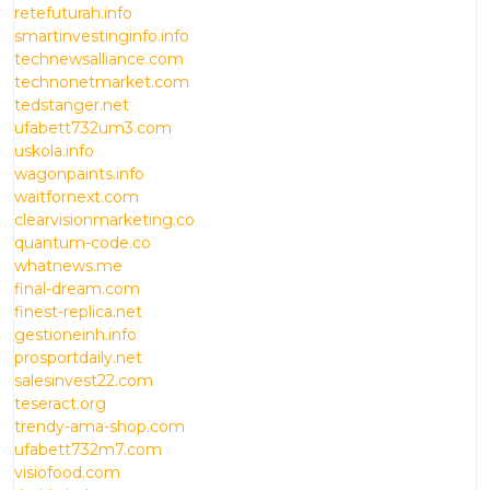
retefuturah.info
smartinvestinginfo.info
technewsalliance.com
technonetmarket.com
tedstanger.net
ufabett732um3.com
uskola.info
wagonpaints.info
waitfornext.com
clearvisionmarketing.co
quantum-code.co
whatnews.me
final-dream.com
finest-replica.net
gestioneinh.info
prosportdaily.net
salesinvest22.com
teseract.org
trendy-ama-shop.com
ufabett732m7.com
visiofood.com