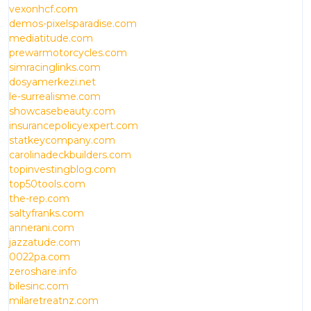
vexonhcf.com
demos-pixelsparadise.com
mediatitude.com
prewarmotorcycles.com
simracinglinks.com
dosyamerkezi.net
le-surrealisme.com
showcasebeauty.com
insurancepolicyexpert.com
statkeycompany.com
carolinadeckbuilders.com
topinvestingblog.com
top50tools.com
the-rep.com
saltyfranks.com
annerani.com
jazzatude.com
0022pa.com
zeroshare.info
bilesinc.com
milaretreatnz.com