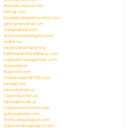
arteydecoracion.net
fithog.com
bestlaptopbestmonitor.com
georginaryland.com
roseandbasil.com
thewhitewhitelights.com
atdhe.ws
heckrodtwetland.org
halfheardinthestillness.com
mybestmassagechair.com
ericreed.net
fluxetine.com
mobilecasino8760.com
betqq3.net
casinoloans5.us
CasinoAuction.us
kipooglecouk.us
mykitchennhome.com
aumoulinvert.com
thefoodiepassport.com
superwindowproject.com