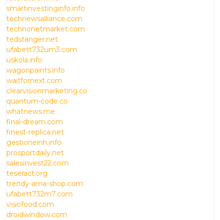
smartinvestinginfo.info
technewsalliance.com
technonetmarket.com
tedstanger.net
ufabett732um3.com
uskola.info
wagonpaints.info
waitfornext.com
clearvisionmarketing.co
quantum-code.co
whatnews.me
final-dream.com
finest-replica.net
gestioneinh.info
prosportdaily.net
salesinvest22.com
teseract.org
trendy-ama-shop.com
ufabett732m7.com
visiofood.com
droidwindow.com