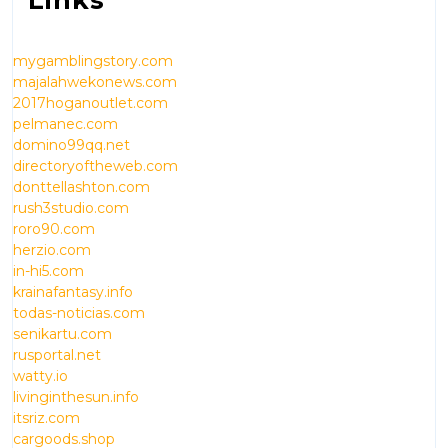
Links
mygamblingstory.com
majalahwekonews.com
2017hoganoutlet.com
pelmanec.com
domino99qq.net
directoryoftheweb.com
donttellashton.com
rush3studio.com
roro90.com
herzio.com
in-hi5.com
krainafantasy.info
todas-noticias.com
senikartu.com
rusportal.net
watty.io
livinginthesun.info
itsriz.com
cargoods.shop