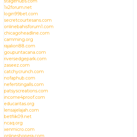
stagehubs.com
1x2forum.net
login99bet.com
secretcourtesans.com
onlinebahisforum1.com
chicagoheadline.com
camming.org
rajalion88.com
goupuntacana.com
riversedgepark.com
zaseez.com
catchycrunch.com
nofaphub.com
nefertitingalls.com
patsyscreations.com
income4proof.com
educaritas.org
lensajelajah.com
betflik09.net
ncaq.org
xenmicro.com
onlineshopera.com