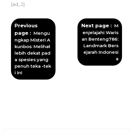
[ad_2]
Previous
Next page
M
enjelajahi Waris
page
Mengu
an Benteng786:
ngkap Misteri A
Landmark Bers
kunbos: Melihat
ejarah Indonesi
lebih dekat pad
a
a spesies yang
penuh teka -tek
i ini