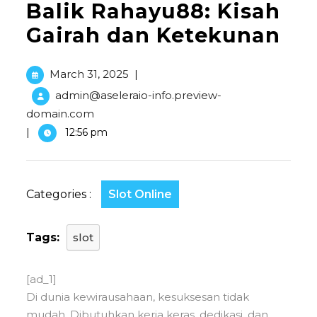
Balik Rahayu88: Kisah
Gairah dan Ketekunan
March 31, 2025
|
admin@aseleraio-info.preview-
domain.com
|
12:56 pm
Categories :
Slot Online
Tags:
slot
[ad_1]
Di dunia kewirausahaan, kesuksesan tidak
mudah. Dibutuhkan kerja keras, dedikasi, dan