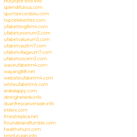
rezultate-loto.info
splendifulous.com
sportsrecords4u.com
topceleberites.com
ufabetting8m4.com
ufabetunionum3.com
ufabetvalueum3.com
ufabetvaultm7.com
ufabetvillageum7.com
ufabetvoicem3.com
waveufabetm4.com
wayang88.net
websiteufabetm4.com
whiteufabetm4.com
anikalappy.com
dininghelsinki.info
duanfrescariverside.info
etilerx.com
finestreplica.net
flounderandfumble.com
healthohunt.com
retefuturah.info