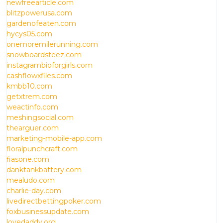
newfreearticle.com
blitzpowerusa.com
gardenofeaten.com
hycys05.com
onemoremilerunning.com
snowboardsteez.com
instagrambioforgirls.com
cashflowxfiles.com
kmbb10.com
getxtrem.com
weactinfo.com
meshingsocial.com
thearguer.com
marketing-mobile-app.com
floralpunchcraft.com
fiasone.com
danktankbattery.com
mealudo.com
charlie-day.com
livedirectbettingpoker.com
foxbusinessupdate.com
lovedaddy.org