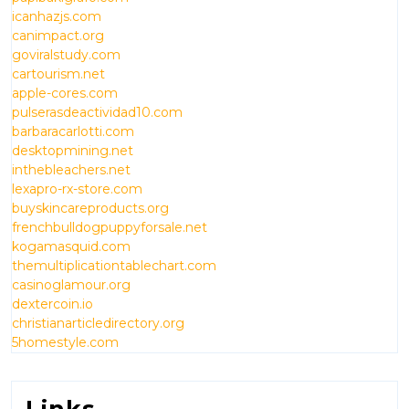
icanhazjs.com
canimpact.org
goviralstudy.com
cartourism.net
apple-cores.com
pulserasdeactividad10.com
barbaracarlotti.com
desktopmining.net
inthebleachers.net
lexapro-rx-store.com
buyskincareproducts.org
frenchbulldogpuppyforsale.net
kogamasquid.com
themultiplicationtablechart.com
casinoglamour.org
dextercoin.io
christianarticledirectory.org
5homestyle.com