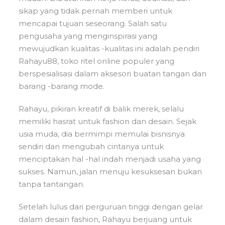
sikap yang tidak pernah memberi untuk
mencapai tujuan seseorang. Salah satu
pengusaha yang menginspirasi yang
mewujudkan kualitas -kualitas ini adalah pendiri
Rahayu88, toko ritel online populer yang
berspesialisasi dalam aksesori buatan tangan dan
barang -barang mode.
Rahayu, pikiran kreatif di balik merek, selalu
memiliki hasrat untuk fashion dan desain. Sejak
usia muda, dia bermimpi memulai bisnisnya
sendiri dan mengubah cintanya untuk
menciptakan hal -hal indah menjadi usaha yang
sukses. Namun, jalan menuju kesuksesan bukan
tanpa tantangan.
Setelah lulus dari perguruan tinggi dengan gelar
dalam desain fashion, Rahayu berjuang untuk