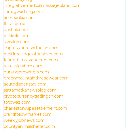
integrativemedicalmassageplano.com
mrrugwashing.com
acb-bankia.com
flash-es.net
upshak.com
backsilo.com
siviralqq.com
impressionresorthoian.com
bestfreakingclothesever.com
falling-film-evaporator.com
sumuslawfirm.com
nursingprowriters.com
greenmountainthreadwear.com
acutedispensary.com
sattamatkanewsblog.com
cryptocurrencytradingcn.com
totowaz.com
charlestonwipesettlement.com
brandfollowmarket.com
weeklyjobnews.com
countyanimalshelter.com