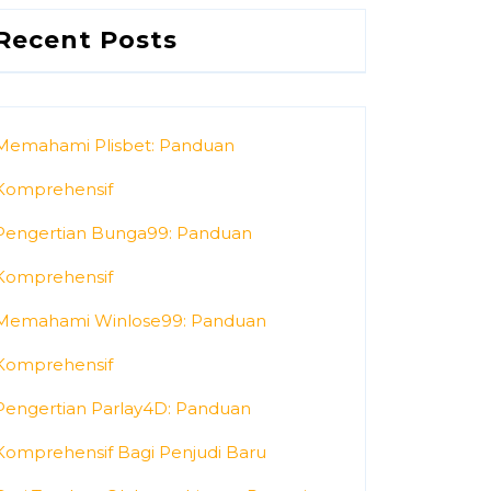
Recent Posts
Memahami Plisbet: Panduan
Komprehensif
Pengertian Bunga99: Panduan
Komprehensif
Memahami Winlose99: Panduan
Komprehensif
Pengertian Parlay4D: Panduan
Komprehensif Bagi Penjudi Baru