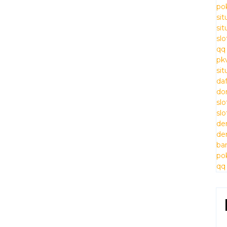
po
sit
si
sl
qq
pk
sit
daf
do
sl
sl
de
de
ba
po
qq