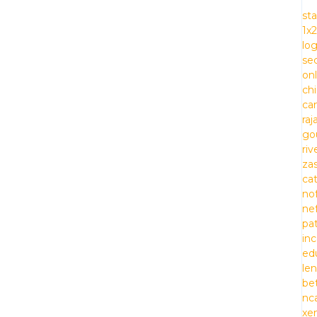
st
1x
lo
se
on
ch
ca
ra
go
ri
za
ca
no
nef
pa
in
ed
le
bet
nc
xe