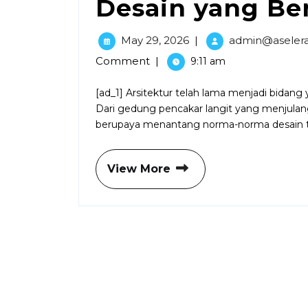
Desain yang Ber
May 29, 2026
admin@aselera
|
Comment
|
9:11 am
[ad_1] Arsitektur telah lama menjadi bidang yang mendorong batas-batas kreativitas dan inovasi.
Dari gedung pencakar langit yang menjulang 
berupaya menantang norma-norma desain trad
View More