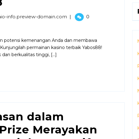
8
io-info.preview-domain.com
0
|
 Kunjungilah permainan kasino terbaik Yabos88!
n berkualitas tinggi, [...]
asan dalam
aPrize Merayakan