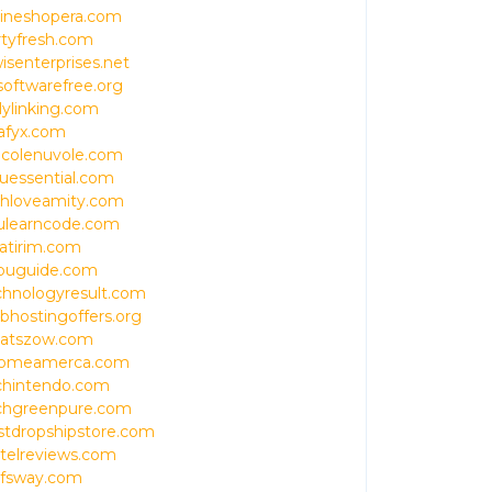
lineshopera.com
rtyfresh.com
isenterprises.net
softwarefree.org
lylinking.com
afyx.com
ocolenuvole.com
ouessential.com
thloveamity.com
ulearncode.com
yatirim.com
buguide.com
chnologyresult.com
bhostingoffers.org
atszow.com
omeamerca.com
chintendo.com
chgreenpure.com
stdropshipstore.com
rtelreviews.com
rfsway.com