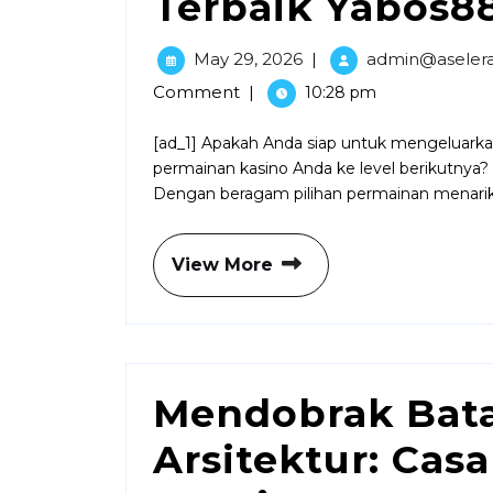
Terbaik Yabos8
May 29, 2026
admin@aselera
|
Comment
|
10:28 pm
[ad_1] Apakah Anda siap untuk mengeluarkan potensi kemenangan Anda dan membawa
permainan kasino Anda ke level berikutnya?
Dengan beragam pilihan permainan menarik da
View More
Mendobrak Bat
Arsitektur: Cas