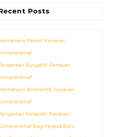
Recent Posts
Memahami Plisbet: Panduan
Komprehensif
Pengertian Bunga99: Panduan
Komprehensif
Memahami Winlose99: Panduan
Komprehensif
Pengertian Parlay4D: Panduan
Komprehensif Bagi Penjudi Baru