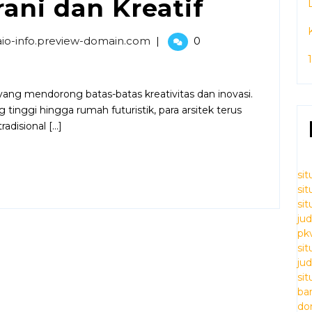
ani dan Kreatif
io-info.preview-domain.com
0
|
tinggi hingga rumah futuristik, para arsitek terus
isional [...]
sit
si
sit
jud
pk
si
jud
sit
ban
do