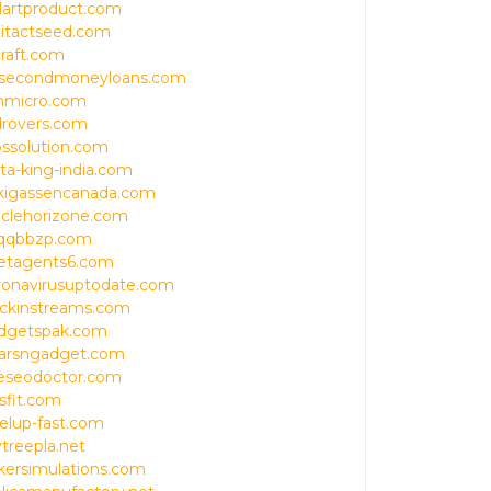
ilartproduct.com
gitactseed.com
craft.com
secondmoneyloans.com
nmicro.com
drovers.com
ipssolution.com
tta-king-india.com
kigassencanada.com
ticlehorizone.com
qqbbzp.com
etagents6.com
ronavirusuptodate.com
ackinstreams.com
dgetspak.com
arsngadget.com
reseodoctor.com
sfit.com
velup-fast.com
treepla.net
kersimulations.com