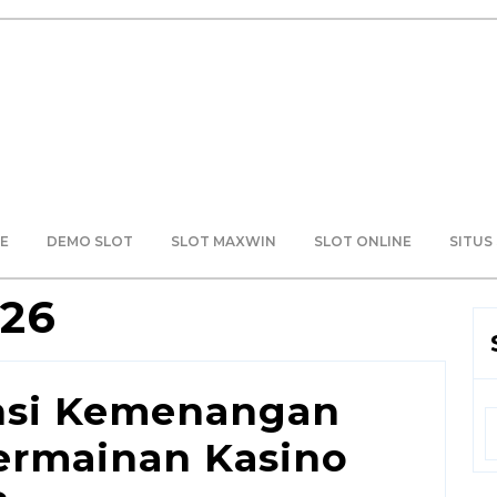
E
DEMO SLOT
SLOT MAXWIN
SLOT ONLINE
SITUS
026
nsi Kemenangan
ermainan Kasino