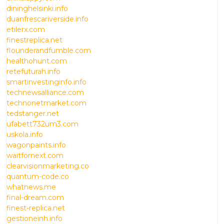
dininghelsinki.info
duanfrescariverside.info
etilerx.com
finestreplica.net
flounderandfumble.com
healthohunt.com
retefuturah.info
smartinvestinginfo.info
technewsalliance.com
technonetmarket.com
tedstanger.net
ufabett732um3.com
uskola.info
wagonpaints.info
waitfornext.com
clearvisionmarketing.co
quantum-code.co
whatnews.me
final-dream.com
finest-replica.net
gestioneinh.info