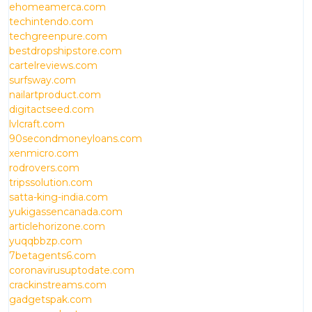
ehomeamerca.com
techintendo.com
techgreenpure.com
bestdropshipstore.com
cartelreviews.com
surfsway.com
nailartproduct.com
digitactseed.com
lvlcraft.com
90secondmoneyloans.com
xenmicro.com
rodrovers.com
tripssolution.com
satta-king-india.com
yukigassencanada.com
articlehorizone.com
yuqqbbzp.com
7betagents6.com
coronavirusuptodate.com
crackinstreams.com
gadgetspak.com