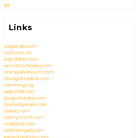
qq
Links
stagehubs.com
1x2forum.net
login99bet.com
secretcourtesans.com
onlinebahisforum1.com
chicagoheadline.com
camming.org
rajalion88.com
goupuntacana.com
riversedgepark.com
zaseez.com
catchycrunch.com
nofaphub.com
nefertitingalls.com
patsyscreations.com