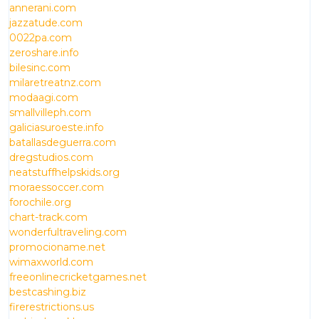
annerani.com
jazzatude.com
0022pa.com
zeroshare.info
bilesinc.com
milaretreatnz.com
modaagi.com
smallvilleph.com
galiciasuroeste.info
batallasdeguerra.com
dregstudios.com
neatstuffhelpskids.org
moraessoccer.com
forochile.org
chart-track.com
wonderfultraveling.com
promocioname.net
wimaxworld.com
freeonlinecricketgames.net
bestcashing.biz
firerestrictions.us