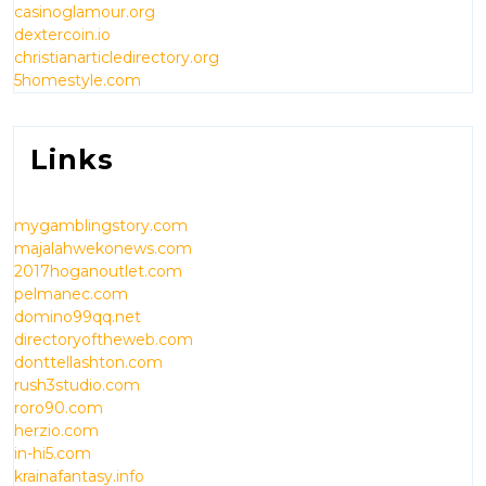
casinoglamour.org
dextercoin.io
christianarticledirectory.org
5homestyle.com
Links
mygamblingstory.com
majalahwekonews.com
2017hoganoutlet.com
pelmanec.com
domino99qq.net
directoryoftheweb.com
donttellashton.com
rush3studio.com
roro90.com
herzio.com
in-hi5.com
krainafantasy.info