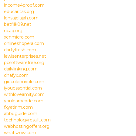
income4proof.com
educaritas.org
lensajelajah.com
betflik09.net
ncaq.org
xenmicro.com
onlineshopera.com
dartyfresh.com
lewisenterprises.net
pcsoftwarefree.org
dailylinking.com
dnafyx.com
giocolenuvole.com
iyouessential.com
withloveamity.com
youlearncode.com
fxyatirim.com
abbuguide.com
technologyresult.com
webhostingoffers.org
whatszow.com