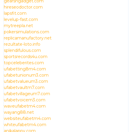
gearsngadget.com
hireseodoctor.com
lapsfit.com
levelup-fast.com
mytreepla.net
pokersimulations.com
replicamanufactory.net
rezultate-loto.info
splendifulous.com
sportsrecords4u.com
topceleberites.com
ufabetting8m4.com
ufabetunionum3.com
ufabetvalueum3.com
ufabetvaultm7.com
ufabetvillageum7.com
ufabetvoicem3.com
waveufabetm4.com
wayang88.net
websiteufabetm4.com
whiteufabetm4.com
anikalappy.com