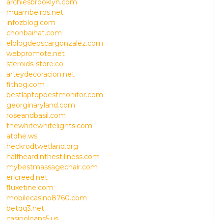
archiesbrooklyn.com
muambeiros.net
infozblog.com
chonbaihat.com
elblogdeoscargonzalez.com
webpromote.net
steroids-store.co
arteydecoracion.net
fithog.com
bestlaptopbestmonitor.com
georginaryland.com
roseandbasil.com
thewhitewhitelights.com
atdhe.ws
heckrodtwetland.org
halfheardinthestillness.com
mybestmassagechair.com
ericreed.net
fluxetine.com
mobilecasino8760.com
betqq3.net
casinoloans5.us