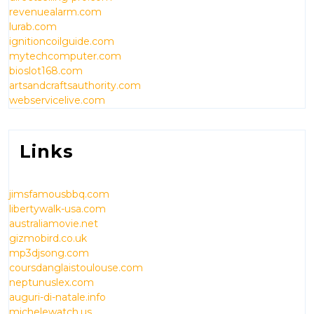
revenuealarm.com
lurab.com
ignitioncoilguide.com
mytechcomputer.com
bioslot168.com
artsandcraftsauthority.com
webservicelive.com
Links
jimsfamousbbq.com
libertywalk-usa.com
australiamovie.net
gizmobird.co.uk
mp3djsong.com
coursdanglaistoulouse.com
neptunuslex.com
auguri-di-natale.info
michelewatch.us