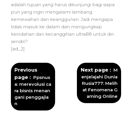
adalah tujuan yang harus dikunjungi bagi siapa
pun yang ingin mengalami lambang
kemewahan dan keanggunan. Jadi mengapa
tidak masuk ke dalam dan mengungkap
keindahan dan kecanggihan ultra88 untuk diri
sendiri?
[ad_2]
Previous
Next page
M
enjelajahi Dunia
page
Ppsnus
Rusia777: Melih
a: merevolusi ca
at Fenomena G
ra bisnis menan
aming Online
gani penggajia
n