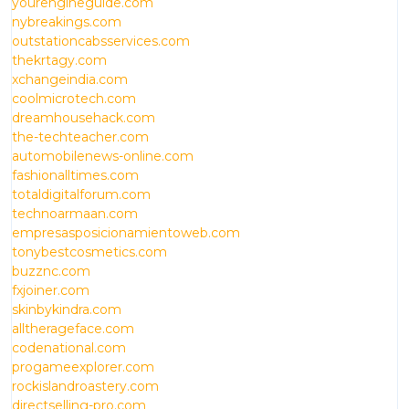
yourengineguide.com
nybreakings.com
outstationcabsservices.com
thekrtagy.com
xchangeindia.com
coolmicrotech.com
dreamhousehack.com
the-techteacher.com
automobilenews-online.com
fashionalltimes.com
totaldigitalforum.com
technoarmaan.com
empresasposicionamientoweb.com
tonybestcosmetics.com
buzznc.com
fxjoiner.com
skinbykindra.com
alltherageface.com
codenational.com
progameexplorer.com
rockislandroastery.com
directselling-pro.com