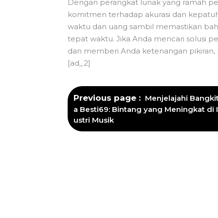
Dengan perangkat lunak yang ramah pe
komitmen terhadap akurasi dan kepa
waktu dan uang sambil memastikan bah
tepat waktu. Jika Anda mencari solusi
dan memberi Anda ketenangan pikiran, 
[ad_2]
Previous page
Menjelajahi Bangki
a Besti69: Bintang yang Meningkat di 
ustri Musik