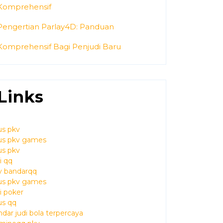
Komprehensif
Pengertian Parlay4D: Panduan
Komprehensif Bagi Penjudi Baru
Links
us pkv
tus pkv games
us pkv
i qq
v bandarqq
tus pkv games
i poker
us qq
dar judi bola terpercaya