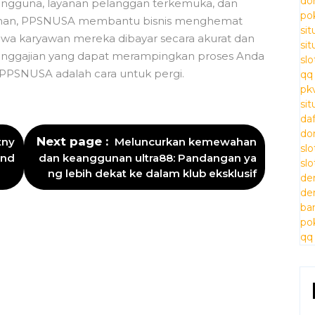
do
ngguna, layanan pelanggan terkemuka, dan
po
tuhan, PPSNUSA membantu bisnis menghemat
sit
wa karyawan mereka dibayar secara akurat dan
si
 penggajian yang dapat merampingkan proses Anda
sl
PPSNUSA adalah cara untuk pergi.
qq
pk
sit
daf
do
Next page
tny
Meluncurkan kemewahan
sl
Ind
dan keanggunan ultra88: Pandangan ya
sl
ng lebih dekat ke dalam klub eksklusif
de
de
ba
po
qq