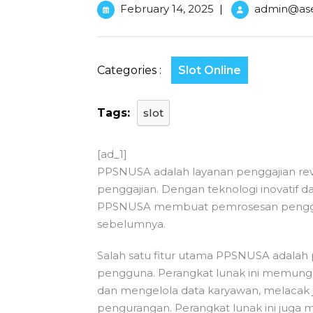
February 14, 2025
admin@ase
|
Categories :
Slot Online
Tags:
slot
[ad_1]
PPSNUSA adalah layanan penggajian re
penggajian. Dengan teknologi inovatif
PPSNUSA membuat pemrosesan penggajia
sebelumnya.
Salah satu fitur utama PPSNUSA adalah
pengguna. Perangkat lunak ini memun
dan mengelola data karyawan, melacak 
pengurangan. Perangkat lunak ini juga m