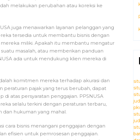
dah melakukan perubahan atau koreksi ke
SNUSA juga menawarkan layanan pelanggan yang
mereka tersedia untuk membantu bisnis dengan
 mereka miliki. Apakah itu membantu mengatur
 suatu masalah, atau memberikan panduan
PSNUSA ada untuk mendukung klien mereka di
dalah komitmen mereka terhadap akurasi dan
sit
si
peraturan pajak yang terus berubah, dapat
sit
ap di atas persyaratan penggajian. PPSNUSA
jud
a selalu terkini dengan peraturan terbaru,
pk
n dan hukuman yang mahal.
si
jud
i cara bisnis menangani penggajian dengan
sit
an efisien untuk pemrosesan penggajian.
ban