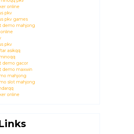
minoqq pkv
ker online
us pkv
tus pkv games
ot demo mahjong
 online
v
us pkv
tar asikqq
minoqq
ot demo gacor
ot demo maxwin
mo mahjong
mo slot mahjong
ndarqq
ker online
Links